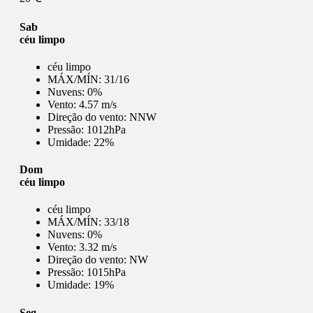
Sab
céu limpo
céu limpo
MÁX/MÍN:
31/16
Nuvens:
0%
Vento:
4.57 m/s
Direção do vento:
NNW
Pressão:
1012hPa
Umidade:
22%
Dom
céu limpo
céu limpo
MÁX/MÍN:
33/18
Nuvens:
0%
Vento:
3.32 m/s
Direção do vento:
NW
Pressão:
1015hPa
Umidade:
19%
Seg