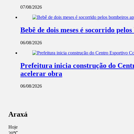
07/08/2026
Bebê de dois meses é socorrido pel
06/08/2026
Prefeitura inicia construção do Cent
acelerar obra
06/08/2026
Araxá
Hoje
20℃