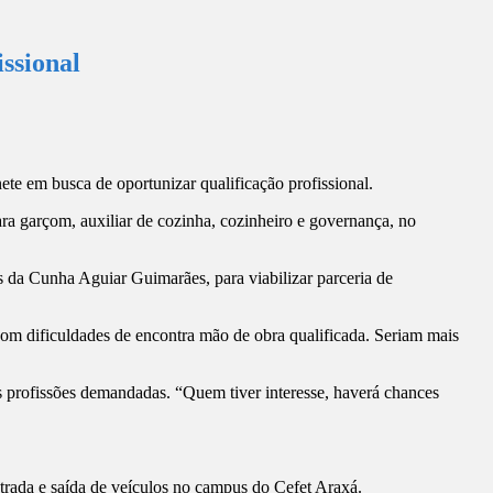
issional
ete em busca de oportunizar qualificação profissional.
ra garçom, auxiliar de cozinha, cozinheiro e governança, no
 da Cunha Aguiar Guimarães, para viabilizar parceria de
 com dificuldades de encontra mão de obra qualificada. Seriam mais
s profissões demandadas. “Quem tiver interesse, haverá chances
ntrada e saída de veículos no campus do Cefet Araxá.