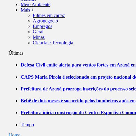
Meio Ambiente
Mais +
Filmes em cartaz
Agronegócio
Empregos
Geral
Minas
Ciência e Tecnologia
Últimas:
Defesa Civil emite alerta para ventos fortes em Araxá ent
CAPS Maria Pirola é selecionado em projeto nacional de
Prefeitura de Araxá prorroga inscrições do processo sel
Bebê de dois meses é socorrido pelos bombeiros após 
Prefeitura inicia construção do Centro Esportivo Comuni
Tempo
Home