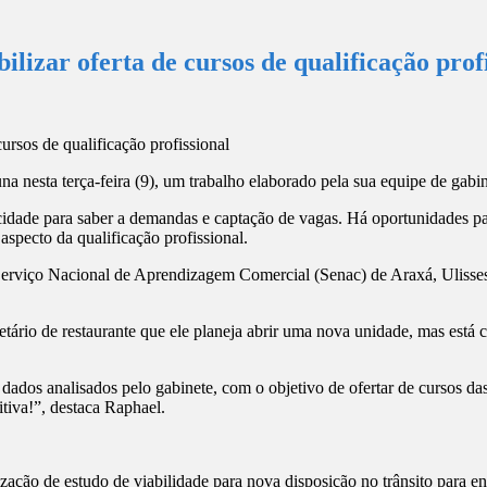
lizar oferta de cursos de qualificação prof
a nesta terça-feira (9), um trabalho elaborado pela sua equipe de gabin
 cidade para saber a demandas e captação de vagas. Há oportunidades pa
aspecto da qualificação profissional.
Serviço Nacional de Aprendizagem Comercial (Senac) de Araxá, Ulisses
etário de restaurante que ele planeja abrir uma nova unidade, mas está
dos analisados pelo gabinete, com o objetivo de ofertar de cursos da
itiva!”, destaca Raphael.
zação de estudo de viabilidade para nova disposição no trânsito para e