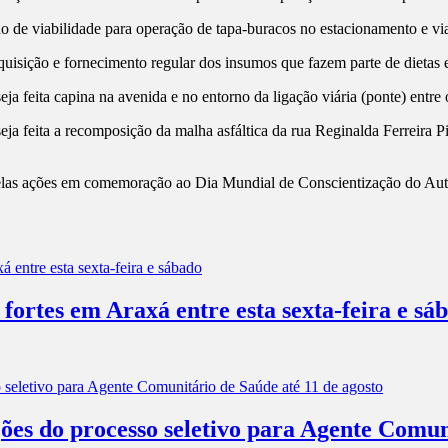
do de viabilidade para operação de tapa-buracos no estacionamento e v
quisição e fornecimento regular dos insumos que fazem parte de dietas e
ja feita capina na avenida e no entorno da ligação viária (ponte) entr
ja feita a recomposição da malha asfáltica da rua Reginalda Ferreira P
as ações em comemoração ao Dia Mundial de Conscientização do Aut
 fortes em Araxá entre esta sexta-feira e sá
ões do processo seletivo para Agente Comun