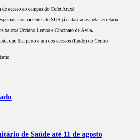
ia de acesso ao campus do Cefet Araxá.
speciais aos pacientes do SUS já cadastrados pela secretaria.
e os bairros Urciano Lemos e Cincinato de Ávila.
into, que fica perto a um dos acessos (fundo) do Centro
ismo.
bado
itário de Saúde até 11 de agosto