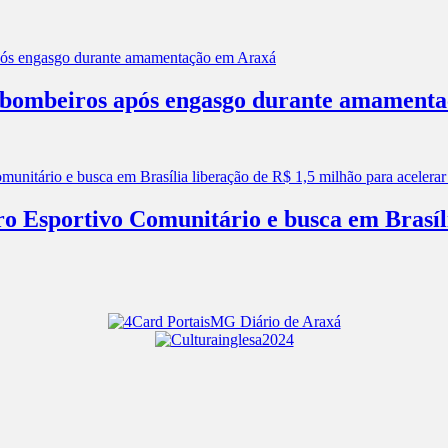
os bombeiros após engasgo durante amament
ro Esportivo Comunitário e busca em Brasíl