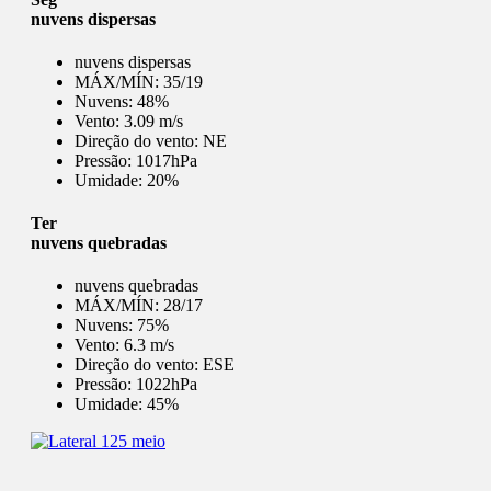
nuvens dispersas
nuvens dispersas
MÁX/MÍN:
35/19
Nuvens:
48%
Vento:
3.09 m/s
Direção do vento:
NE
Pressão:
1017hPa
Umidade:
20%
Ter
nuvens quebradas
nuvens quebradas
MÁX/MÍN:
28/17
Nuvens:
75%
Vento:
6.3 m/s
Direção do vento:
ESE
Pressão:
1022hPa
Umidade:
45%