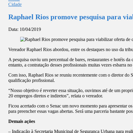
Cidade
Raphael Rios promove pesquisa para viabi
Data:
10/04/2019
Vereador Raphael Rios abordou, entre os destaques no uso da tribun
A pesquisa ouviu um percentual de bares, restaurantes e hotéis da
entanto, a contratação desses profissionais muitas vezes esbarra no 
Com isso, Raphael Rios se reuniu recentemente com o diretor do 
qualificação profissional.
“Nosso objetivo é reverter essa situação, ouvimos até de um propri
20 empregos diretos e indiretos”, relata o vereador.
Ficou acertado com o Senac um novo momento para apresentar os da
para preencher essas vagas abertas. Será uma parceria bastante pos
Demais ações
– Indicação à Secretaria Municipal de Segurança Urbana para reali