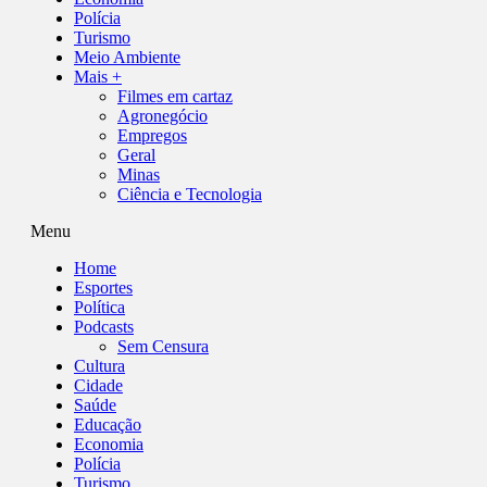
Polícia
Turismo
Meio Ambiente
Mais +
Filmes em cartaz
Agronegócio
Empregos
Geral
Minas
Ciência e Tecnologia
Menu
Home
Esportes
Política
Podcasts
Sem Censura
Cultura
Cidade
Saúde
Educação
Economia
Polícia
Turismo