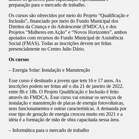
preparação para o mercado de trabalho.
Os cursos são oferecidos por meio do Projeto “Qualificação e
Inclusão”, financiado por meio do Fundo Municipal dos
Direitos da Criança e do Adolescente (FMDCA), e dos
Projetos “Mulheres em Ação” e “Novos Horizontes”, ambos
apoiados com recursos do Fundo Municipal de Assistência
Social (FMAS). Todas as inscrições devem ser feitas
presencialmente no Centro Julio Dário.
Os cursos
– Energia Solar: Instalação e Manutenção
Esse curso é destinado a jovens que tem 16 e 17 anos. As
inscrições podem ser feitas até o dia 21 de janeiro de 2022,
entre 8h e 18h. O Projeto Qualificação e Inclusão é feito
através do FMDCA. Esse curso vai ensinar os serviços de
instalação e manutenção de placas de energia fotovoltaicas,
seus funcionamentos e outras características. A demanda por
esse tipo de geração de energia cresceu muito em 2021 e a
ideia é a formação de mão de obra capacitada nessa área.
– Informática para o mercado de trabalho