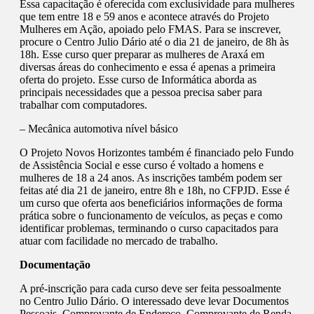
Essa capacitação é oferecida com exclusividade para mulheres
que tem entre 18 e 59 anos e acontece através do Projeto
Mulheres em Ação, apoiado pelo FMAS. Para se inscrever,
procure o Centro Julio Dário até o dia 21 de janeiro, de 8h às
18h. Esse curso quer preparar as mulheres de Araxá em
diversas áreas do conhecimento e essa é apenas a primeira
oferta do projeto. Esse curso de Informática aborda as
principais necessidades que a pessoa precisa saber para
trabalhar com computadores.
– Mecânica automotiva nível básico
O Projeto Novos Horizontes também é financiado pelo Fundo
de Assistência Social e esse curso é voltado a homens e
mulheres de 18 a 24 anos. As inscrições também podem ser
feitas até dia 21 de janeiro, entre 8h e 18h, no CFPJD. Esse é
um curso que oferta aos beneficiários informações de forma
prática sobre o funcionamento de veículos, as peças e como
identificar problemas, terminando o curso capacitados para
atuar com facilidade no mercado de trabalho.
Documentação
A pré-inscrição para cada curso deve ser feita pessoalmente
no Centro Julio Dário. O interessado deve levar Documentos
Pessoais, Comprovante de Endereço, Comprovante de Renda