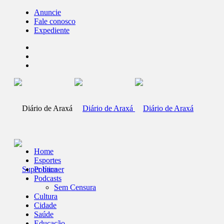
Anuncie
Fale conosco
Expediente
Home
Esportes
Política
Podcasts
Sem Censura
Cultura
Cidade
Saúde
Educação