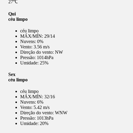
27℃
Qui
céu limpo
céu limpo
MÁX/MÍN:
29/14
Nuvens:
0%
Vento:
3.56 m/s
Direção do vento:
NW
Pressão:
1014hPa
Umidade:
25%
Sex
céu limpo
céu limpo
MÁX/MÍN:
32/16
Nuvens:
6%
Vento:
5.42 m/s
Direção do vento:
WNW
Pressão:
1013hPa
Umidade:
20%