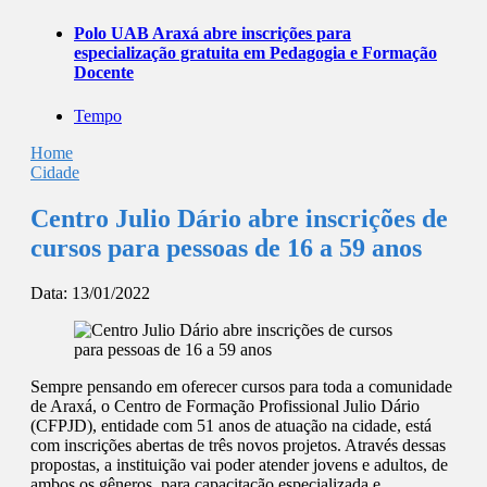
Polo UAB Araxá abre inscrições para
especialização gratuita em Pedagogia e Formação
Docente
Tempo
Home
Cidade
Centro Julio Dário abre inscrições de
cursos para pessoas de 16 a 59 anos
Data:
13/01/2022
Sempre pensando em oferecer cursos para toda a comunidade
de Araxá, o Centro de Formação Profissional Julio Dário
(CFPJD), entidade com 51 anos de atuação na cidade, está
com inscrições abertas de três novos projetos. Através dessas
propostas, a instituição vai poder atender jovens e adultos, de
ambos os gêneros, para capacitação especializada e