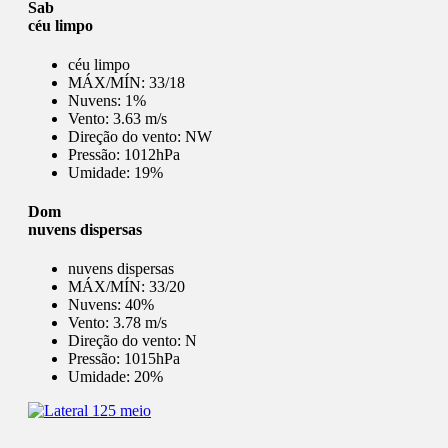
Sab
céu limpo
céu limpo
MÁX/MÍN:
33/18
Nuvens:
1%
Vento:
3.63 m/s
Direção do vento:
NW
Pressão:
1012hPa
Umidade:
19%
Dom
nuvens dispersas
nuvens dispersas
MÁX/MÍN:
33/20
Nuvens:
40%
Vento:
3.78 m/s
Direção do vento:
N
Pressão:
1015hPa
Umidade:
20%