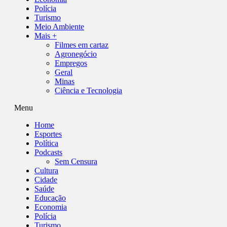
Polícia
Turismo
Meio Ambiente
Mais +
Filmes em cartaz
Agronegócio
Empregos
Geral
Minas
Ciência e Tecnologia
Menu
Home
Esportes
Política
Podcasts
Sem Censura
Cultura
Cidade
Saúde
Educação
Economia
Polícia
Turismo