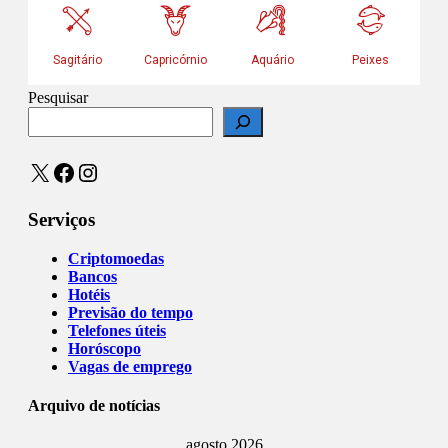
Pesquisar
X
Facebook
Instagram
Serviços
Criptomoedas
Bancos
Hotéis
Previsão do tempo
Telefones úteis
Horóscopo
Vagas de emprego
Arquivo de notícias
agosto 2026