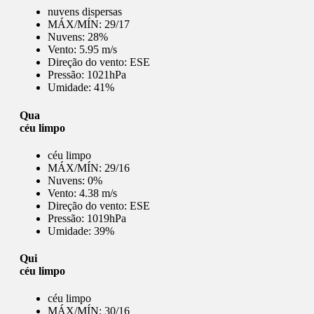
nuvens dispersas
MÁX/MÍN:
29/17
Nuvens:
28%
Vento:
5.95 m/s
Direção do vento:
ESE
Pressão:
1021hPa
Umidade:
41%
Qua
céu limpo
céu limpo
MÁX/MÍN:
29/16
Nuvens:
0%
Vento:
4.38 m/s
Direção do vento:
ESE
Pressão:
1019hPa
Umidade:
39%
Qui
céu limpo
céu limpo
MÁX/MÍN:
30/16