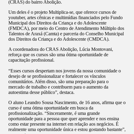
(CRAS) do bairro Abolição.
Um deles é o projeto Multiplica-se, que oferece cursos de
youtuber, artes cênicas e multimídias financiados pelo Fundo
Municipal dos Direitos da Criança e do Adolescente
(FMDCA), por meio do Centro de Atendimento Múltiplo dos
Talentos de Araxá (Camta) e parceria do Conselho Municipal
dos Direitos da Criança e do Adolescente (CMDCA).
A coordenadora do CRAS Abolição, Lúcia Montovani,
reforça que os cursos são uma ótima oportunidade de
capacitação profissional.
“Esses cursos despertam nos jovens da nossa comunidade o
desejo de se profissionalizar e fortalecer os vínculos
comunitários. Além disso, são uma preparação para o
mercado de trabalho e contribuem para o aumento da
autoestima desse público”, destaca.
O aluno Leandro Sousa Nascimento, de 16 anos, afirma que o
curso é uma ótima oportunidade em busca da
profissionalização. “Sinceramente, é uma grande
oportunidade para a pessoa que quer aprender e nos ensina
como estar presente na internet em relação aos negócios. É
realmente uma oportunidade única e estou gostando bastante”,