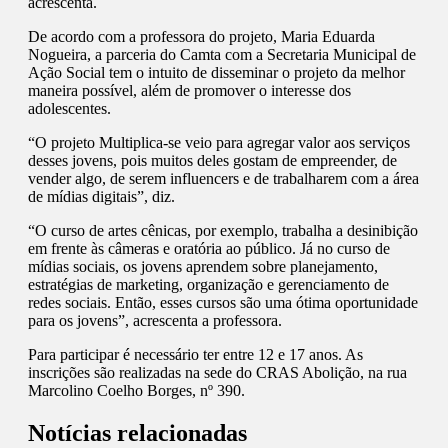
acrescenta.
De acordo com a professora do projeto, Maria Eduarda
Nogueira, a parceria do Camta com a Secretaria Municipal de
Ação Social tem o intuito de disseminar o projeto da melhor
maneira possível, além de promover o interesse dos
adolescentes.
“O projeto Multiplica-se veio para agregar valor aos serviços
desses jovens, pois muitos deles gostam de empreender, de
vender algo, de serem influencers e de trabalharem com a área
de mídias digitais”, diz.
“O curso de artes cênicas, por exemplo, trabalha a desinibição
em frente às câmeras e oratória ao público. Já no curso de
mídias sociais, os jovens aprendem sobre planejamento,
estratégias de marketing, organização e gerenciamento de
redes sociais. Então, esses cursos são uma ótima oportunidade
para os jovens”, acrescenta a professora.
Para participar é necessário ter entre 12 e 17 anos. As
inscrições são realizadas na sede do CRAS Abolição, na rua
Marcolino Coelho Borges, nº 390.
Notícias relacionadas