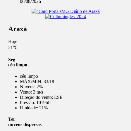
06/08/2026
Araxá
Hoje
21℃
Seg
céu limpo
céu limpo
MÁX/MÍN:
33/18
Nuvens:
2%
Vento:
3 m/s
Direção do vento:
ESE
Pressão:
1019hPa
Umidade:
21%
Ter
nuvens dispersas