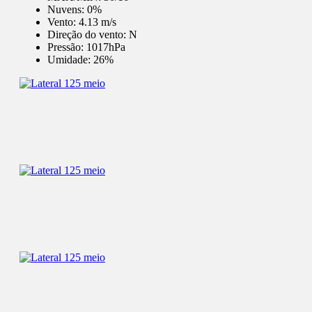
Nuvens:
0%
Vento:
4.13 m/s
Direção do vento:
N
Pressão:
1017hPa
Umidade:
26%