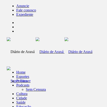
Anuncie
Fale conosco
Expediente
Home
Esportes
Política
Podcasts
Sem Censura
Cultura
Cidade
Saúde
Educação