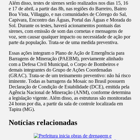
Além disso, testes de sirenes serão realizados nos dias 15, 16
e 17 de abril, a partir das 8h, nas regiões do Barreiro, Bairro
Boa Vista, Villaggio, e nas comunidades de Córrego do Sal,
Capivara, Encontro das Águas, Portal das Águas e Morada do
Sol. Durante os testes, haverá acionamentos pontuais das
sirenes, com emissão de som das cornetas e mensagens de
voz, sem causar qualquer impacto ou necessidade de ação por
parte da população. Trata-se de uma medida preventiva.
Essas ações integram o Plano de Ação de Emergência para
Barragens de Mineração (PAEBM), previamente alinhado
com a Defesa Civil Municipal, o Corpo de Bombeiros e
demais integrantes do Grupo de Ações Coordenadas
(GRAC). Trata-se de um treinamento preventivo: não há risco
iminente. Todas as barragens da Mosaic no Brasil possuem
Declaração de Condição de Estabilidade (DCE), emitida pela
Agência Nacional de Mineração (ANM), conforme determina
a legislação vigente. Além disso, as estruturas são monitoradas
24 horas por dia, a partir da sala de controle localizada em
Tapira (MG).
Notícias relacionadas