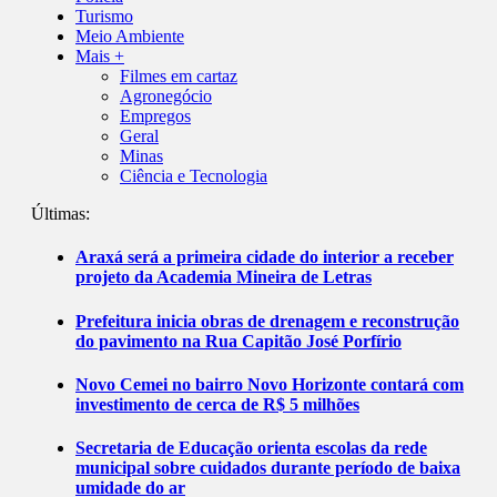
Turismo
Meio Ambiente
Mais +
Filmes em cartaz
Agronegócio
Empregos
Geral
Minas
Ciência e Tecnologia
Últimas:
Araxá será a primeira cidade do interior a receber
projeto da Academia Mineira de Letras
Prefeitura inicia obras de drenagem e reconstrução
do pavimento na Rua Capitão José Porfírio
Novo Cemei no bairro Novo Horizonte contará com
investimento de cerca de R$ 5 milhões
Secretaria de Educação orienta escolas da rede
municipal sobre cuidados durante período de baixa
umidade do ar