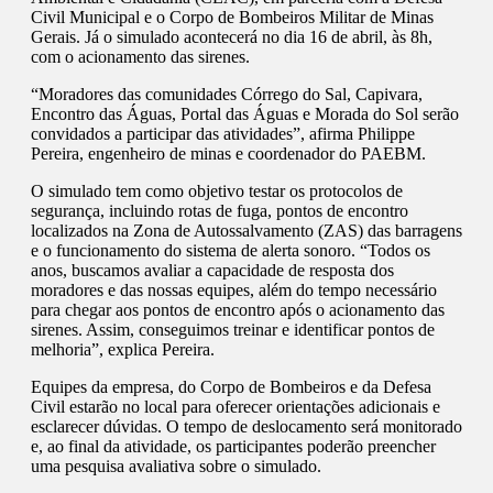
Civil Municipal e o Corpo de Bombeiros Militar de Minas
Gerais. Já o simulado acontecerá no dia 16 de abril, às 8h,
com o acionamento das sirenes.
“Moradores das comunidades Córrego do Sal, Capivara,
Encontro das Águas, Portal das Águas e Morada do Sol serão
convidados a participar das atividades”, afirma Philippe
Pereira, engenheiro de minas e coordenador do PAEBM.
O simulado tem como objetivo testar os protocolos de
segurança, incluindo rotas de fuga, pontos de encontro
localizados na Zona de Autossalvamento (ZAS) das barragens
e o funcionamento do sistema de alerta sonoro. “Todos os
anos, buscamos avaliar a capacidade de resposta dos
moradores e das nossas equipes, além do tempo necessário
para chegar aos pontos de encontro após o acionamento das
sirenes. Assim, conseguimos treinar e identificar pontos de
melhoria”, explica Pereira.
Equipes da empresa, do Corpo de Bombeiros e da Defesa
Civil estarão no local para oferecer orientações adicionais e
esclarecer dúvidas. O tempo de deslocamento será monitorado
e, ao final da atividade, os participantes poderão preencher
uma pesquisa avaliativa sobre o simulado.