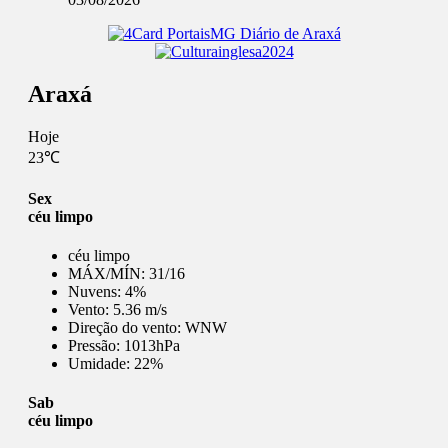
Araxá
Hoje
23℃
Sex
céu limpo
céu limpo
MÁX/MÍN:
31/16
Nuvens:
4%
Vento:
5.36 m/s
Direção do vento:
WNW
Pressão:
1013hPa
Umidade:
22%
Sab
céu limpo