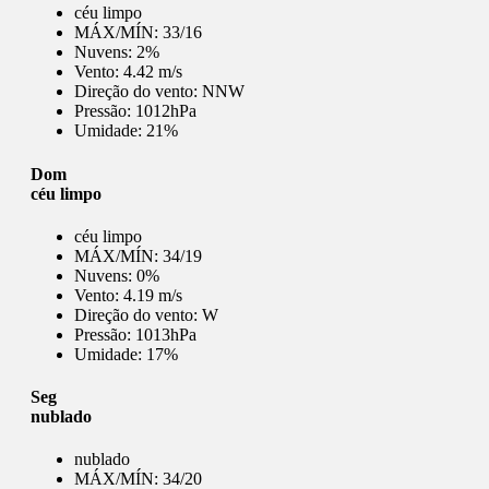
céu limpo
MÁX/MÍN:
33/16
Nuvens:
2%
Vento:
4.42 m/s
Direção do vento:
NNW
Pressão:
1012hPa
Umidade:
21%
Dom
céu limpo
céu limpo
MÁX/MÍN:
34/19
Nuvens:
0%
Vento:
4.19 m/s
Direção do vento:
W
Pressão:
1013hPa
Umidade:
17%
Seg
nublado
nublado
MÁX/MÍN:
34/20