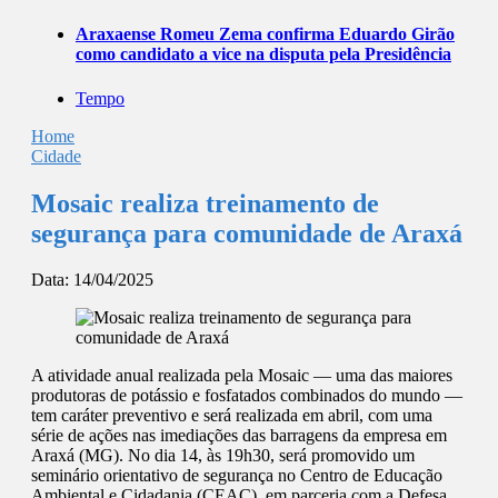
Araxaense Romeu Zema confirma Eduardo Girão
como candidato a vice na disputa pela Presidência
Tempo
Home
Cidade
Mosaic realiza treinamento de
segurança para comunidade de Araxá
Data:
14/04/2025
A atividade anual realizada pela Mosaic — uma das maiores
produtoras de potássio e fosfatados combinados do mundo —
tem caráter preventivo e será realizada em abril, com uma
série de ações nas imediações das barragens da empresa em
Araxá (MG). No dia 14, às 19h30, será promovido um
seminário orientativo de segurança no Centro de Educação
Ambiental e Cidadania (CEAC), em parceria com a Defesa