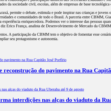
ntidades da sociedade civil, escolas, além de empresas de base tecnoló
á, permite o debate, estimula e pode inspirar nas crianças e jovens o i
iversidades e comunidades de todo o Brasil. A parceria entre CBMM, Gia
a experiência enriquecedora. Podemos ver o interesse das pessoas quan
”, diz Erico França, analista de Desenvolvimento de Mercado da CBMM
tos. A participação da CBMM tem o objetivo de fomentar esse cenário 
mpliar seu protagonismo e autonomia.
 e reconstrução do pavimento na Rua Capitã
rma interdições nas alças do viaduto da Ru