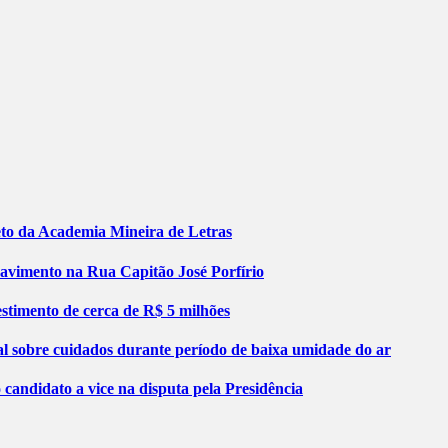
jeto da Academia Mineira de Letras
pavimento na Rua Capitão José Porfírio
stimento de cerca de R$ 5 milhões
al sobre cuidados durante período de baixa umidade do ar
ndidato a vice na disputa pela Presidência