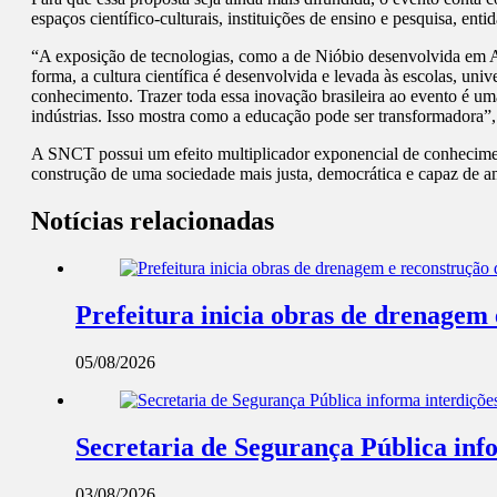
espaços científico-culturais, instituições de ensino e pesquisa, e
“A exposição de tecnologias, como a de Nióbio desenvolvida em Arax
forma, a cultura científica é desenvolvida e levada às escolas, un
conhecimento. Trazer toda essa inovação brasileira ao evento é um
indústrias. Isso mostra como a educação pode ser transformadora
A SNCT possui um efeito multiplicador exponencial de conhecimen
construção de uma sociedade mais justa, democrática e capaz de a
Notícias relacionadas
Prefeitura inicia obras de drenagem
05/08/2026
Secretaria de Segurança Pública info
03/08/2026