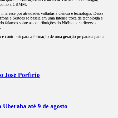
gica como a CBMM.
nteresse por atividades voltadas à ciência e tecnologia. Dessa
ffone e Sertões se baseia em uma intensa troca de tecnologia e
do falamos sobre as contribuições do Nióbio para diversas
.
e contribuir para a formação de uma geração preparada para a
o José Porfírio
a Uberaba até 9 de agosto