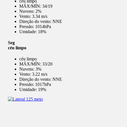
céu limpo
MÁX/MÍN:
34/19
Nuvens:
2%
Vento:
3.34 m/s
Direção do vento:
NNE
Pressão:
1014hPa
Umidade:
18%
Seg
céu limpo
céu limpo
MÁX/MÍN:
33/20
Nuvens:
3%
Vento:
3.22 m/s
Direção do vento:
NNE
Pressão:
1017hPa
Umidade:
19%