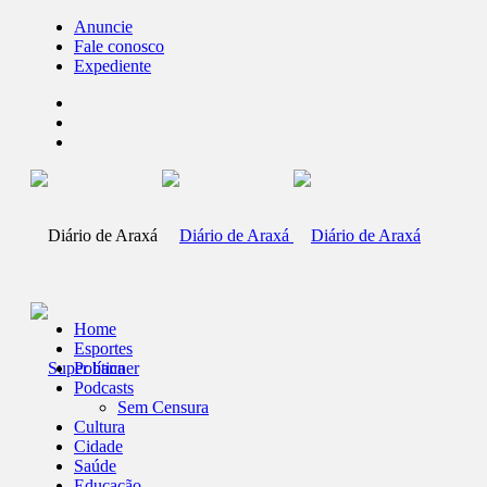
Anuncie
Fale conosco
Expediente
Home
Esportes
Política
Podcasts
Sem Censura
Cultura
Cidade
Saúde
Educação