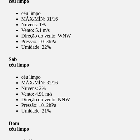
céu limpo
céu limpo
MÁX/MÍN:
31/16
Nuvens:
1%
Vento:
5.1 m/s
Direção do vento:
WNW
Pressão:
1013hPa
Umidade:
22%
Sab
céu limpo
céu limpo
MÁX/MÍN:
32/16
Nuvens:
2%
Vento:
4.91 m/s
Direção do vento:
NNW
Pressão:
1012hPa
Umidade:
21%
Dom
céu limpo