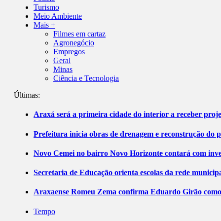
Turismo
Meio Ambiente
Mais +
Filmes em cartaz
Agronegócio
Empregos
Geral
Minas
Ciência e Tecnologia
Últimas:
Araxá será a primeira cidade do interior a receber pro
Prefeitura inicia obras de drenagem e reconstrução do 
Novo Cemei no bairro Novo Horizonte contará com inve
Secretaria de Educação orienta escolas da rede municip
Araxaense Romeu Zema confirma Eduardo Girão como ca
Tempo