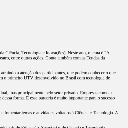
 Ciência, Tecnologia e Inovações). Neste ano, o tema é “A
s, teatro, entre outras ações. Conta também com as Tendas da
traindo a atenção dos participantes, que podem conhecer o que
com o primeiro UTV desenvolvido no Brasil com tecnologia de
adual, mas principalmente pelo setor privado. Empresas como a
dessa forma. E essa parceria é muito importante para o sucesso
e fomentar temas e atividades voltados à Ciência e Tecnologia. A
nicipais de Educação, Secretarias de Ciência e Tecnologia,