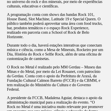
no universo do rock e dos minerais, por meio de experiências
culturais, educativas e científicas.
A programação conta com shows das bandas Rock 101,
House Band, Slot Machine, Latitude 19 e Special Queen. O
público também poderá aproveitar uma área com food trucks,
bar, produtos temáticos e o espaço Rock Experience,
realizado em parceria com a School of Rock de Belo
Horizonte.
Durante todo o dia, haverá estações interativas que conectam
música e ciência, como a Mesa de Minerais, Rockeiro por um
Dia, História do Rock e Selfie Rock, além de uma oficina de
customização de camisetas.
O Rock no Metal é realizado pelo MM Gerdau – Museu das
Minas e do Metal, por meio da Lei Rouanet, com patrocínio
da Gerdau. Conta com o apoio da Prefeitura de Araxá, da
Fundação Cultural Calmon Barreto (FCCB) e da CBMM, e
tem realização do Ministério da Cultura e do Governo
Federal.
A presidente da FCCB, Madalena Aguiar, destaca o apoio da
administração municipal para a realização do evento. “O
Rock no Metal é uma iniciativa muito relevante por promover