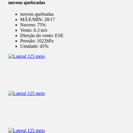
nuvens quebradas
nuvens quebradas
MÁX/MÍN:
28/17
Nuvens:
75%
Vento:
6.3 m/s
Direção do vento:
ESE
Pressão:
1022hPa
Umidade:
45%