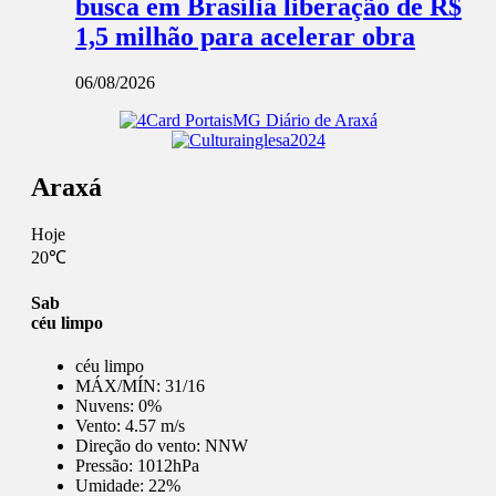
busca em Brasília liberação de R$
1,5 milhão para acelerar obra
06/08/2026
Araxá
Hoje
20℃
Sab
céu limpo
céu limpo
MÁX/MÍN:
31/16
Nuvens:
0%
Vento:
4.57 m/s
Direção do vento:
NNW
Pressão:
1012hPa
Umidade:
22%