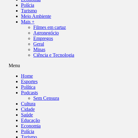
Polícia
Turismo
Meio Ambiente
Mais +
Filmes em cartaz
Agronegócio
Empregos
Geral
Minas
Ciência e Tecnologia
Menu
Home
Esportes
Política
Podcasts
Sem Censura
Cultura
Cidade
Saúde
Educação
Economia
Polícia
Turismo