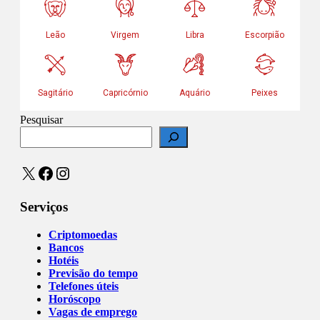
Pesquisar
X
Facebook
Instagram
Serviços
Criptomoedas
Bancos
Hotéis
Previsão do tempo
Telefones úteis
Horóscopo
Vagas de emprego