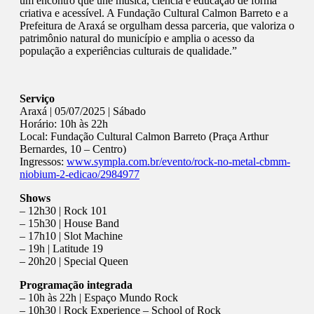
um encontro que une música, ciência e educação de forma
criativa e acessível. A Fundação Cultural Calmon Barreto e a
Prefeitura de Araxá se orgulham dessa parceria, que valoriza o
patrimônio natural do município e amplia o acesso da
população a experiências culturais de qualidade.”
Serviço
Araxá | 05/07/2025 | Sábado
Horário: 10h às 22h
Local: Fundação Cultural Calmon Barreto (Praça Arthur
Bernardes, 10 – Centro)
Ingressos:
www.sympla.com.br/evento/rock-no-metal-cbmm-
niobium-2-edicao/2984977
Shows
– 12h30 | Rock 101
– 15h30 | House Band
– 17h10 | Slot Machine
– 19h | Latitude 19
– 20h20 | Special Queen
Programação integrada
– 10h às 22h | Espaço Mundo Rock
– 10h30 | Rock Experience – School of Rock