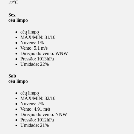
27℃
Sex
céu limpo
céu limpo
MÁX/MÍN:
31/16
Nuvens:
1%
Vento:
5.1 m/s
Direção do vento:
WNW
Pressão:
1013hPa
Umidade:
22%
Sab
céu limpo
céu limpo
MÁX/MÍN:
32/16
Nuvens:
2%
Vento:
4.91 m/s
Direção do vento:
NNW
Pressão:
1012hPa
Umidade:
21%