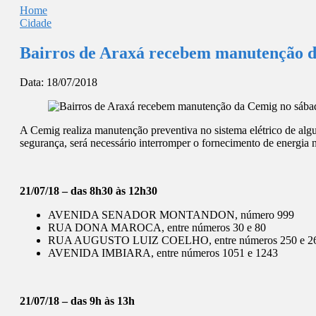
Home
Cidade
Bairros de Araxá recebem manutenção 
Data:
18/07/2018
A Cemig realiza manutenção preventiva no sistema elétrico de algu
segurança, será necessário interromper o fornecimento de energia no
21/07/18 – das 8h30 às 12h30
AVENIDA SENADOR MONTANDON, número 999
RUA DONA MAROCA, entre números 30 e 80
RUA AUGUSTO LUIZ COELHO, entre números 250 e 2
AVENIDA IMBIARA, entre números 1051 e 1243
21/07/18 – das 9h às 13h