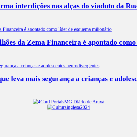
rma interdições nas alças do viaduto da Ru
ilhões da Zema Financeira é apontado como 
que leva mais segurança a crianças e adoles