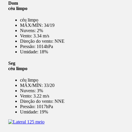
Dom
céu limpo
céu limpo
MÁX/MÍN:
34/19
Nuvens:
2%
Vento:
3.34 m/s
Direção do vento:
NNE
Pressão:
1014hPa
Umidade:
18%
Seg
céu limpo
céu limpo
MÁX/MÍN:
33/20
Nuvens:
3%
Vento:
3.22 m/s
Direção do vento:
NNE
Pressão:
1017hPa
Umidade:
19%