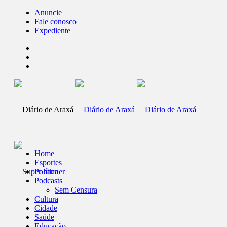
Anuncie
Fale conosco
Expediente
Home
Esportes
Política
Podcasts
Sem Censura
Cultura
Cidade
Saúde
Educação