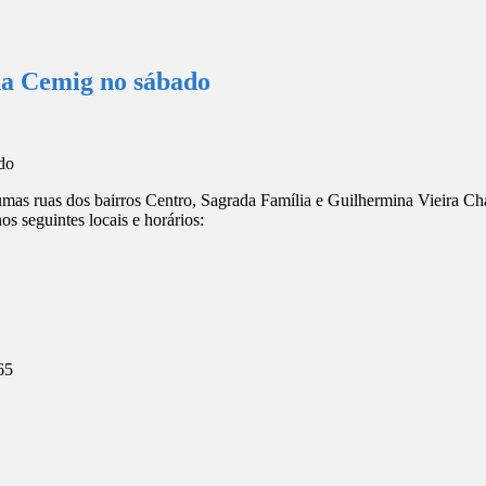
da Cemig no sábado
mas ruas dos bairros Centro, Sagrada Família e Guilhermina Vieira Chae
s seguintes locais e horários:
65