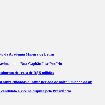
jeto da Academia Mineira de Letras
pavimento na Rua Capitão José Porfírio
stimento de cerca de R$ 5 milhões
al sobre cuidados durante período de baixa umidade do ar
ndidato a vice na disputa pela Presidência