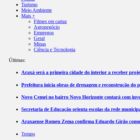
Turismo
Meio Ambiente
Mais +
Filmes em cartaz
Agronegócio
Empregos
Geral
Minas
Ciência e Tecnologia
Últimas:
Araxá será a primeira cidade do interior a receber pro
Prefeitura inicia obras de drenagem e reconstrução do 
Novo Cemei no bairro Novo Horizonte contará com inve
Secretaria de Educação orienta escolas da rede municip
Araxaense Romeu Zema confirma Eduardo Girão como ca
Tempo