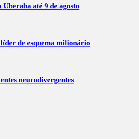
a Uberaba até 9 de agosto
líder de esquema milionário
centes neurodivergentes