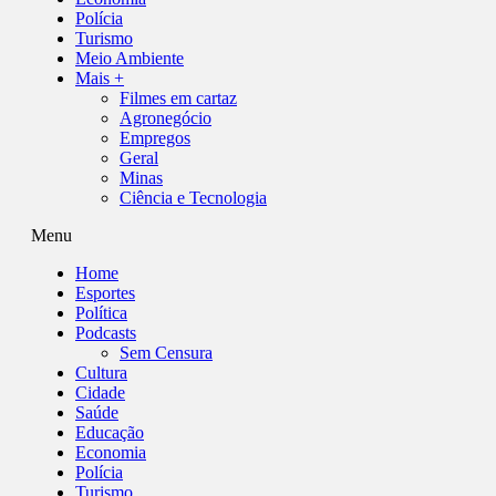
Polícia
Turismo
Meio Ambiente
Mais +
Filmes em cartaz
Agronegócio
Empregos
Geral
Minas
Ciência e Tecnologia
Menu
Home
Esportes
Política
Podcasts
Sem Censura
Cultura
Cidade
Saúde
Educação
Economia
Polícia
Turismo