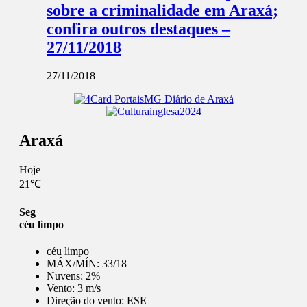
sobre a criminalidade em Araxá;
confira outros destaques –
27/11/2018
27/11/2018
Araxá
Hoje
21℃
Seg
céu limpo
céu limpo
MÁX/MÍN:
33/18
Nuvens:
2%
Vento:
3 m/s
Direção do vento:
ESE