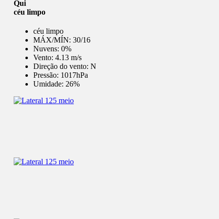
Qui
céu limpo
céu limpo
MÁX/MÍN:
30/16
Nuvens:
0%
Vento:
4.13 m/s
Direção do vento:
N
Pressão:
1017hPa
Umidade:
26%