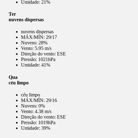
Umidade:
21%
Ter
nuvens dispersas
nuvens dispersas
MÁX/MÍN:
29/17
Nuvens:
28%
Vento:
5.95 m/s
Direção do vento:
ESE
Pressão:
1021hPa
Umidade:
41%
Qua
céu limpo
céu limpo
MÁX/MÍN:
29/16
Nuvens:
0%
Vento:
4.38 m/s
Direção do vento:
ESE
Pressão:
1019hPa
Umidade:
39%