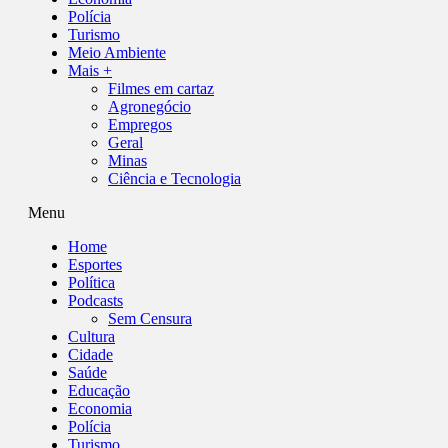
Polícia
Turismo
Meio Ambiente
Mais +
Filmes em cartaz
Agronegócio
Empregos
Geral
Minas
Ciência e Tecnologia
Menu
Home
Esportes
Política
Podcasts
Sem Censura
Cultura
Cidade
Saúde
Educação
Economia
Polícia
Turismo