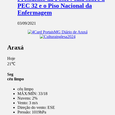
PEC 32 e o Piso Nacional da
Enfermagem
03/09/2021
Araxá
Hoje
21℃
Seg
céu limpo
céu limpo
MÁX/MÍN:
33/18
Nuvens:
2%
Vento:
3 m/s
Direção do vento:
ESE
Pressão:
1019hPa