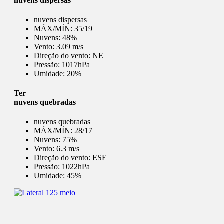
nuvens dispersas
nuvens dispersas
MÁX/MÍN:
35/19
Nuvens:
48%
Vento:
3.09 m/s
Direção do vento:
NE
Pressão:
1017hPa
Umidade:
20%
Ter
nuvens quebradas
nuvens quebradas
MÁX/MÍN:
28/17
Nuvens:
75%
Vento:
6.3 m/s
Direção do vento:
ESE
Pressão:
1022hPa
Umidade:
45%