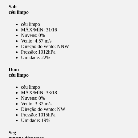
Sab
céu limpo
céu limpo
MÁX/MÍN:
31/16
Nuvens:
0%
Vento:
4.57 m/s
Direção do vento:
NNW
Pressão:
1012hPa
Umidade:
22%
Dom
céu limpo
céu limpo
MÁX/MÍN:
33/18
Nuvens:
0%
Vento:
3.32 m/s
Direção do vento:
NW
Pressão:
1015hPa
Umidade:
19%
Seg