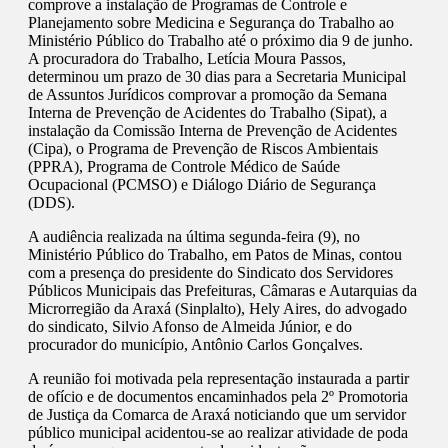
comprove a instalação de Programas de Controle e
Planejamento sobre Medicina e Segurança do Trabalho ao
Ministério Público do Trabalho até o próximo dia 9 de junho.
A procuradora do Trabalho, Letícia Moura Passos,
determinou um prazo de 30 dias para a Secretaria Municipal
de Assuntos Jurídicos comprovar a promoção da Semana
Interna de Prevenção de Acidentes do Trabalho (Sipat), a
instalação da Comissão Interna de Prevenção de Acidentes
(Cipa), o Programa de Prevenção de Riscos Ambientais
(PPRA), Programa de Controle Médico de Saúde
Ocupacional (PCMSO) e Diálogo Diário de Segurança
(DDS).
A audiência realizada na última segunda-feira (9), no
Ministério Público do Trabalho, em Patos de Minas, contou
com a presença do presidente do Sindicato dos Servidores
Públicos Municipais das Prefeituras, Câmaras e Autarquias da
Microrregião da Araxá (Sinplalto), Hely Aires, do advogado
do sindicato, Silvio Afonso de Almeida Júnior, e do
procurador do município, Antônio Carlos Gonçalves.
A reunião foi motivada pela representação instaurada a partir
de ofício e de documentos encaminhados pela 2º Promotoria
de Justiça da Comarca de Araxá noticiando que um servidor
público municipal acidentou-se ao realizar atividade de poda