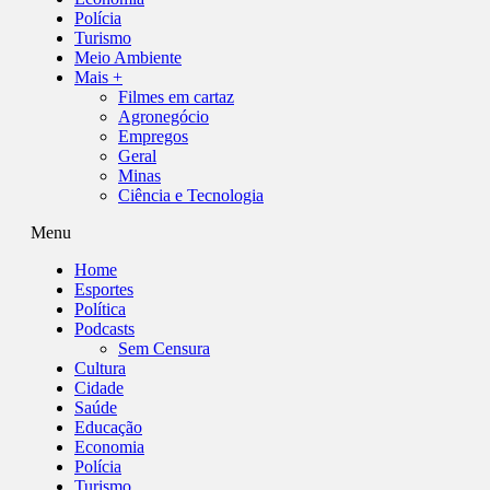
Polícia
Turismo
Meio Ambiente
Mais +
Filmes em cartaz
Agronegócio
Empregos
Geral
Minas
Ciência e Tecnologia
Menu
Home
Esportes
Política
Podcasts
Sem Censura
Cultura
Cidade
Saúde
Educação
Economia
Polícia
Turismo