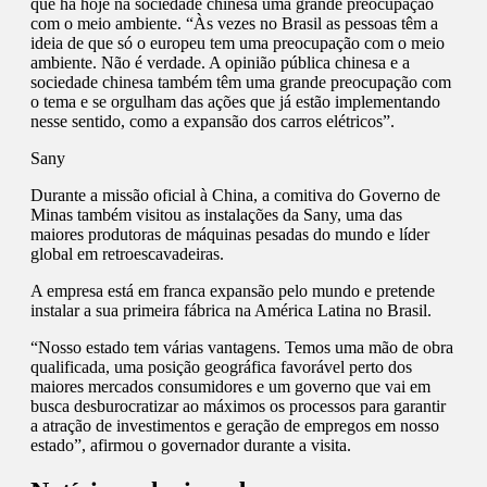
que há hoje na sociedade chinesa uma grande preocupação
com o meio ambiente. “Às vezes no Brasil as pessoas têm a
ideia de que só o europeu tem uma preocupação com o meio
ambiente. Não é verdade. A opinião pública chinesa e a
sociedade chinesa também têm uma grande preocupação com
o tema e se orgulham das ações que já estão implementando
nesse sentido, como a expansão dos carros elétricos”.
Sany
Durante a missão oficial à China, a comitiva do Governo de
Minas também visitou as instalações da Sany, uma das
maiores produtoras de máquinas pesadas do mundo e líder
global em retroescavadeiras.
A empresa está em franca expansão pelo mundo e pretende
instalar a sua primeira fábrica na América Latina no Brasil.
“Nosso estado tem várias vantagens. Temos uma mão de obra
qualificada, uma posição geográfica favorável perto dos
maiores mercados consumidores e um governo que vai em
busca desburocratizar ao máximos os processos para garantir
a atração de investimentos e geração de empregos em nosso
estado”, afirmou o governador durante a visita.