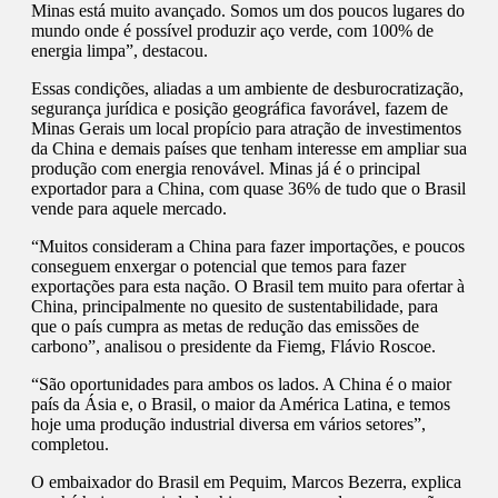
Minas está muito avançado. Somos um dos poucos lugares do
mundo onde é possível produzir aço verde, com 100% de
energia limpa”, destacou.
Essas condições, aliadas a um ambiente de desburocratização,
segurança jurídica e posição geográfica favorável, fazem de
Minas Gerais um local propício para atração de investimentos
da China e demais países que tenham interesse em ampliar sua
produção com energia renovável. Minas já é o principal
exportador para a China, com quase 36% de tudo que o Brasil
vende para aquele mercado.
“Muitos consideram a China para fazer importações, e poucos
conseguem enxergar o potencial que temos para fazer
exportações para esta nação. O Brasil tem muito para ofertar à
China, principalmente no quesito de sustentabilidade, para
que o país cumpra as metas de redução das emissões de
carbono”, analisou o presidente da Fiemg, Flávio Roscoe.
“São oportunidades para ambos os lados. A China é o maior
país da Ásia e, o Brasil, o maior da América Latina, e temos
hoje uma produção industrial diversa em vários setores”,
completou.
O embaixador do Brasil em Pequim, Marcos Bezerra, explica