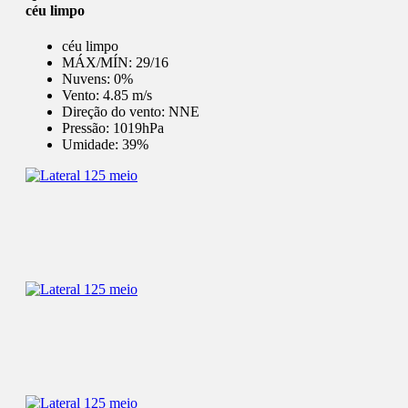
céu limpo
céu limpo
MÁX/MÍN:
29/16
Nuvens:
0%
Vento:
4.85 m/s
Direção do vento:
NNE
Pressão:
1019hPa
Umidade:
39%