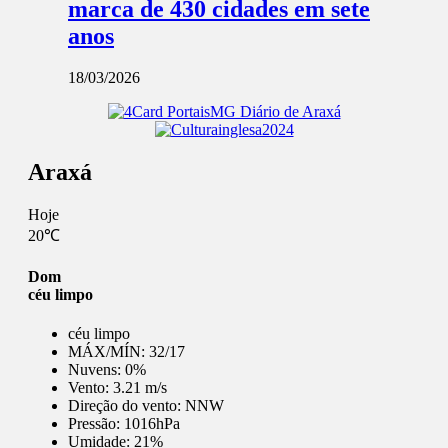
marca de 430 cidades em sete
anos
18/03/2026
Araxá
Hoje
20℃
Dom
céu limpo
céu limpo
MÁX/MÍN:
32/17
Nuvens:
0%
Vento:
3.21 m/s
Direção do vento:
NNW
Pressão:
1016hPa
Umidade:
21%