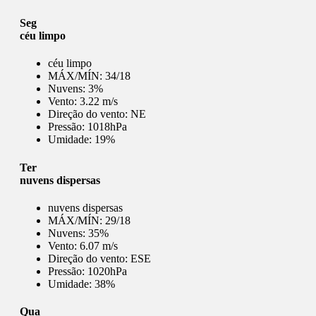
Seg
céu limpo
céu limpo
MÁX/MÍN:
34/18
Nuvens:
3%
Vento:
3.22 m/s
Direção do vento:
NE
Pressão:
1018hPa
Umidade:
19%
Ter
nuvens dispersas
nuvens dispersas
MÁX/MÍN:
29/18
Nuvens:
35%
Vento:
6.07 m/s
Direção do vento:
ESE
Pressão:
1020hPa
Umidade:
38%
Qua