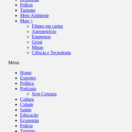
Polícia
Turismo
Meio Ambiente
Mais +
Filmes em cartaz
Agronegócio
Empregos
Geral
Minas
Ciência e Tecnologia
Menu
Home
Esportes
Política
Podcasts
Sem Censura
Cultura
Cidade
Saúde
Educação
Economia
Polícia
Turismo