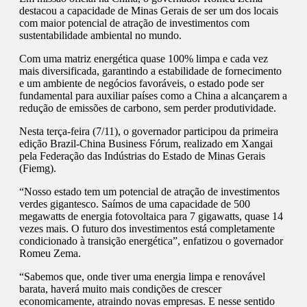
destacou a capacidade de Minas Gerais de ser um dos locais
com maior potencial de atração de investimentos com
sustentabilidade ambiental no mundo.
Com uma matriz energética quase 100% limpa e cada vez
mais diversificada, garantindo a estabilidade de fornecimento
e um ambiente de negócios favoráveis, o estado pode ser
fundamental para auxiliar países como a China a alcançarem a
redução de emissões de carbono, sem perder produtividade.
Nesta terça-feira (7/11), o governador participou da primeira
edição Brazil-China Business Fórum, realizado em Xangai
pela Federação das Indústrias do Estado de Minas Gerais
(Fiemg).
“Nosso estado tem um potencial de atração de investimentos
verdes gigantesco. Saímos de uma capacidade de 500
megawatts de energia fotovoltaica para 7 gigawatts, quase 14
vezes mais. O futuro dos investimentos está completamente
condicionado à transição energética”, enfatizou o governador
Romeu Zema.
“Sabemos que, onde tiver uma energia limpa e renovável
barata, haverá muito mais condições de crescer
economicamente, atraindo novas empresas. E nesse sentido