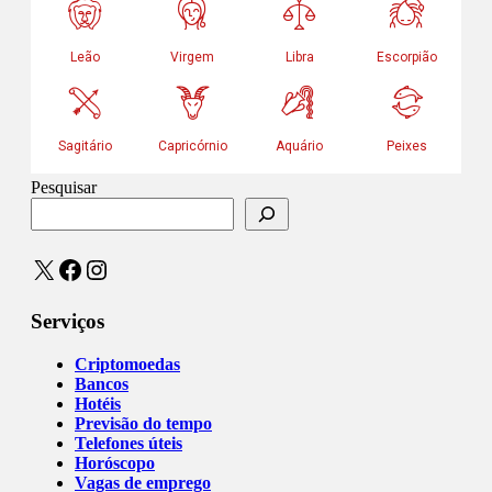
Pesquisar
X
Facebook
Instagram
Serviços
Criptomoedas
Bancos
Hotéis
Previsão do tempo
Telefones úteis
Horóscopo
Vagas de emprego