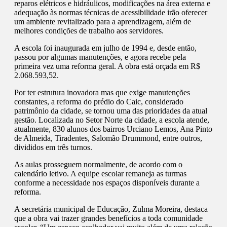
reparos elétricos e hidráulicos, modificações na área externa e
adequação às normas técnicas de acessibilidade irão oferecer
um ambiente revitalizado para a aprendizagem, além de
melhores condições de trabalho aos servidores.
A escola foi inaugurada em julho de 1994 e, desde então,
passou por algumas manutenções, e agora recebe pela
primeira vez uma reforma geral. A obra está orçada em R$
2.068.593,52.
Por ter estrutura inovadora mas que exige manutenções
constantes, a reforma do prédio do Caic, considerado
patrimônio da cidade, se tornou uma das prioridades da atual
gestão. Localizada no Setor Norte da cidade, a escola atende,
atualmente, 830 alunos dos bairros Urciano Lemos, Ana Pinto
de Almeida, Tiradentes, Salomão Drummond, entre outros,
divididos em três turnos.
As aulas prosseguem normalmente, de acordo com o
calendário letivo. A equipe escolar remaneja as turmas
conforme a necessidade nos espaços disponíveis durante a
reforma.
A secretária municipal de Educação, Zulma Moreira, destaca
que a obra vai trazer grandes benefícios a toda comunidade