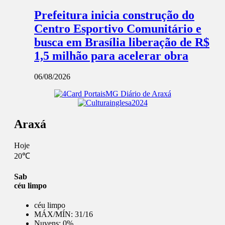
Prefeitura inicia construção do
Centro Esportivo Comunitário e
busca em Brasília liberação de R$
1,5 milhão para acelerar obra
06/08/2026
Araxá
Hoje
20℃
Sab
céu limpo
céu limpo
MÁX/MÍN:
31/16
Nuvens:
0%