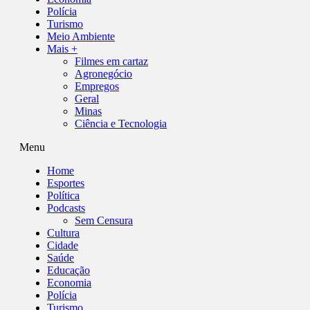
Polícia
Turismo
Meio Ambiente
Mais +
Filmes em cartaz
Agronegócio
Empregos
Geral
Minas
Ciência e Tecnologia
Menu
Home
Esportes
Política
Podcasts
Sem Censura
Cultura
Cidade
Saúde
Educação
Economia
Polícia
Turismo