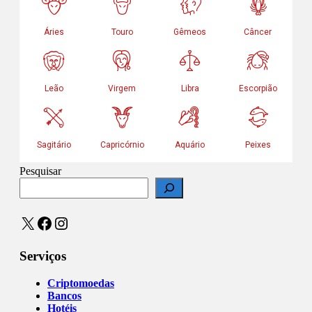
Pesquisar
X
Facebook
Instagram
Serviços
Criptomoedas
Bancos
Hotéis