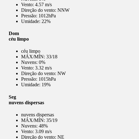
Vento:
4.57 m/s
Direção do vento:
NNW
Pressão:
1012hPa
Umidade:
22%
Dom
céu limpo
céu limpo
MÁX/MÍN:
33/18
Nuvens:
0%
Vento:
3.32 m/s
Direção do vento:
NW
Pressão:
1015hPa
Umidade:
19%
Seg
nuvens dispersas
nuvens dispersas
MÁX/MÍN:
35/19
Nuvens:
48%
Vento:
3.09 m/s
Direção do vento:
NE