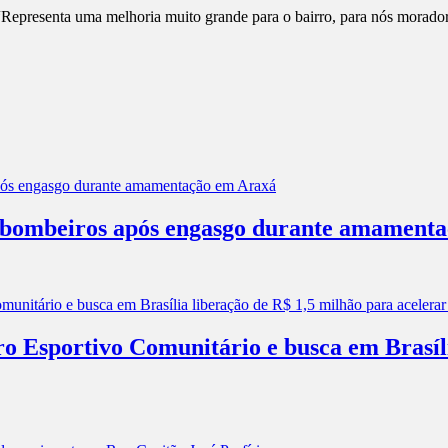
Representa uma melhoria muito grande para o bairro, para nós moradore
os bombeiros após engasgo durante amament
ro Esportivo Comunitário e busca em Brasíl