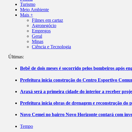
Turismo
Meio Ambiente
Mais +
Filmes em cartaz
Agronegócio
Empregos
Geral
Minas
Ciência e Tecnologia
Últimas:
Bebê de dois meses é socorrido pelos bombeiros após 
Prefeitura inicia construção do Centro Esportivo Comuni
Araxá será a primeira cidade do interior a receber pro
Prefeitura inicia obras de drenagem e reconstrução do 
Novo Cemei no bairro Novo Horizonte contará com inve
Tempo