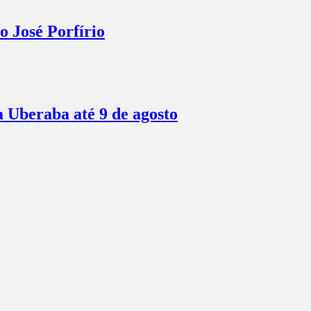
o José Porfírio
a Uberaba até 9 de agosto