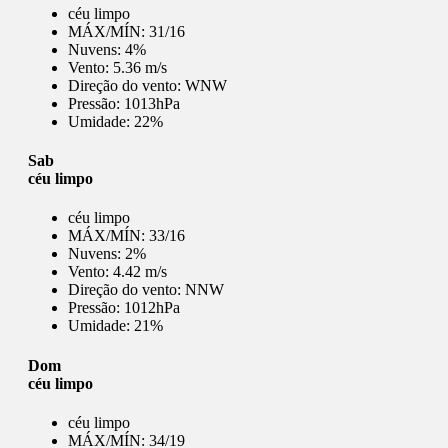
céu limpo
MÁX/MÍN:
31/16
Nuvens:
4%
Vento:
5.36 m/s
Direção do vento:
WNW
Pressão:
1013hPa
Umidade:
22%
Sab
céu limpo
céu limpo
MÁX/MÍN:
33/16
Nuvens:
2%
Vento:
4.42 m/s
Direção do vento:
NNW
Pressão:
1012hPa
Umidade:
21%
Dom
céu limpo
céu limpo
MÁX/MÍN:
34/19