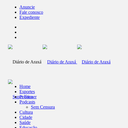
Anuncie
Fale conosco
Expediente
Home
Esportes
Política
Podcasts
Sem Censura
Cultura
Cidade
Saúde
Educação