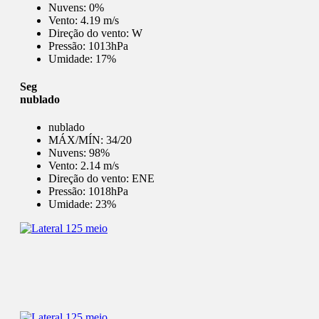
Nuvens:
0%
Vento:
4.19 m/s
Direção do vento:
W
Pressão:
1013hPa
Umidade:
17%
Seg
nublado
nublado
MÁX/MÍN:
34/20
Nuvens:
98%
Vento:
2.14 m/s
Direção do vento:
ENE
Pressão:
1018hPa
Umidade:
23%