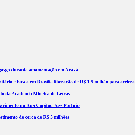
engasgo durante amamentação em Araxá
tário e busca em Brasília liberação de R$ 1,5 milhão para aceler
jeto da Academia Mineira de Letras
pavimento na Rua Capitão José Porfírio
stimento de cerca de R$ 5 milhões