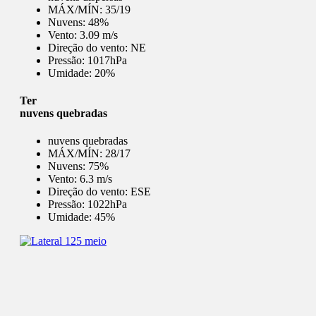
MÁX/MÍN:
35/19
Nuvens:
48%
Vento:
3.09 m/s
Direção do vento:
NE
Pressão:
1017hPa
Umidade:
20%
Ter
nuvens quebradas
nuvens quebradas
MÁX/MÍN:
28/17
Nuvens:
75%
Vento:
6.3 m/s
Direção do vento:
ESE
Pressão:
1022hPa
Umidade:
45%