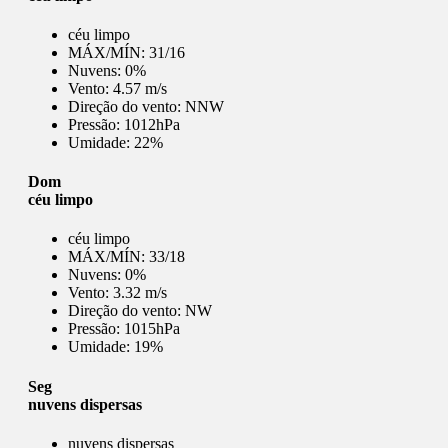
céu limpo
MÁX/MÍN:
31/16
Nuvens:
0%
Vento:
4.57 m/s
Direção do vento:
NNW
Pressão:
1012hPa
Umidade:
22%
Dom
céu limpo
céu limpo
MÁX/MÍN:
33/18
Nuvens:
0%
Vento:
3.32 m/s
Direção do vento:
NW
Pressão:
1015hPa
Umidade:
19%
Seg
nuvens dispersas
nuvens dispersas