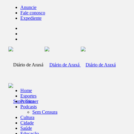
Anuncie
Fale conosco
Expediente
Home
Esportes
Política
Podcasts
Sem Censura
Cultura
Cidade
Saúde
Educação