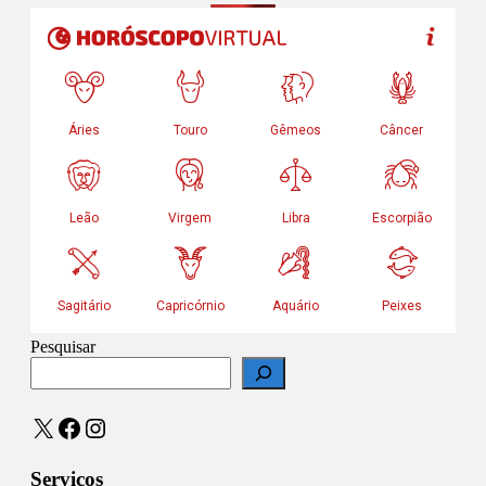
Pesquisar
X
Facebook
Instagram
Serviços