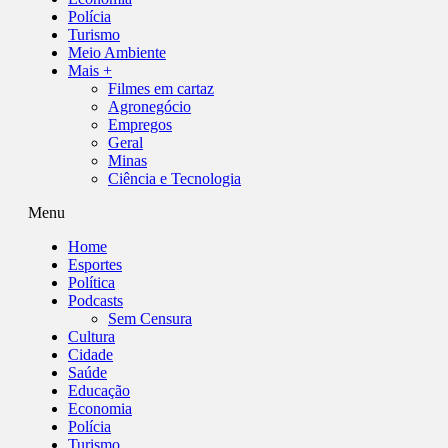
Polícia
Turismo
Meio Ambiente
Mais +
Filmes em cartaz
Agronegócio
Empregos
Geral
Minas
Ciência e Tecnologia
Menu
Home
Esportes
Política
Podcasts
Sem Censura
Cultura
Cidade
Saúde
Educação
Economia
Polícia
Turismo