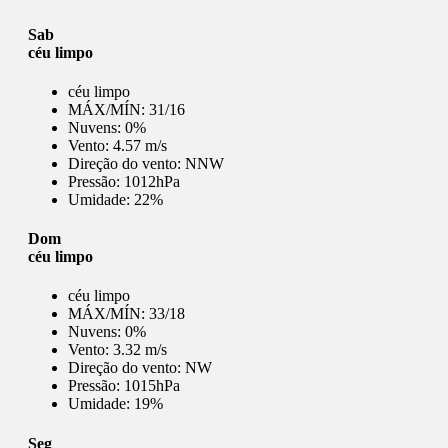
Sab
céu limpo
céu limpo
MÁX/MÍN:
31/16
Nuvens:
0%
Vento:
4.57 m/s
Direção do vento:
NNW
Pressão:
1012hPa
Umidade:
22%
Dom
céu limpo
céu limpo
MÁX/MÍN:
33/18
Nuvens:
0%
Vento:
3.32 m/s
Direção do vento:
NW
Pressão:
1015hPa
Umidade:
19%
Seg