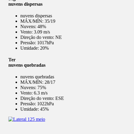
nuvens dispersas
nuvens dispersas
MÁX/MÍN:
35/19
Nuvens:
48%
Vento:
3.09 m/s
Direção do vento:
NE
Pressão:
1017hPa
Umidade:
20%
Ter
nuvens quebradas
nuvens quebradas
MÁX/MÍN:
28/17
Nuvens:
75%
Vento:
6.3 m/s
Direção do vento:
ESE
Pressão:
1022hPa
Umidade:
45%