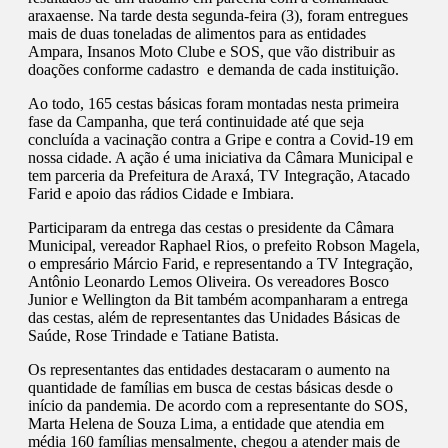
araxaense. Na tarde desta segunda-feira (3), foram entregues
mais de duas toneladas de alimentos para as entidades
Ampara, Insanos Moto Clube e SOS, que vão distribuir as
doações conforme cadastro e demanda de cada instituição.
Ao todo, 165 cestas básicas foram montadas nesta primeira
fase da Campanha, que terá continuidade até que seja
concluída a vacinação contra a Gripe e contra a Covid-19 em
nossa cidade. A ação é uma iniciativa da Câmara Municipal e
tem parceria da Prefeitura de Araxá, TV Integração, Atacado
Farid e apoio das rádios Cidade e Imbiara.
Participaram da entrega das cestas o presidente da Câmara
Municipal, vereador Raphael Rios, o prefeito Robson Magela,
o empresário Márcio Farid, e representando a TV Integração,
Antônio Leonardo Lemos Oliveira. Os vereadores Bosco
Junior e Wellington da Bit também acompanharam a entrega
das cestas, além de representantes das Unidades Básicas de
Saúde, Rose Trindade e Tatiane Batista.
Os representantes das entidades destacaram o aumento na
quantidade de famílias em busca de cestas básicas desde o
início da pandemia. De acordo com a representante do SOS,
Marta Helena de Souza Lima, a entidade que atendia em
média 160 famílias mensalmente, chegou a atender mais de