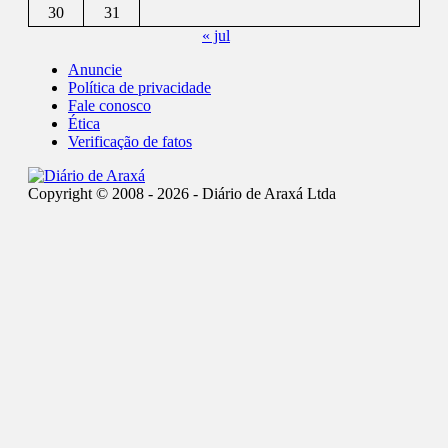
30
31
« jul
Anuncie
Política de privacidade
Fale conosco
Ética
Verificação de fatos
Copyright © 2008 - 2026 - Diário de Araxá Ltda