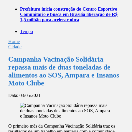
Prefeitura inicia construção do Centro Esportivo
Comunitário e busca em Brasília liberação de R$
1,5 milhão para acelerar obra
Tempo
Home
Cidade
Campanha Vacinação Solidária
repassa mais de duas toneladas de
alimentos ao SOS, Ampara e Insanos
Moto Clube
Data:
03/05/2021
O primeiro mês da Campanha Vacinação Solidária traz os
resultados de um trabalho em parceria com a comunidade