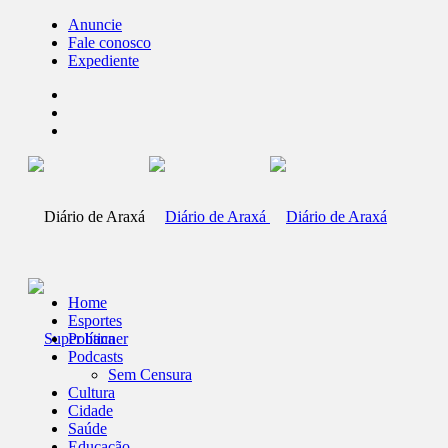
Anuncie
Fale conosco
Expediente
Home
Esportes
Política
Podcasts
Sem Censura
Cultura
Cidade
Saúde
Educação