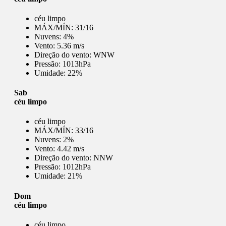
céu limpo
MÁX/MÍN:
31/16
Nuvens:
4%
Vento:
5.36 m/s
Direção do vento:
WNW
Pressão:
1013hPa
Umidade:
22%
Sab
céu limpo
céu limpo
MÁX/MÍN:
33/16
Nuvens:
2%
Vento:
4.42 m/s
Direção do vento:
NNW
Pressão:
1012hPa
Umidade:
21%
Dom
céu limpo
céu limpo