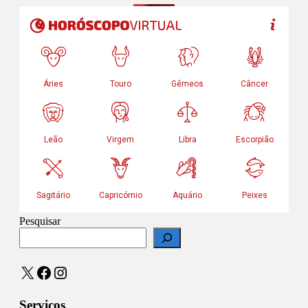
Pesquisar
X
Facebook
Instagram
Serviços