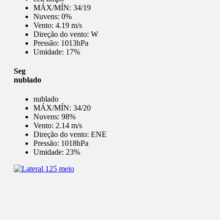
MÁX/MÍN:
34/19
Nuvens:
0%
Vento:
4.19 m/s
Direção do vento:
W
Pressão:
1013hPa
Umidade:
17%
Seg
nublado
nublado
MÁX/MÍN:
34/20
Nuvens:
98%
Vento:
2.14 m/s
Direção do vento:
ENE
Pressão:
1018hPa
Umidade:
23%