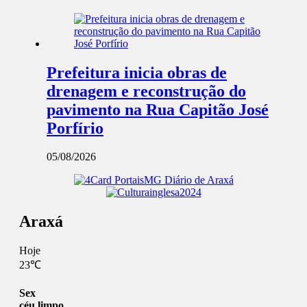
Prefeitura inicia obras de
drenagem e reconstrução do
pavimento na Rua Capitão José
Porfírio
05/08/2026
Araxá
Hoje
23℃
Sex
céu limpo