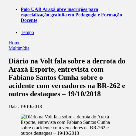
Polo UAB Araxá abre inscrições para
especialização gratuita em Pedagogia e Formação
Docente
Tempo
Home
Multimídia
Diário na Volt fala sobre a derrota do
Araxá Esporte, entrevista com
Fabiano Santos Cunha sobre o
acidente com vereadores na BR-262 e
outros destaques – 19/10/2018
Data:
19/10/2018