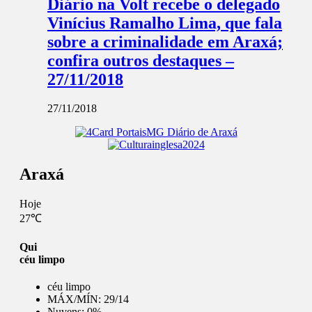
Diário na Volt recebe o delegado
Vinícius Ramalho Lima, que fala
sobre a criminalidade em Araxá;
confira outros destaques –
27/11/2018
27/11/2018
Araxá
Hoje
27℃
Qui
céu limpo
céu limpo
MÁX/MÍN:
29/14
Nuvens:
0%