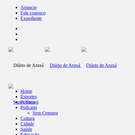
Anuncie
Fale conosco
Expediente
Home
Esportes
Política
Podcasts
Sem Censura
Cultura
Cidade
Saúde
Educação