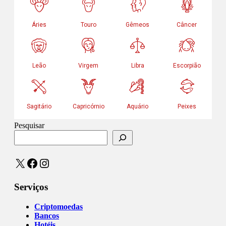
Pesquisar
X
Facebook
Instagram
Serviços
Criptomoedas
Bancos
Hotéis