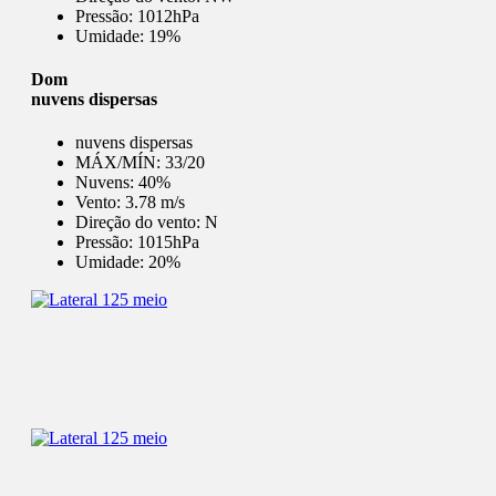
Pressão:
1012hPa
Umidade:
19%
Dom
nuvens dispersas
nuvens dispersas
MÁX/MÍN:
33/20
Nuvens:
40%
Vento:
3.78 m/s
Direção do vento:
N
Pressão:
1015hPa
Umidade:
20%