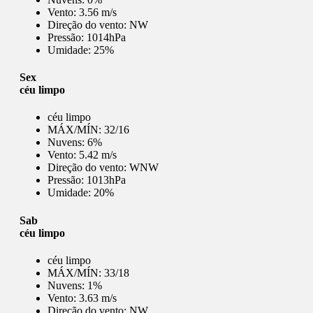
Vento:
3.56 m/s
Direção do vento:
NW
Pressão:
1014hPa
Umidade:
25%
Sex
céu limpo
céu limpo
MÁX/MÍN:
32/16
Nuvens:
6%
Vento:
5.42 m/s
Direção do vento:
WNW
Pressão:
1013hPa
Umidade:
20%
Sab
céu limpo
céu limpo
MÁX/MÍN:
33/18
Nuvens:
1%
Vento:
3.63 m/s
Direção do vento:
NW