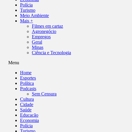
Polícia
Turismo
Meio Ambiente
Mais +
Filmes em cartaz
Agronegócio
Empregos
Geral
Minas
Ciência e Tecnologia
Menu
Home
Esportes
Política
Podcasts
Sem Censura
Cultura
Cidade
Saúde
Educação
Economia
Polícia
Turismo