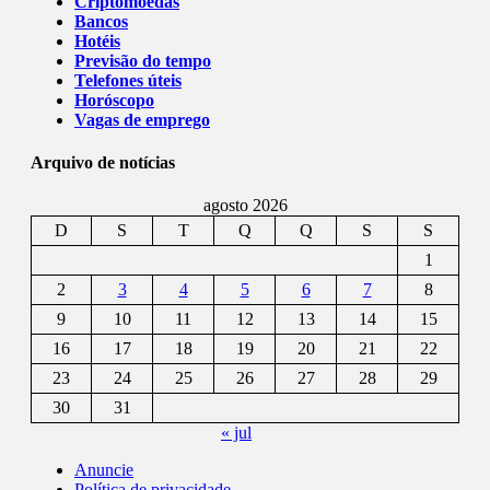
Criptomoedas
Bancos
Hotéis
Previsão do tempo
Telefones úteis
Horóscopo
Vagas de emprego
Arquivo de notícias
agosto 2026
D
S
T
Q
Q
S
S
1
2
3
4
5
6
7
8
9
10
11
12
13
14
15
16
17
18
19
20
21
22
23
24
25
26
27
28
29
30
31
« jul
Anuncie
Política de privacidade