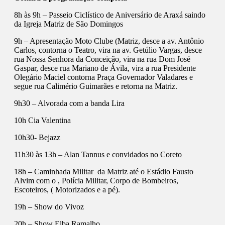
8h às 9h – Passeio Ciclístico de Aniversário de Araxá saindo
da Igreja Matriz de São Domingos
9h – Apresentação Moto Clube (Matriz, desce a av. Antônio
Carlos, contorna o Teatro, vira na av. Getúlio Vargas, desce
rua Nossa Senhora da Conceição, vira na rua Dom José
Gaspar, desce rua Mariano de Ávila, vira a rua Presidente
Olegário Maciel contorna Praça Governador Valadares e
segue rua Calimério Guimarães e retorna na Matriz.
9h30 – Alvorada com a banda Lira
10h Cia Valentina
10h30- Bejazz
11h30 às 13h – Alan Tannus e convidados no Coreto
18h – Caminhada Militar da Matriz até o Estádio Fausto
Alvim com o , Polícia Militar, Corpo de Bombeiros,
Escoteiros, ( Motorizados e a pé).
19h – Show do Vivoz
20h – Show Elba Ramalho