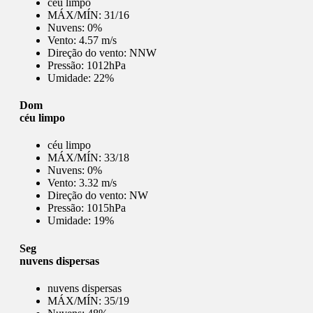
céu limpo
MÁX/MÍN:
31/16
Nuvens:
0%
Vento:
4.57 m/s
Direção do vento:
NNW
Pressão:
1012hPa
Umidade:
22%
Dom
céu limpo
céu limpo
MÁX/MÍN:
33/18
Nuvens:
0%
Vento:
3.32 m/s
Direção do vento:
NW
Pressão:
1015hPa
Umidade:
19%
Seg
nuvens dispersas
nuvens dispersas
MÁX/MÍN:
35/19