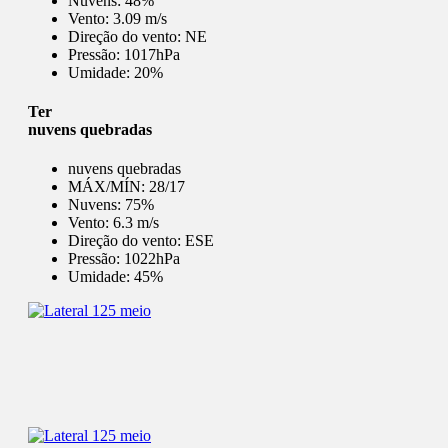
Nuvens:
48%
Vento:
3.09 m/s
Direção do vento:
NE
Pressão:
1017hPa
Umidade:
20%
Ter
nuvens quebradas
nuvens quebradas
MÁX/MÍN:
28/17
Nuvens:
75%
Vento:
6.3 m/s
Direção do vento:
ESE
Pressão:
1022hPa
Umidade:
45%