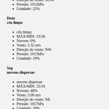
Pressão:
1012hPa
Umidade:
22%
Dom
céu limpo
céu limpo
MÁX/MÍN:
33/18
Nuvens:
0%
Vento:
3.32 m/s
Direção do vento:
NW
Pressão:
1015hPa
Umidade:
19%
Seg
nuvens dispersas
nuvens dispersas
MÁX/MÍN:
35/19
Nuvens:
48%
Vento:
3.09 m/s
Direção do vento:
NE
Pressão:
1017hPa
Umidade:
20%