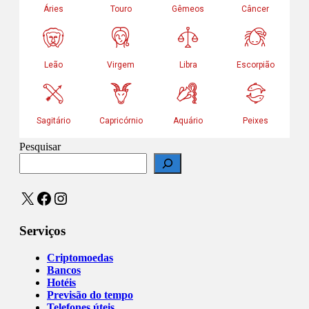
Pesquisar
X
Facebook
Instagram
Serviços
Criptomoedas
Bancos
Hotéis
Previsão do tempo
Telefones úteis