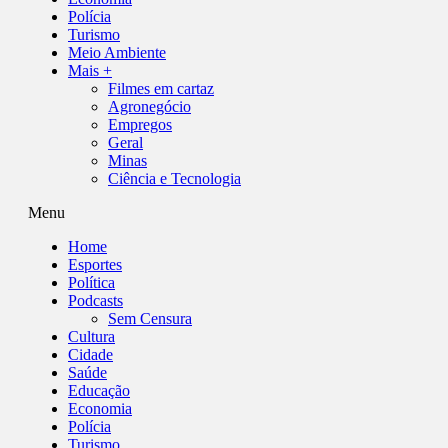
Polícia
Turismo
Meio Ambiente
Mais +
Filmes em cartaz
Agronegócio
Empregos
Geral
Minas
Ciência e Tecnologia
Menu
Home
Esportes
Política
Podcasts
Sem Censura
Cultura
Cidade
Saúde
Educação
Economia
Polícia
Turismo