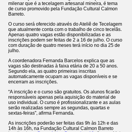
milenar que é a tecelagem artesanal mineira, é tema
de curso promovido pela Fundação Cultural Calmon
Barreto.
O curso será oferecido através do Ateliê de Tecelagem
que atualmente conta com o trabalho de cinco tecelãs.
Apenas quatro vagas estão disponibilizadas e as
inscrições podem ser feitas de 2 a 16 de julho. O curso
com duração de quatro meses terá início no dia 25 de
julho.
A coordenadora Fernanda Barcelos explica que as
vagas são destinadas à faixa etária de 20 a 50 anos.
Segundo ela, as quatro primeiras inscritas
automaticamente ocupam as vagas disponíveis e se
encerram as inscrições.
“A inscrição e o curso são gratuitos. Os alunos ficarão
responsáveis apenas pela aquisição do material de
uso individual. O curso é profissionalizante e as aulas
serão realizadas sempre as segundas, quartas e
sextas-feiras”, afirma Fernanda.
As inscrições poderão ser feitas das 9h às 12h e das
14h às 16h, na Fundação Cultural Calmon Barreto