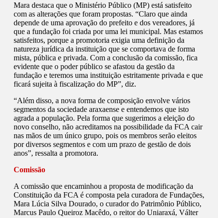
Mara destaca que o Ministério Público (MP) está satisfeito
com as alterações que foram propostas. “Claro que ainda
depende de uma aprovação do prefeito e dos vereadores, já
que a fundação foi criada por uma lei municipal. Mas estamos
satisfeitos, porque a promotoria exigia uma definição da
natureza jurídica da instituição que se comportava de forma
mista, pública e privada. Com a conclusão da comissão, fica
evidente que o poder público se afastou da gestão da
fundação e teremos uma instituição estritamente privada e que
ficará sujeita à fiscalização do MP”, diz.
“Além disso, a nova forma de composição envolve vários
segmentos da sociedade araxaense e entendemos que isto
agrada a população. Pela forma que sugerimos a eleição do
novo conselho, não acreditamos na possibilidade da FCA cair
nas mãos de um único grupo, pois os membros serão eleitos
por diversos segmentos e com um prazo de gestão de dois
anos”, ressalta a promotora.
Comissão
A comissão que encaminhou a proposta de modificação da
Constituição da FCA é composta pela curadora de Fundações,
Mara Lúcia Silva Dourado, o curador do Patrimônio Público,
Marcus Paulo Queiroz Macêdo, o reitor do Uniaraxá, Válter