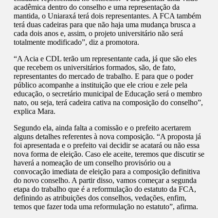
acadêmica dentro do conselho e uma representação da
mantida, o Uniaraxá terá dois representantes. A FCA também
terá duas cadeiras para que não haja uma mudança brusca a
cada dois anos e, assim, o projeto universitário não será
totalmente modificado”, diz a promotora.
“A Acia e CDL terão um representante cada, já que são eles
que recebem os universitários formados, são, de fato,
representantes do mercado de trabalho. E para que o poder
público acompanhe a instituição que ele criou e zele pela
educação, o secretário municipal de Educação será o membro
nato, ou seja, terá cadeira cativa na composição do conselho”,
explica Mara.
Segundo ela, ainda falta a comissão e o prefeito acertarem
alguns detalhes referentes à nova composição. “A proposta já
foi apresentada e o prefeito vai decidir se acatará ou não essa
nova forma de eleição. Caso ele aceite, teremos que discutir se
haverá a nomeação de um conselho provisório ou a
convocação imediata de eleição para a composição definitiva
do novo conselho. A partir disso, vamos começar a segunda
etapa do trabalho que é a reformulação do estatuto da FCA,
definindo as atribuições dos conselhos, vedações, enfim,
temos que fazer toda uma reformulação no estatuto”, afirma.