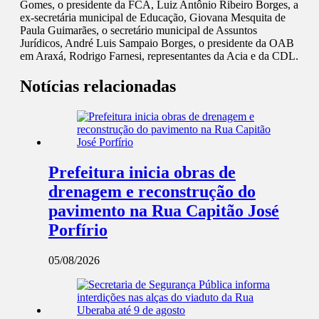
Gomes, o presidente da FCA, Luiz Antônio Ribeiro Borges, a
ex-secretária municipal de Educação, Giovana Mesquita de
Paula Guimarães, o secretário municipal de Assuntos
Jurídicos, André Luis Sampaio Borges, o presidente da OAB
em Araxá, Rodrigo Farnesi, representantes da Acia e da CDL.
Notícias relacionadas
Prefeitura inicia obras de
drenagem e reconstrução do
pavimento na Rua Capitão José
Porfírio
05/08/2026