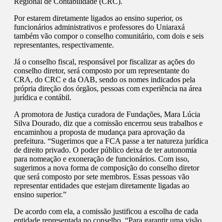
Regional de Contabilidade (CRC).
Por estarem diretamente ligados ao ensino superior, os
funcionários administrativos e professores do Uniaraxá
também vão compor o conselho comunitário, com dois e seis
representantes, respectivamente.
Já o conselho fiscal, responsável por fiscalizar as ações do
conselho diretor, será composto por um representante do
CRA, do CRC e da OAB, sendo os nomes indicados pela
própria direção dos órgãos, pessoas com experiência na área
jurídica e contábil.
A promotora de Justiça curadora de Fundações, Mara Lúcia
Silva Dourado, diz que a comissão encerrou seus trabalhos e
encaminhou a proposta de mudança para aprovação da
prefeitura. “Sugerimos que a FCA passe a ter natureza jurídica
de direito privado. O poder público deixa de ter autonomia
para nomeação e exoneração de funcionários. Com isso,
sugerimos a nova forma de composição do conselho diretor
que será composto por sete membros. Essas pessoas vão
representar entidades que estejam diretamente ligadas ao
ensino superior.”
De acordo com ela, a comissão justificou a escolha de cada
entidade representada no conselho. “Para garantir uma visão