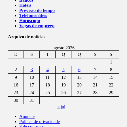
Bancos
Hotéis
Previsão do tempo
Telefones úteis
Horóscopo
Vagas de emprego
Arquivo de notícias
agosto 2026
D
S
T
Q
Q
S
S
1
2
3
4
5
6
7
8
9
10
11
12
13
14
15
16
17
18
19
20
21
22
23
24
25
26
27
28
29
30
31
« jul
Anuncie
Política de privacidade
Fale conosco