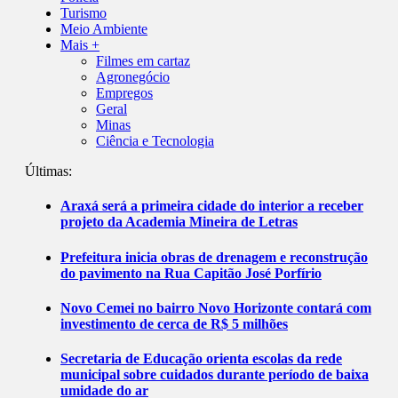
Turismo
Meio Ambiente
Mais +
Filmes em cartaz
Agronegócio
Empregos
Geral
Minas
Ciência e Tecnologia
Últimas:
Araxá será a primeira cidade do interior a receber
projeto da Academia Mineira de Letras
Prefeitura inicia obras de drenagem e reconstrução
do pavimento na Rua Capitão José Porfírio
Novo Cemei no bairro Novo Horizonte contará com
investimento de cerca de R$ 5 milhões
Secretaria de Educação orienta escolas da rede
municipal sobre cuidados durante período de baixa
umidade do ar