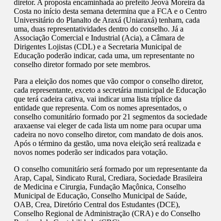
diretor. A proposta encaminhada ao prefeito Jeová Moreira da
Costa no início desta semana determina que a FCA e o Centro
Universitário do Planalto de Araxá (Uniaraxá) tenham, cada
uma, duas representatividades dentro do conselho. Já a
Associação Comercial e Industrial (Acia), a Câmara de
Dirigentes Lojistas (CDL) e a Secretaria Municipal de
Educação poderão indicar, cada uma, um representante no
conselho diretor formado por sete membros.
Para a eleição dos nomes que vão compor o conselho diretor,
cada representante, exceto a secretária municipal de Educação
que terá cadeira cativa, vai indicar uma lista tríplice da
entidade que representa. Com os nomes apresentados, o
conselho comunitário formado por 21 segmentos da sociedade
araxaense vai eleger de cada lista um nome para ocupar uma
cadeira no novo conselho diretor, com mandato de dois anos.
Após o término da gestão, uma nova eleição será realizada e
novos nomes poderão ser indicados para votação.
O conselho comunitário será formado por um representante da
Arap, Capal, Sindicato Rural, Crediara, Sociedade Brasileira
de Medicina e Cirurgia, Fundação Maçônica, Conselho
Municipal de Educação, Conselho Municipal de Saúde,
OAB, Crea, Diretório Central dos Estudantes (DCE),
Conselho Regional de Administração (CRA) e do Conselho