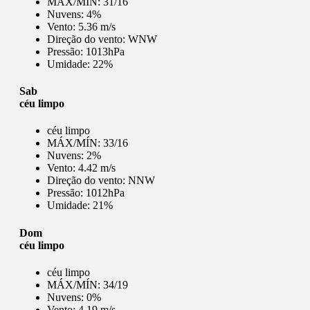
MÁX/MÍN:
31/16
Nuvens:
4%
Vento:
5.36 m/s
Direção do vento:
WNW
Pressão:
1013hPa
Umidade:
22%
Sab
céu limpo
céu limpo
MÁX/MÍN:
33/16
Nuvens:
2%
Vento:
4.42 m/s
Direção do vento:
NNW
Pressão:
1012hPa
Umidade:
21%
Dom
céu limpo
céu limpo
MÁX/MÍN:
34/19
Nuvens:
0%
Vento:
4.19 m/s