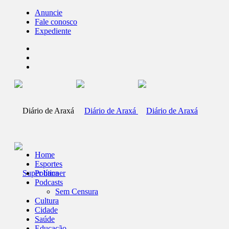
Anuncie
Fale conosco
Expediente
Home
Esportes
Política
Podcasts
Sem Censura
Cultura
Cidade
Saúde
Educação