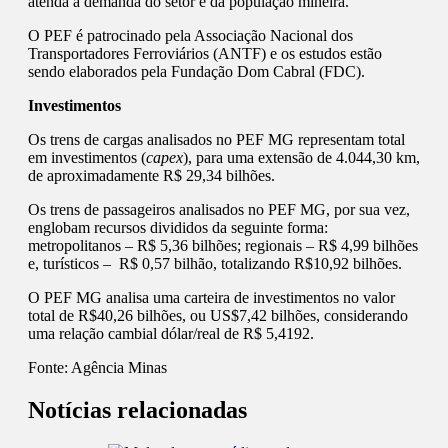
atenda à demanda do setor e da população mineira.
O PEF é patrocinado pela Associação Nacional dos
Transportadores Ferroviários (ANTF) e os estudos estão
sendo elaborados pela Fundação Dom Cabral (FDC).
Investimentos
Os trens de cargas analisados no PEF MG representam total
em investimentos (
capex
), para uma extensão de 4.044,30 km,
de aproximadamente R$ 29,34 bilhões.
Os trens de passageiros analisados no PEF MG, por sua vez,
englobam recursos divididos da seguinte forma:
metropolitanos – R$ 5,36 bilhões; regionais – R$ 4,99 bilhões
e, turísticos – R$ 0,57 bilhão, totalizando R$10,92 bilhões.
O PEF MG analisa uma carteira de investimentos no valor
total de R$40,26 bilhões, ou US$7,42 bilhões, considerando
uma relação cambial dólar/real de R$ 5,4192.
Fonte:
Agência Minas
Notícias relacionadas