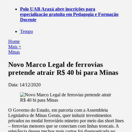
Polo UAB Araxá abre inscrições para
especialização gratuita em Pedagogia e Formação
Docente
Tempo
Home
Mais +
Minas
Novo Marco Legal de ferrovias
pretende atrair R$ 40 bi para Minas
Data:
14/12/2020
O Governo do Estado, em parceria com a Assembleia
Legislativa de Minas Gerais, quer induzir investimentos
privados no modal ferroviário mineiro por meio das short lines
– ferrovias menores que se conectam com linhas troncais. A
relevância desses trechos mais curtos foi diagnosticada no