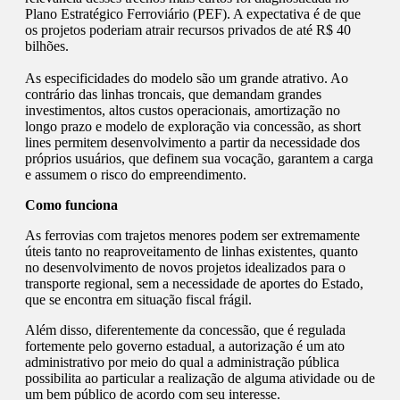
Plano Estratégico Ferroviário (PEF). A expectativa é de que
os projetos poderiam atrair recursos privados de até R$ 40
bilhões.
As especificidades do modelo são um grande atrativo. Ao
contrário das linhas troncais, que demandam grandes
investimentos, altos custos operacionais, amortização no
longo prazo e modelo de exploração via concessão, as short
lines permitem desenvolvimento a partir da necessidade dos
próprios usuários, que definem sua vocação, garantem a carga
e assumem o risco do empreendimento.
Como funciona
As ferrovias com trajetos menores podem ser extremamente
úteis tanto no reaproveitamento de linhas existentes, quanto
no desenvolvimento de novos projetos idealizados para o
transporte regional, sem a necessidade de aportes do Estado,
que se encontra em situação fiscal frágil.
Além disso, diferentemente da concessão, que é regulada
fortemente pelo governo estadual, a autorização é um ato
administrativo por meio do qual a administração pública
possibilita ao particular a realização de alguma atividade ou de
um bem público de acordo com seu interesse.