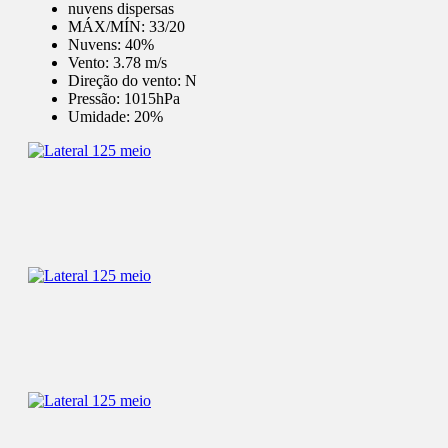
nuvens dispersas
MÁX/MÍN:
33/20
Nuvens:
40%
Vento:
3.78 m/s
Direção do vento:
N
Pressão:
1015hPa
Umidade:
20%