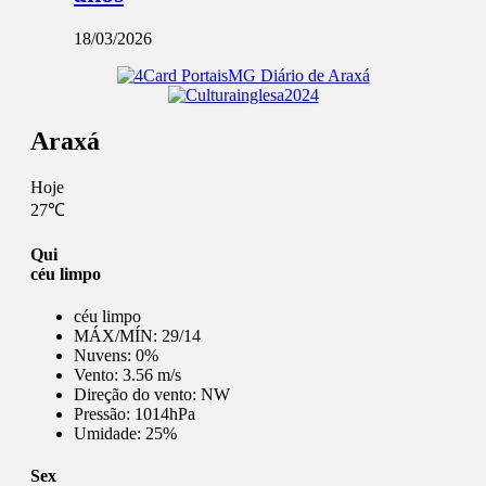
18/03/2026
Araxá
Hoje
27℃
Qui
céu limpo
céu limpo
MÁX/MÍN:
29/14
Nuvens:
0%
Vento:
3.56 m/s
Direção do vento:
NW
Pressão:
1014hPa
Umidade:
25%
Sex