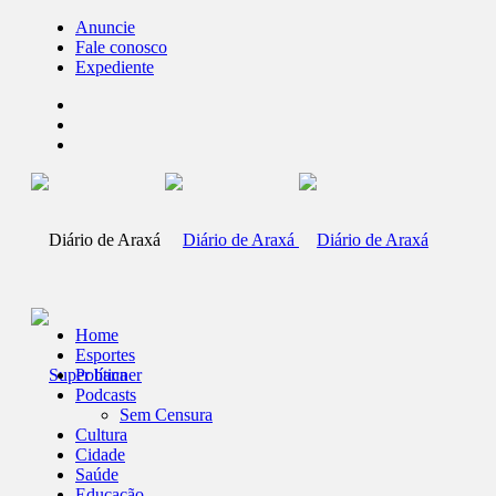
Anuncie
Fale conosco
Expediente
Home
Esportes
Política
Podcasts
Sem Censura
Cultura
Cidade
Saúde
Educação