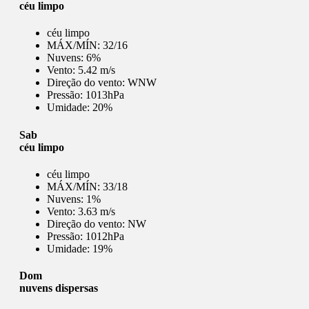
céu limpo
céu limpo
MÁX/MÍN:
32/16
Nuvens:
6%
Vento:
5.42 m/s
Direção do vento:
WNW
Pressão:
1013hPa
Umidade:
20%
Sab
céu limpo
céu limpo
MÁX/MÍN:
33/18
Nuvens:
1%
Vento:
3.63 m/s
Direção do vento:
NW
Pressão:
1012hPa
Umidade:
19%
Dom
nuvens dispersas