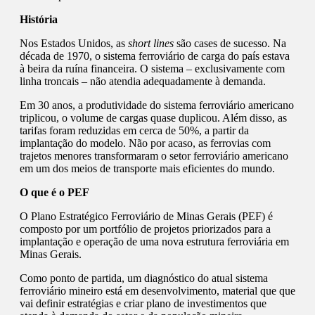
História
Nos Estados Unidos, as
short lines
são cases de sucesso. Na
década de 1970, o sistema ferroviário de carga do país estava
à beira da ruína financeira. O sistema – exclusivamente com
linha troncais – não atendia adequadamente à demanda.
Em 30 anos, a produtividade do sistema ferroviário americano
triplicou, o volume de cargas quase duplicou. Além disso, as
tarifas foram reduzidas em cerca de 50%, a partir da
implantação do modelo. Não por acaso, as ferrovias com
trajetos menores transformaram o setor ferroviário americano
em um dos meios de transporte mais eficientes do mundo.
O que é o PEF
O Plano Estratégico Ferroviário de Minas Gerais (PEF) é
composto por um portfólio de projetos priorizados para a
implantação e operação de uma nova estrutura ferroviária em
Minas Gerais.
Como ponto de partida, um diagnóstico do atual sistema
ferroviário mineiro está em desenvolvimento, material que que
vai definir estratégias e criar plano de investimentos que