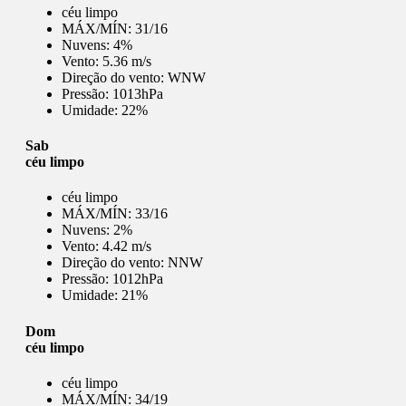
céu limpo
MÁX/MÍN:
31/16
Nuvens:
4%
Vento:
5.36 m/s
Direção do vento:
WNW
Pressão:
1013hPa
Umidade:
22%
Sab
céu limpo
céu limpo
MÁX/MÍN:
33/16
Nuvens:
2%
Vento:
4.42 m/s
Direção do vento:
NNW
Pressão:
1012hPa
Umidade:
21%
Dom
céu limpo
céu limpo
MÁX/MÍN:
34/19