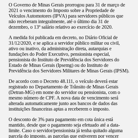
O Governo de Minas Gerais prorrogou para 31 de março de
2021 o vencimento do Imposto sobre a Propriedade de
Veículos Automotores (IPVA) para servidores públicos que
não receberam integralmente, até o último dia 31 de
dezembro, o 13º salário relativo ao exercício de 2020.
A medida foi publicada em decreto, no Diário Oficial de
31/12/2020, e se aplica a servidor público militar ou civil,
ativo ou inativo, da administração direta, autarquias e
fundações do Poder Executivo, pensionista especial,
pensionista do Instituto de Previdência dos Servidores do
Estado de Minas Gerais (Ipsemg) ou do Instituto de
Previdência dos Servidores Militares de Minas Gerais (IPSM).
De acordo com o Decreto 48.111, o veículo deverá estar
registrado no Departamento de Trânsito de Minas Gerais
(Detran-MG) em nome do servidor ou pensionista, com o
mesmo número de CPF. A nova data de vencimento será
alterada automaticamente junto aos bancos de dados das
instituições financeiras aptas a receberem o imposto.
O desconto de 3% para pagamento em cota única está
mantido, desde que o pagamento seja efetuado até a data-
limite. Caso o servidor/pensionista já tenha quitado alguma
parcela do imposto, as parcelas que estiverem por vencer