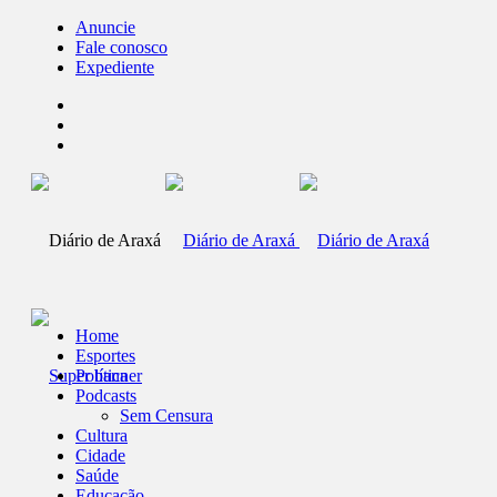
Anuncie
Fale conosco
Expediente
Home
Esportes
Política
Podcasts
Sem Censura
Cultura
Cidade
Saúde
Educação