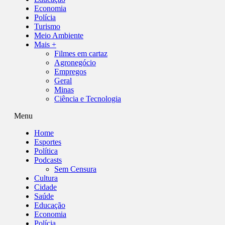
Economia
Polícia
Turismo
Meio Ambiente
Mais +
Filmes em cartaz
Agronegócio
Empregos
Geral
Minas
Ciência e Tecnologia
Menu
Home
Esportes
Política
Podcasts
Sem Censura
Cultura
Cidade
Saúde
Educação
Economia
Polícia