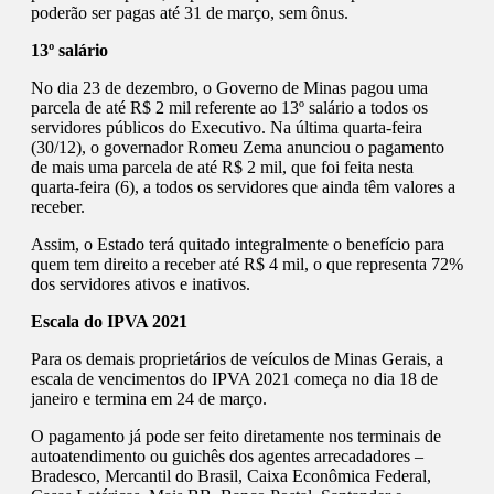
poderão ser pagas até 31 de março, sem ônus.
13º salário
No dia 23 de dezembro, o Governo de Minas pagou uma
parcela de até R$ 2 mil referente ao 13º salário a todos os
servidores públicos do Executivo. Na última quarta-feira
(30/12), o governador Romeu Zema anunciou o pagamento
de mais uma parcela de até R$ 2 mil, que foi feita nesta
quarta-feira (6), a todos os servidores que ainda têm valores a
receber.
Assim, o Estado terá quitado integralmente o benefício para
quem tem direito a receber até R$ 4 mil, o que representa 72%
dos servidores ativos e inativos.
Escala do IPVA 2021
Para os demais proprietários de veículos de Minas Gerais, a
escala de vencimentos do IPVA 2021 começa no dia 18 de
janeiro e termina em 24 de março.
O pagamento já pode ser feito diretamente nos terminais de
autoatendimento ou guichês dos agentes arrecadadores –
Bradesco, Mercantil do Brasil, Caixa Econômica Federal,