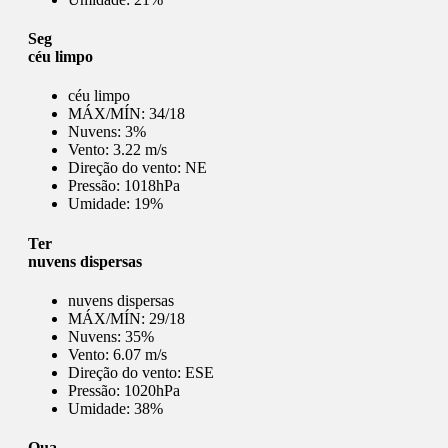
Seg
céu limpo
céu limpo
MÁX/MÍN:
34/18
Nuvens:
3%
Vento:
3.22 m/s
Direção do vento:
NE
Pressão:
1018hPa
Umidade:
19%
Ter
nuvens dispersas
nuvens dispersas
MÁX/MÍN:
29/18
Nuvens:
35%
Vento:
6.07 m/s
Direção do vento:
ESE
Pressão:
1020hPa
Umidade:
38%
Qua