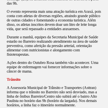
das 9h.
O evento representa mais uma atração turística em Araxá, pois
conta com atletas de diversas regiões, atraindo grande público
de outras cidades e fomentando a economia turística. Além
disso, os atletas inscritos devem doar um litro de leite longa
vida, que será repassado a entidades araxaenses.
Durante a manhã, equipes da Secretaria Municipal de Saúde
estarão no Barreiro realizando atendimento na área de saúde
preventiva, como aferição da pressão arterial, orientação
alimentar com nutricionistas e alongamento com
fisioterapeutas.
Ações dentro do Outubro Rosa também vão acontecer. Uma
equipe de enfermagem vai fornecer informações sobre o
câncer de mama.
Trânsito
A Assessoria Municipal de Trânsito e Transportes (Asttran)
informa que o trânsito no Barreiro não será desviado, mas a
linha de ônibus Barreiro/Centro não subirá até o bairro Alto
Paulista no horário das 9h (horário da largada). Nos demais
horários, a linha faz o itinerário normalmente.