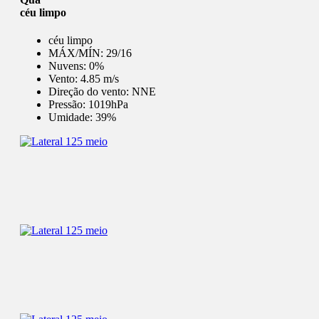
céu limpo
céu limpo
MÁX/MÍN:
29/16
Nuvens:
0%
Vento:
4.85 m/s
Direção do vento:
NNE
Pressão:
1019hPa
Umidade:
39%