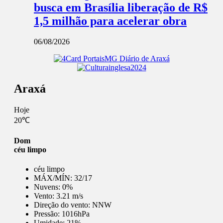
busca em Brasília liberação de R$
1,5 milhão para acelerar obra
06/08/2026
Araxá
Hoje
20℃
Dom
céu limpo
céu limpo
MÁX/MÍN:
32/17
Nuvens:
0%
Vento:
3.21 m/s
Direção do vento:
NNW
Pressão:
1016hPa
Umidade:
21%