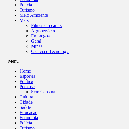
Polícia
Turismo
Meio Ambiente
Mais +
Filmes em cartaz
Agronegócio
Empregos
Geral
Minas
Ciência e Tecnologia
Menu
Home
Esportes
Política
Podcasts
Sem Censura
Cultura
Cidade
Saúde
Educação
Economia
Polícia
Turismo