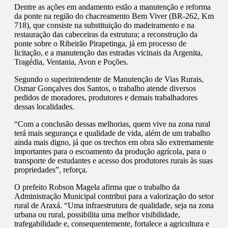
Dentre as ações em andamento estão a manutenção e reforma
da ponte na região do chacreamento Bem Viver (BR-262, Km
718), que consiste na substituição do madeiramento e na
restauração das cabeceiras da estrutura; a reconstrução da
ponte sobre o Ribeirão Pirapetinga, já em processo de
licitação, e a manutenção das estradas vicinais da Argenita,
Tragédia, Ventania, Avon e Poções.
Segundo o superintendente de Manutenção de Vias Rurais,
Osmar Gonçalves dos Santos, o trabalho atende diversos
pedidos de moradores, produtores e demais trabalhadores
dessas localidades.
“Com a conclusão dessas melhorias, quem vive na zona rural
terá mais segurança e qualidade de vida, além de um trabalho
ainda mais digno, já que os trechos em obra são extremamente
importantes para o escoamento da produção agrícola, para o
transporte de estudantes e acesso dos produtores rurais às suas
propriedades”, reforça.
O prefeito Robson Magela afirma que o trabalho da
Administração Municipal contribui para a valorização do setor
rural de Araxá. “Uma infraestrutura de qualidade, seja na zona
urbana ou rural, possibilita uma melhor visibilidade,
trafegabilidade e, consequentemente, fortalece a agricultura e