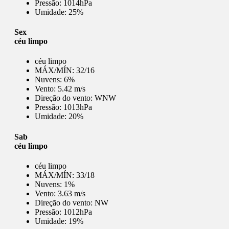
Pressão:
1014hPa
Umidade:
25%
Sex
céu limpo
céu limpo
MÁX/MÍN:
32/16
Nuvens:
6%
Vento:
5.42 m/s
Direção do vento:
WNW
Pressão:
1013hPa
Umidade:
20%
Sab
céu limpo
céu limpo
MÁX/MÍN:
33/18
Nuvens:
1%
Vento:
3.63 m/s
Direção do vento:
NW
Pressão:
1012hPa
Umidade:
19%