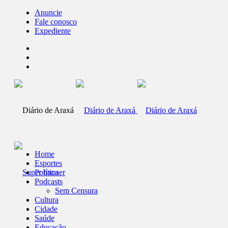
Anuncie
Fale conosco
Expediente
Home
Esportes
Política
Podcasts
Sem Censura
Cultura
Cidade
Saúde
Educação