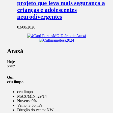
projeto que leva mais segurança a
crianças e adolescentes
neurodivergentes
03/08/2026
Araxá
Hoje
27℃
Qui
céu limpo
céu limpo
MÁX/MÍN:
29/14
Nuvens:
0%
Vento:
3.56 m/s
Direção do vento:
NW