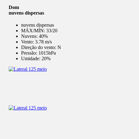
Dom
nuvens dispersas
nuvens dispersas
MÁX/MÍN:
33/20
Nuvens:
40%
Vento:
3.78 m/s
Direção do vento:
N
Pressão:
1015hPa
Umidade:
20%