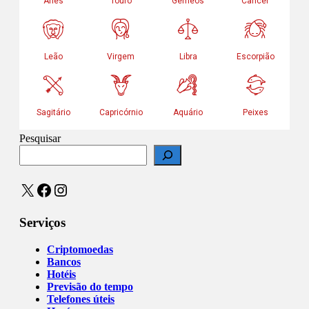
Pesquisar
X
Facebook
Instagram
Serviços
Criptomoedas
Bancos
Hotéis
Previsão do tempo
Telefones úteis