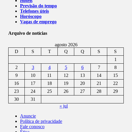
Hotéis
Previsão do tempo
Telefones úteis
Horóscopo
Vagas de emprego
Arquivo de notícias
agosto 2026
D
S
T
Q
Q
S
S
1
2
3
4
5
6
7
8
9
10
11
12
13
14
15
16
17
18
19
20
21
22
23
24
25
26
27
28
29
30
31
« jul
Anuncie
Política de privacidade
Fale conosco
Ética