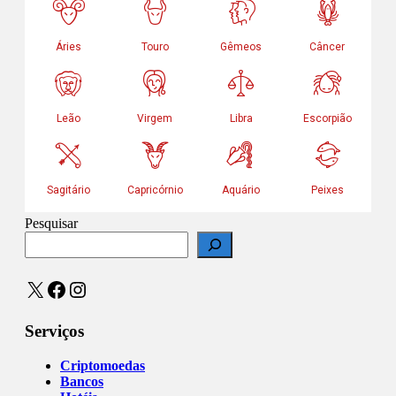
Pesquisar
X
Facebook
Instagram
Serviços
Criptomoedas
Bancos