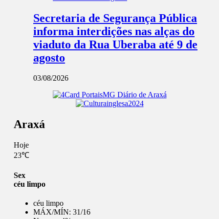
Secretaria de Segurança Pública
informa interdições nas alças do
viaduto da Rua Uberaba até 9 de
agosto
03/08/2026
Araxá
Hoje
23℃
Sex
céu limpo
céu limpo
MÁX/MÍN:
31/16