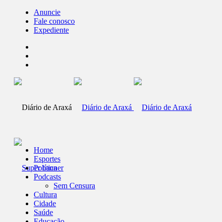
Anuncie
Fale conosco
Expediente
Home
Esportes
Política
Podcasts
Sem Censura
Cultura
Cidade
Saúde
Educação