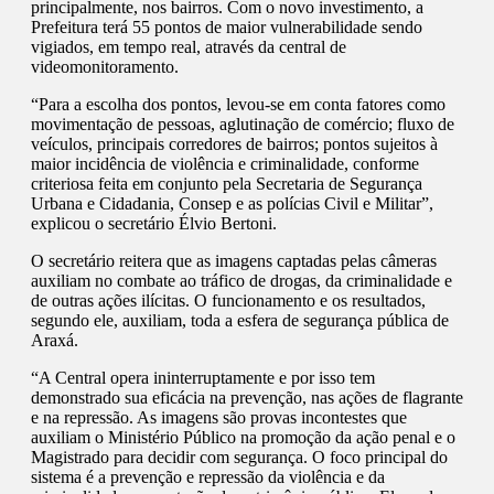
principalmente, nos bairros. Com o novo investimento, a
Prefeitura terá 55 pontos de maior vulnerabilidade sendo
vigiados, em tempo real, através da central de
videomonitoramento.
“Para a escolha dos pontos, levou-se em conta fatores como
movimentação de pessoas, aglutinação de comércio; fluxo de
veículos, principais corredores de bairros; pontos sujeitos à
maior incidência de violência e criminalidade, conforme
criteriosa feita em conjunto pela Secretaria de Segurança
Urbana e Cidadania, Consep e as polícias Civil e Militar”,
explicou o secretário Élvio Bertoni.
O secretário reitera que as imagens captadas pelas câmeras
auxiliam no combate ao tráfico de drogas, da criminalidade e
de outras ações ilícitas. O funcionamento e os resultados,
segundo ele, auxiliam, toda a esfera de segurança pública de
Araxá.
“A Central opera ininterruptamente e por isso tem
demonstrado sua eficácia na prevenção, nas ações de flagrante
e na repressão. As imagens são provas incontestes que
auxiliam o Ministério Público na promoção da ação penal e o
Magistrado para decidir com segurança. O foco principal do
sistema é a prevenção e repressão da violência e da