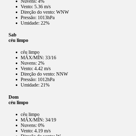
Nuvens:
4%
Vento:
5.36 m/s
Direção do vento:
WNW
Pressão:
1013hPa
Umidade:
22%
Sab
céu limpo
céu limpo
MÁX/MÍN:
33/16
Nuvens:
2%
Vento:
4.42 m/s
Direção do vento:
NNW
Pressão:
1012hPa
Umidade:
21%
Dom
céu limpo
céu limpo
MÁX/MÍN:
34/19
Nuvens:
0%
Vento:
4.19 m/s