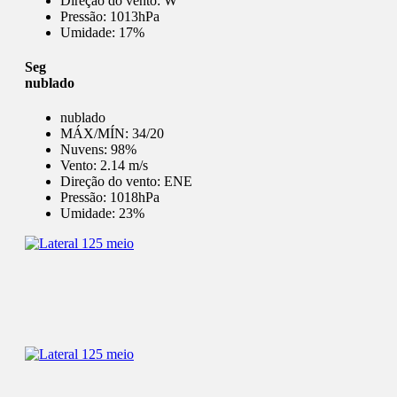
Direção do vento:
W
Pressão:
1013hPa
Umidade:
17%
Seg
nublado
nublado
MÁX/MÍN:
34/20
Nuvens:
98%
Vento:
2.14 m/s
Direção do vento:
ENE
Pressão:
1018hPa
Umidade:
23%