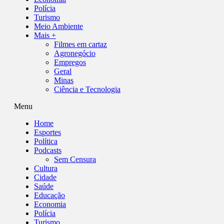
Polícia
Turismo
Meio Ambiente
Mais +
Filmes em cartaz
Agronegócio
Empregos
Geral
Minas
Ciência e Tecnologia
Menu
Home
Esportes
Política
Podcasts
Sem Censura
Cultura
Cidade
Saúde
Educação
Economia
Polícia
Turismo