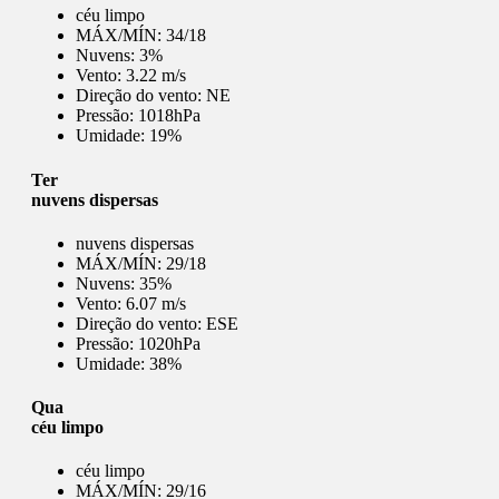
céu limpo
MÁX/MÍN:
34/18
Nuvens:
3%
Vento:
3.22 m/s
Direção do vento:
NE
Pressão:
1018hPa
Umidade:
19%
Ter
nuvens dispersas
nuvens dispersas
MÁX/MÍN:
29/18
Nuvens:
35%
Vento:
6.07 m/s
Direção do vento:
ESE
Pressão:
1020hPa
Umidade:
38%
Qua
céu limpo
céu limpo
MÁX/MÍN:
29/16