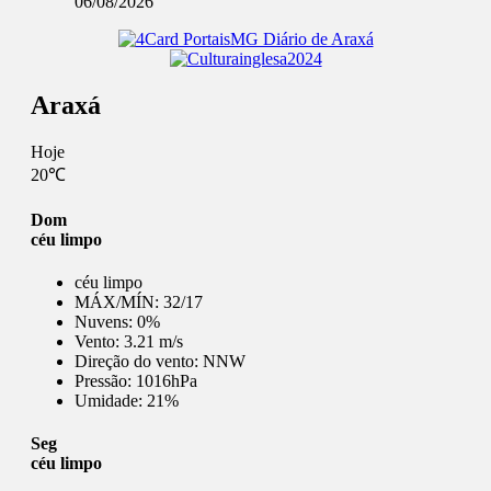
06/08/2026
Araxá
Hoje
20℃
Dom
céu limpo
céu limpo
MÁX/MÍN:
32/17
Nuvens:
0%
Vento:
3.21 m/s
Direção do vento:
NNW
Pressão:
1016hPa
Umidade:
21%
Seg
céu limpo