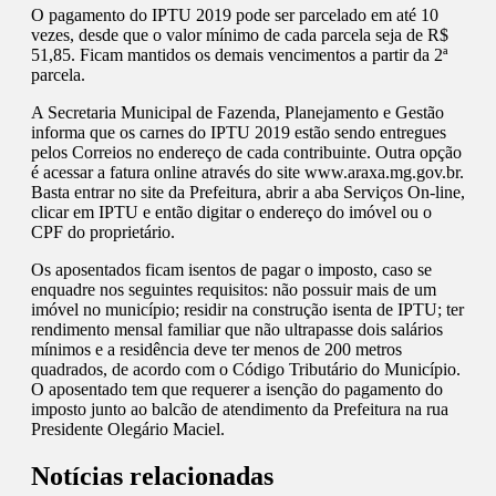
O pagamento do IPTU 2019 pode ser parcelado em até 10
vezes, desde que o valor mínimo de cada parcela seja de R$
51,85. Ficam mantidos os demais vencimentos a partir da 2ª
parcela.
A Secretaria Municipal de Fazenda, Planejamento e Gestão
informa que os carnes do IPTU 2019 estão sendo entregues
pelos Correios no endereço de cada contribuinte. Outra opção
é acessar a fatura online através do site www.araxa.mg.gov.br.
Basta entrar no site da Prefeitura, abrir a aba Serviços On-line,
clicar em IPTU e então digitar o endereço do imóvel ou o
CPF do proprietário.
Os aposentados ficam isentos de pagar o imposto, caso se
enquadre nos seguintes requisitos: não possuir mais de um
imóvel no município; residir na construção isenta de IPTU; ter
rendimento mensal familiar que não ultrapasse dois salários
mínimos e a residência deve ter menos de 200 metros
quadrados, de acordo com o Código Tributário do Município.
O aposentado tem que requerer a isenção do pagamento do
imposto junto ao balcão de atendimento da Prefeitura na rua
Presidente Olegário Maciel.
Notícias relacionadas