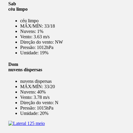
Sab
céu limpo
céu limpo
MÁX/MÍN:
33/18
Nuvens:
1%
Vento:
3.63 m/s
Direção do vento:
NW
Pressão:
1012hPa
Umidade:
19%
Dom
nuvens dispersas
nuvens dispersas
MÁX/MÍN:
33/20
Nuvens:
40%
Vento:
3.78 m/s
Direção do vento:
N
Pressão:
1015hPa
Umidade:
20%