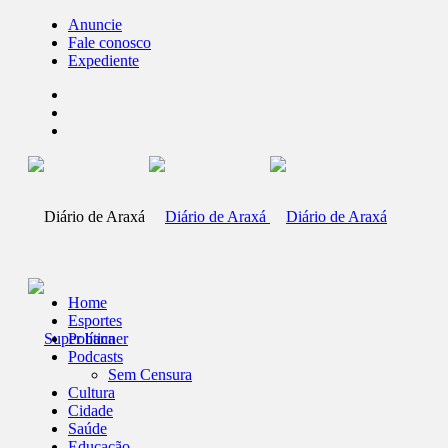
Anuncie
Fale conosco
Expediente
Home
Esportes
Política
Podcasts
Sem Censura
Cultura
Cidade
Saúde
Educação