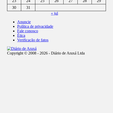
23
24
25
26
27
28
29
30
31
« jul
Anuncie
Política de privacidade
Fale conosco
Ética
Verificação de fatos
Copyright © 2008 - 2026 - Diário de Araxá Ltda