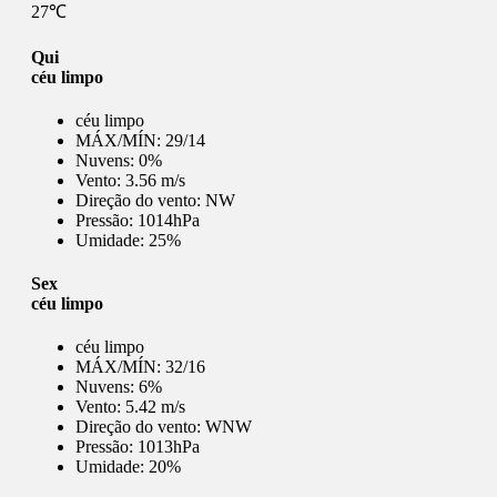
27℃
Qui
céu limpo
céu limpo
MÁX/MÍN:
29/14
Nuvens:
0%
Vento:
3.56 m/s
Direção do vento:
NW
Pressão:
1014hPa
Umidade:
25%
Sex
céu limpo
céu limpo
MÁX/MÍN:
32/16
Nuvens:
6%
Vento:
5.42 m/s
Direção do vento:
WNW
Pressão:
1013hPa
Umidade:
20%