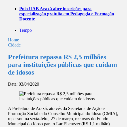
Polo UAB Araxá abre inscrições para
especialização gratuita em Pedagogia e Formação
Docente
Tempo
Home
Cidade
Prefeitura repassa R$ 2,5 milhões
para instituições públicas que cuidam
de idosos
Data:
03/04/2020
A Prefeitura de Araxá, através da Secretaria de Ação e
Promoção Social e do Conselho Municipal do Idoso (CMIA),
repassou na sexta-feira, 27 de março, recursos do Fundo
Municipal do Idoso para o Lar Ebenézer (R$ 1,1 milhão)