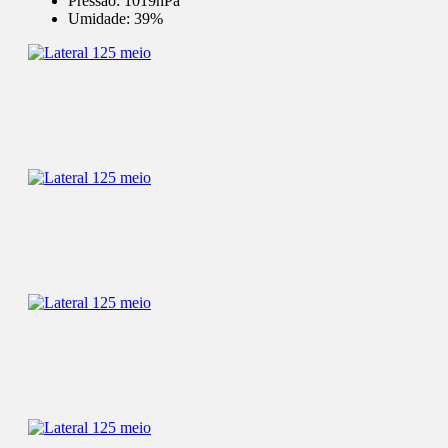
Pressão:
1019hPa
Umidade:
39%