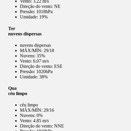
Vento:
3.22 m/s
Direção do vento:
NE
Pressão:
1018hPa
Umidade:
19%
Ter
nuvens dispersas
nuvens dispersas
MÁX/MÍN:
29/18
Nuvens:
35%
Vento:
6.07 m/s
Direção do vento:
ESE
Pressão:
1020hPa
Umidade:
38%
Qua
céu limpo
céu limpo
MÁX/MÍN:
29/16
Nuvens:
0%
Vento:
4.85 m/s
Direção do vento:
NNE