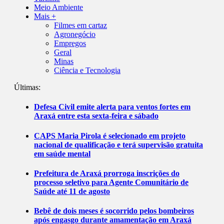
Meio Ambiente
Mais +
Filmes em cartaz
Agronegócio
Empregos
Geral
Minas
Ciência e Tecnologia
Últimas:
Defesa Civil emite alerta para ventos fortes em
Araxá entre esta sexta-feira e sábado
CAPS Maria Pirola é selecionado em projeto
nacional de qualificação e terá supervisão gratuita
em saúde mental
Prefeitura de Araxá prorroga inscrições do
processo seletivo para Agente Comunitário de
Saúde até 11 de agosto
Bebê de dois meses é socorrido pelos bombeiros
após engasgo durante amamentação em Araxá