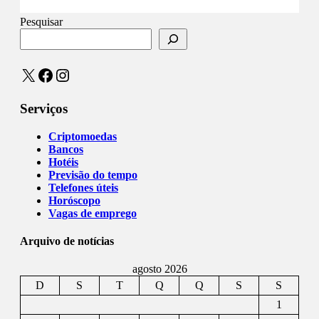
Pesquisar
X
Facebook
Instagram
Serviços
Criptomoedas
Bancos
Hotéis
Previsão do tempo
Telefones úteis
Horóscopo
Vagas de emprego
Arquivo de notícias
agosto 2026
D
S
T
Q
Q
S
S
1