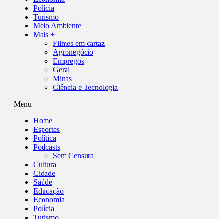
Polícia
Turismo
Meio Ambiente
Mais +
Filmes em cartaz
Agronegócio
Empregos
Geral
Minas
Ciência e Tecnologia
Menu
Home
Esportes
Política
Podcasts
Sem Censura
Cultura
Cidade
Saúde
Educação
Economia
Polícia
Turismo