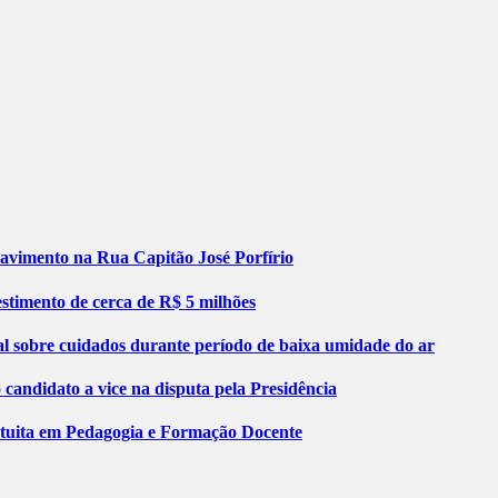
pavimento na Rua Capitão José Porfírio
stimento de cerca de R$ 5 milhões
al sobre cuidados durante período de baixa umidade do ar
ndidato a vice na disputa pela Presidência
atuita em Pedagogia e Formação Docente