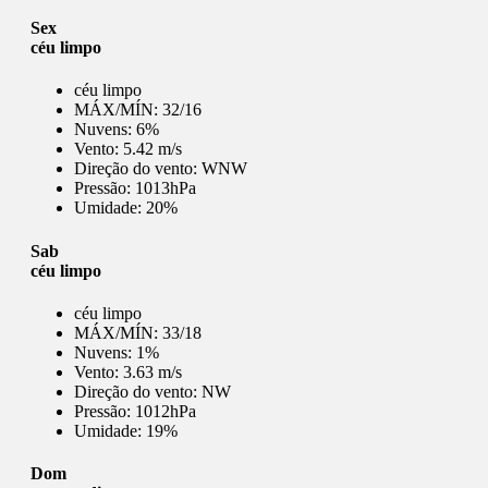
Sex
céu limpo
céu limpo
MÁX/MÍN:
32/16
Nuvens:
6%
Vento:
5.42 m/s
Direção do vento:
WNW
Pressão:
1013hPa
Umidade:
20%
Sab
céu limpo
céu limpo
MÁX/MÍN:
33/18
Nuvens:
1%
Vento:
3.63 m/s
Direção do vento:
NW
Pressão:
1012hPa
Umidade:
19%
Dom