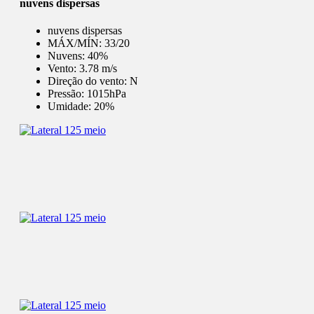
nuvens dispersas
nuvens dispersas
MÁX/MÍN:
33/20
Nuvens:
40%
Vento:
3.78 m/s
Direção do vento:
N
Pressão:
1015hPa
Umidade:
20%