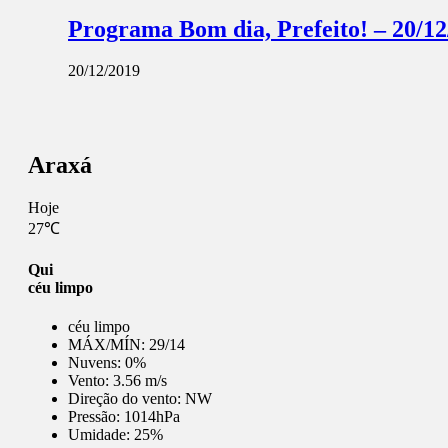
Programa Bom dia, Prefeito! – 20/12
20/12/2019
Araxá
Hoje
27℃
Qui
céu limpo
céu limpo
MÁX/MÍN:
29/14
Nuvens:
0%
Vento:
3.56 m/s
Direção do vento:
NW
Pressão:
1014hPa
Umidade:
25%