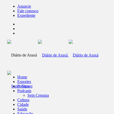
Anuncie
Fale conosco
Expediente
Home
Esportes
Política
Podcasts
Sem Censura
Cultura
Cidade
Saúde
Educação