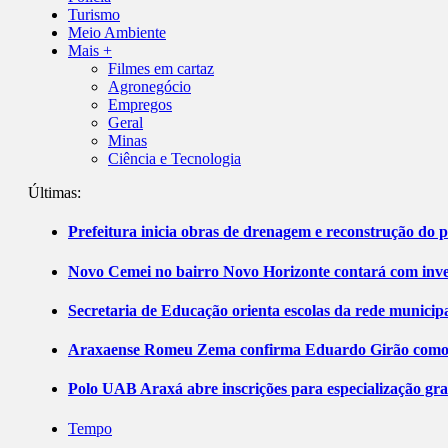
Turismo
Meio Ambiente
Mais +
Filmes em cartaz
Agronegócio
Empregos
Geral
Minas
Ciência e Tecnologia
Últimas:
Prefeitura inicia obras de drenagem e reconstrução do 
Novo Cemei no bairro Novo Horizonte contará com inve
Secretaria de Educação orienta escolas da rede municip
Araxaense Romeu Zema confirma Eduardo Girão como ca
Polo UAB Araxá abre inscrições para especialização gr
Tempo