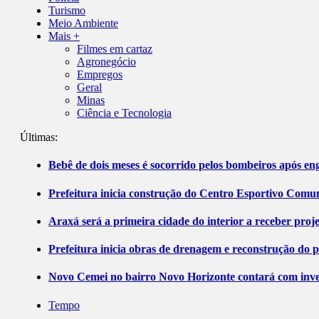
Turismo
Meio Ambiente
Mais +
Filmes em cartaz
Agronegócio
Empregos
Geral
Minas
Ciência e Tecnologia
Últimas:
Bebê de dois meses é socorrido pelos bombeiros após 
Prefeitura inicia construção do Centro Esportivo Comuni
Araxá será a primeira cidade do interior a receber pro
Prefeitura inicia obras de drenagem e reconstrução do 
Novo Cemei no bairro Novo Horizonte contará com inve
Tempo