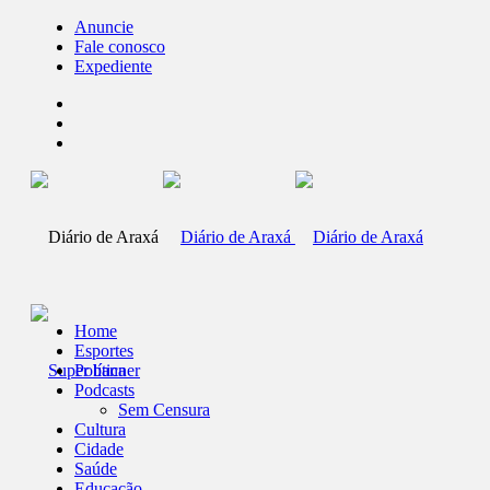
Anuncie
Fale conosco
Expediente
Home
Esportes
Política
Podcasts
Sem Censura
Cultura
Cidade
Saúde
Educação