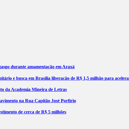
engasgo durante amamentação em Araxá
tário e busca em Brasília liberação de R$ 1,5 milhão para aceler
jeto da Academia Mineira de Letras
pavimento na Rua Capitão José Porfírio
stimento de cerca de R$ 5 milhões