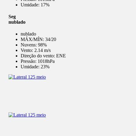
Umidade:
17%
Seg
nublado
nublado
MÁX/MÍN:
34/20
Nuvens:
98%
Vento:
2.14 m/s
Direção do vento:
ENE
Pressão:
1018hPa
Umidade:
23%