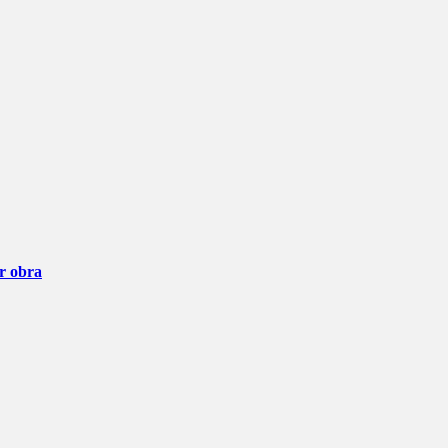
ar obra