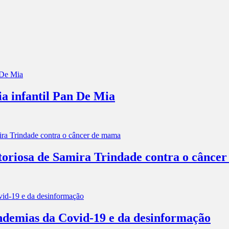
ia infantil Pan De Mia
itoriosa de Samira Trindade contra o cânce
andemias da Covid-19 e da desinformação