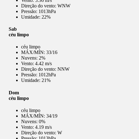
Vento:
5.36 m/s
Direção do vento:
WNW
Pressão:
1013hPa
Umidade:
22%
Sab
céu limpo
céu limpo
MÁX/MÍN:
33/16
Nuvens:
2%
Vento:
4.42 m/s
Direção do vento:
NNW
Pressão:
1012hPa
Umidade:
21%
Dom
céu limpo
céu limpo
MÁX/MÍN:
34/19
Nuvens:
0%
Vento:
4.19 m/s
Direção do vento:
W
Pressão:
1013hPa