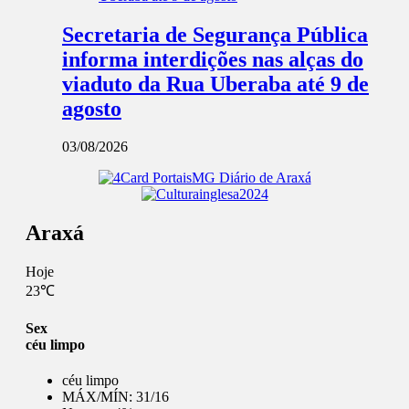
Secretaria de Segurança Pública
informa interdições nas alças do
viaduto da Rua Uberaba até 9 de
agosto
03/08/2026
Araxá
Hoje
23℃
Sex
céu limpo
céu limpo
MÁX/MÍN:
31/16