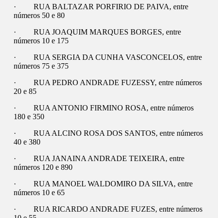
· RUA BALTAZAR PORFIRIO DE PAIVA, entre
números 50 e 80
· RUA JOAQUIM MARQUES BORGES, entre
números 10 e 175
· RUA SERGIA DA CUNHA VASCONCELOS, entre
números 75 e 375
· RUA PEDRO ANDRADE FUZESSY, entre números
20 e 85
· RUA ANTONIO FIRMINO ROSA, entre números
180 e 350
· RUA ALCINO ROSA DOS SANTOS, entre números
40 e 380
· RUA JANAINA ANDRADE TEIXEIRA, entre
números 120 e 890
· RUA MANOEL WALDOMIRO DA SILVA, entre
números 10 e 65
· RUA RICARDO ANDRADE FUZES, entre números
10 e 55