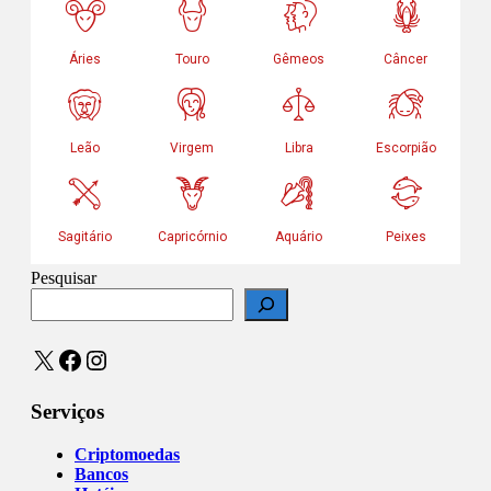
Pesquisar
X
Facebook
Instagram
Serviços
Criptomoedas
Bancos