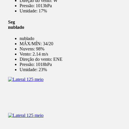
Direção do vento:
W
Pressão:
1013hPa
Umidade:
17%
Seg
nublado
nublado
MÁX/MÍN:
34/20
Nuvens:
98%
Vento:
2.14 m/s
Direção do vento:
ENE
Pressão:
1018hPa
Umidade:
23%