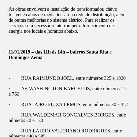
As obras envolvem a instalação de transformador, chave
fusível e cabos de média tensão na rede de distribuição, além
de outras melhorias no sistema elétrico. Para realizar os
serviços será necessário interromper o fornecimento de
energia nos locais e horários abaixo.
11/01/2019 – das 11h às 14h – bairros Santa Rita e
Domingos Zema
· RUA RAIMUNDO JOEL, entre números 325 e 1020
· AV WASHINGTON BARCELOS, entre números 15
e 760
· RUA JAIRO FIUZA LEMOS, entre números 30 e 357
· RUA WALDEMAR GONCALVES BORGES, entre
números 20 e 130
· RUA LAURO VALERIANO RODRIGUES, entre
números 440 a 585