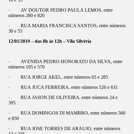
· AV DOUTOR PEDRO PAULA LEMOS, entre
números 280 e 820
· RUA MARIA FRANCISCA SANTOS, entre números
30 e 55
12/01/2019 – das 8h às 12h – Vila Silvéria
· AVENIDA PEDRO HONORATO DA SILVA, entre
números 105 e 570
· RUA JORGE AKEL, entre números 65 e 285
· RUA JUCA FERREIRA, entre números 526 e 631
· RUA JASON DE OLIVEIRA, entre números 24 e
395
· RUA DOMINGOS DI MAMBRO, entre números 560
e 850
· RUA JOSE TORRES DE ARAUJO, entre números
13 e 225