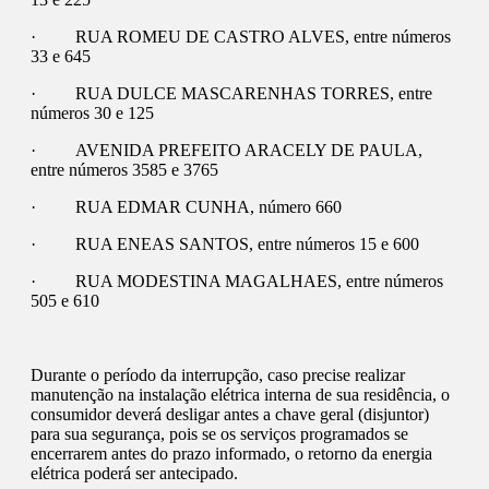
· RUA ROMEU DE CASTRO ALVES, entre números
33 e 645
· RUA DULCE MASCARENHAS TORRES, entre
números 30 e 125
· AVENIDA PREFEITO ARACELY DE PAULA,
entre números 3585 e 3765
· RUA EDMAR CUNHA, número 660
· RUA ENEAS SANTOS, entre números 15 e 600
· RUA MODESTINA MAGALHAES, entre números
505 e 610
Durante o período da interrupção, caso precise realizar
manutenção na instalação elétrica interna de sua residência, o
consumidor deverá desligar antes a chave geral (disjuntor)
para sua segurança, pois se os serviços programados se
encerrarem antes do prazo informado, o retorno da energia
elétrica poderá ser antecipado.