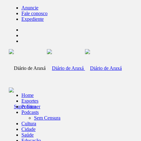
Anuncie
Fale conosco
Expediente
Home
Esportes
Política
Podcasts
Sem Censura
Cultura
Cidade
Saúde
Educação