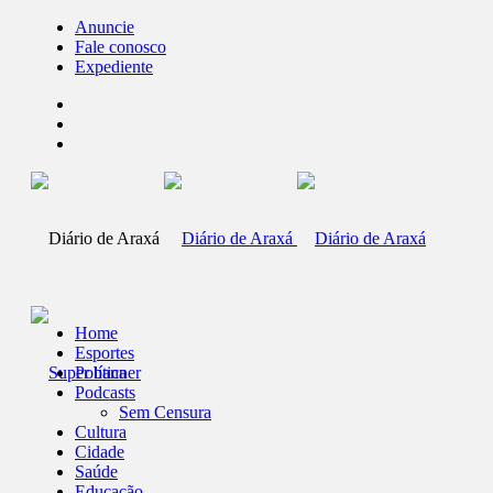
Anuncie
Fale conosco
Expediente
Home
Esportes
Política
Podcasts
Sem Censura
Cultura
Cidade
Saúde
Educação