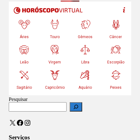
Pesquisar
X
Facebook
Instagram
Serviços