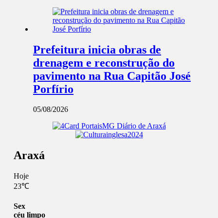
Prefeitura inicia obras de
drenagem e reconstrução do
pavimento na Rua Capitão José
Porfírio
05/08/2026
Araxá
Hoje
23℃
Sex
céu limpo