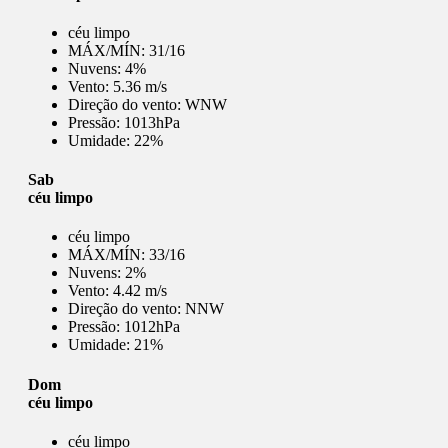
céu limpo
MÁX/MÍN:
31/16
Nuvens:
4%
Vento:
5.36 m/s
Direção do vento:
WNW
Pressão:
1013hPa
Umidade:
22%
Sab
céu limpo
céu limpo
MÁX/MÍN:
33/16
Nuvens:
2%
Vento:
4.42 m/s
Direção do vento:
NNW
Pressão:
1012hPa
Umidade:
21%
Dom
céu limpo
céu limpo