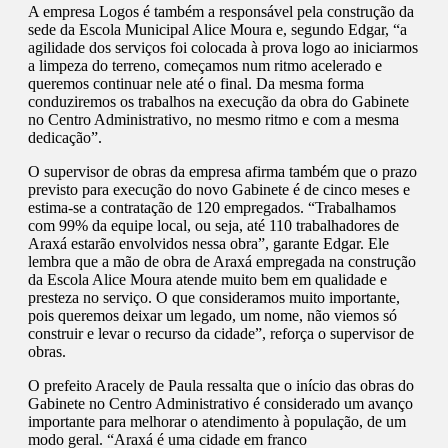
A empresa Logos é também a responsável pela construção da
sede da Escola Municipal Alice Moura e, segundo Edgar, “a
agilidade dos serviços foi colocada à prova logo ao iniciarmos
a limpeza do terreno, começamos num ritmo acelerado e
queremos continuar nele até o final. Da mesma forma
conduziremos os trabalhos na execução da obra do Gabinete
no Centro Administrativo, no mesmo ritmo e com a mesma
dedicação”.
O supervisor de obras da empresa afirma também que o prazo
previsto para execução do novo Gabinete é de cinco meses e
estima-se a contratação de 120 empregados. “Trabalhamos
com 99% da equipe local, ou seja, até 110 trabalhadores de
Araxá estarão envolvidos nessa obra”, garante Edgar. Ele
lembra que a mão de obra de Araxá empregada na construção
da Escola Alice Moura atende muito bem em qualidade e
presteza no serviço. O que consideramos muito importante,
pois queremos deixar um legado, um nome, não viemos só
construir e levar o recurso da cidade”, reforça o supervisor de
obras.
O prefeito Aracely de Paula ressalta que o início das obras do
Gabinete no Centro Administrativo é considerado um avanço
importante para melhorar o atendimento à população, de um
modo geral. “Araxá é uma cidade em franco