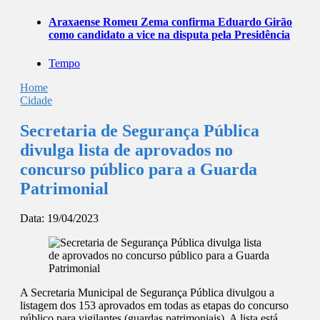
Araxaense Romeu Zema confirma Eduardo Girão
como candidato a vice na disputa pela Presidência
Tempo
Home
Cidade
Secretaria de Segurança Pública
divulga lista de aprovados no
concurso público para a Guarda
Patrimonial
Data:
19/04/2023
A Secretaria Municipal de Segurança Pública divulgou a
listagem dos 153 aprovados em todas as etapas do concurso
público para vigilantes (guardas patrimoniais). A lista está