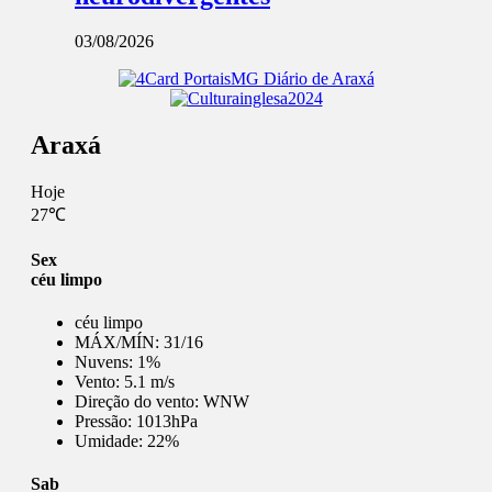
03/08/2026
Araxá
Hoje
27℃
Sex
céu limpo
céu limpo
MÁX/MÍN:
31/16
Nuvens:
1%
Vento:
5.1 m/s
Direção do vento:
WNW
Pressão:
1013hPa
Umidade:
22%
Sab