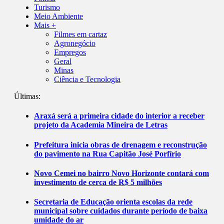
Turismo
Meio Ambiente
Mais +
Filmes em cartaz
Agronegócio
Empregos
Geral
Minas
Ciência e Tecnologia
Últimas:
Araxá será a primeira cidade do interior a receber
projeto da Academia Mineira de Letras
Prefeitura inicia obras de drenagem e reconstrução
do pavimento na Rua Capitão José Porfírio
Novo Cemei no bairro Novo Horizonte contará com
investimento de cerca de R$ 5 milhões
Secretaria de Educação orienta escolas da rede
municipal sobre cuidados durante período de baixa
umidade do ar