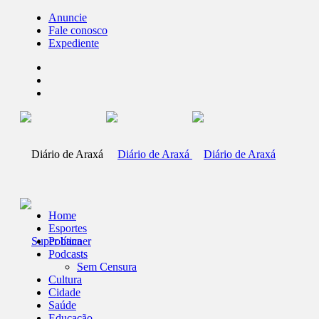
Anuncie
Fale conosco
Expediente
Home
Esportes
Política
Podcasts
Sem Censura
Cultura
Cidade
Saúde
Educação