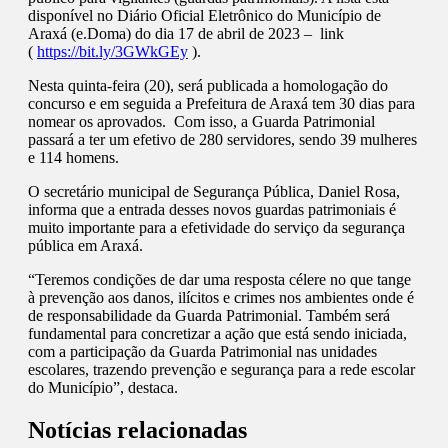
disponível no Diário Oficial Eletrônico do Município de
Araxá (e.Doma) do dia 17 de abril de 2023 – link
(
https://bit.ly/3GWkGEy
).
Nesta quinta-feira (20), será publicada a homologação do
concurso e em seguida a Prefeitura de Araxá tem 30 dias para
nomear os aprovados. Com isso, a Guarda Patrimonial
passará a ter um efetivo de 280 servidores, sendo 39 mulheres
e 114 homens.
O secretário municipal de Segurança Pública, Daniel Rosa,
informa que a entrada desses novos guardas patrimoniais é
muito importante para a efetividade do serviço da segurança
pública em Araxá.
“Teremos condições de dar uma resposta célere no que tange
à prevenção aos danos, ilícitos e crimes nos ambientes onde é
de responsabilidade da Guarda Patrimonial. Também será
fundamental para concretizar a ação que está sendo iniciada,
com a participação da Guarda Patrimonial nas unidades
escolares, trazendo prevenção e segurança para a rede escolar
do Município”, destaca.
Notícias relacionadas