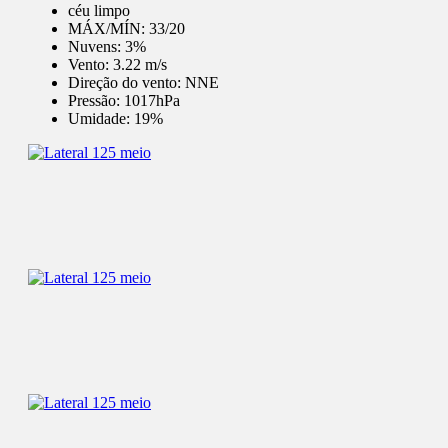
céu limpo
MÁX/MÍN:
33/20
Nuvens:
3%
Vento:
3.22 m/s
Direção do vento:
NNE
Pressão:
1017hPa
Umidade:
19%