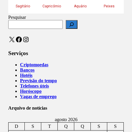
Pesquisar
X
Facebook
Instagram
Serviços
Criptomoedas
Bancos
Hotéis
Previsão do tempo
Telefones úteis
Horóscopo
Vagas de emprego
Arquivo de notícias
agosto 2026
D
S
T
Q
Q
S
S