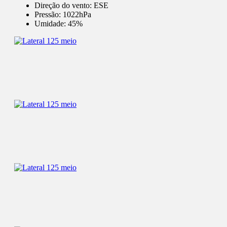
Direção do vento:
ESE
Pressão:
1022hPa
Umidade:
45%