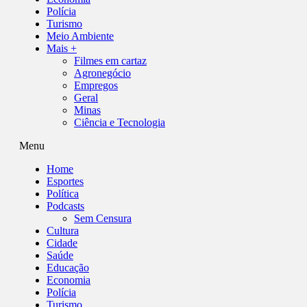
Polícia
Turismo
Meio Ambiente
Mais +
Filmes em cartaz
Agronegócio
Empregos
Geral
Minas
Ciência e Tecnologia
Menu
Home
Esportes
Política
Podcasts
Sem Censura
Cultura
Cidade
Saúde
Educação
Economia
Polícia
Turismo