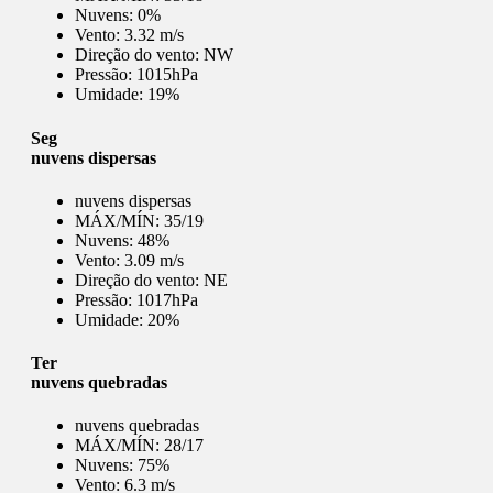
Nuvens:
0%
Vento:
3.32 m/s
Direção do vento:
NW
Pressão:
1015hPa
Umidade:
19%
Seg
nuvens dispersas
nuvens dispersas
MÁX/MÍN:
35/19
Nuvens:
48%
Vento:
3.09 m/s
Direção do vento:
NE
Pressão:
1017hPa
Umidade:
20%
Ter
nuvens quebradas
nuvens quebradas
MÁX/MÍN:
28/17
Nuvens:
75%
Vento:
6.3 m/s