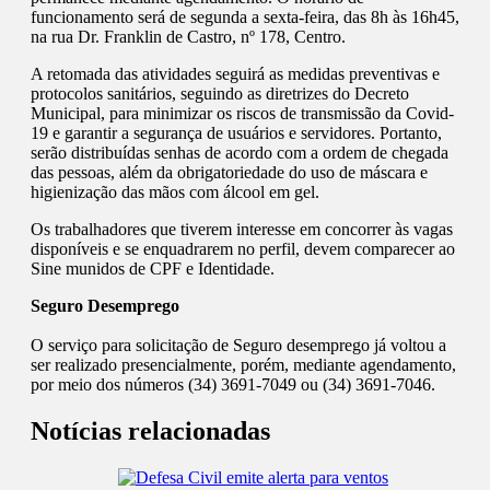
funcionamento será de segunda a sexta-feira, das 8h às 16h45,
na rua Dr. Franklin de Castro, nº 178, Centro.
A retomada das atividades seguirá as medidas preventivas e
protocolos sanitários, seguindo as diretrizes do Decreto
Municipal, para minimizar os riscos de transmissão da Covid-
19 e garantir a segurança de usuários e servidores. Portanto,
serão distribuídas senhas de acordo com a ordem de chegada
das pessoas, além da obrigatoriedade do uso de máscara e
higienização das mãos com álcool em gel.
Os trabalhadores que tiverem interesse em concorrer às vagas
disponíveis e se enquadrarem no perfil, devem comparecer ao
Sine munidos de CPF e Identidade.
Seguro Desemprego
O serviço para solicitação de Seguro desemprego já voltou a
ser realizado presencialmente, porém, mediante agendamento,
por meio dos números (34) 3691-7049 ou (34) 3691-7046.
Notícias relacionadas