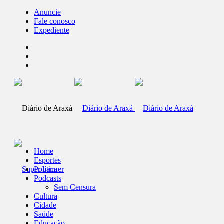
Anuncie
Fale conosco
Expediente
Home
Esportes
Política
Podcasts
Sem Censura
Cultura
Cidade
Saúde
Educação