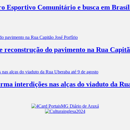
ro Esportivo Comunitário e busca em Brasíl
 e reconstrução do pavimento na Rua Capitã
rma interdições nas alças do viaduto da Ru