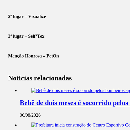
2º lugar – Vizualize
3º lugar – Self’Tex
Menção Honrosa – PetOn
Notícias relacionadas
Bebê de dois meses é socorrido pel
06/08/2026