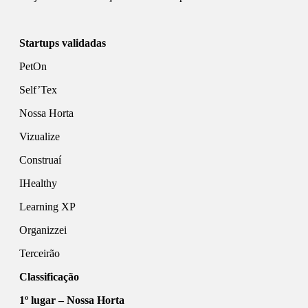
Startups validadas
PetOn
Self’Tex
Nossa Horta
Vizualize
Construaí
IHealthy
Learning XP
Organizzei
Terceirão
Classificação
1º lugar – Nossa Horta