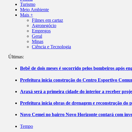
Turismo
Meio Ambiente
Mais +
Filmes em cartaz
Agronegócio
Empregos
Geral
Minas
Ciência e Tecnologia
Últimas:
Bebê de dois meses é socorrido pelos bombeiros após 
Prefeitura inicia construção do Centro Esportivo Comuni
Araxá será a primeira cidade do interior a receber pro
Prefeitura inicia obras de drenagem e reconstrução do 
Novo Cemei no bairro Novo Horizonte contará com inve
Tempo