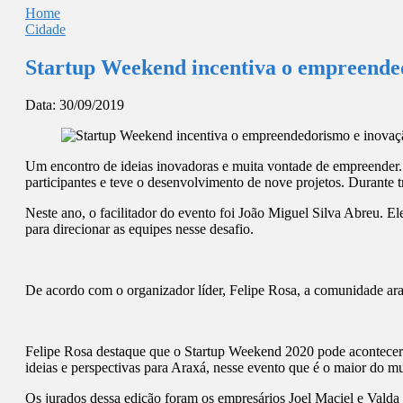
Home
Cidade
Startup Weekend incentiva o empreende
Data:
30/09/2019
Um encontro de ideias inovadoras e muita vontade de empreender. 
participantes e teve o desenvolvimento de nove projetos. Durante 
Neste ano, o facilitador do evento foi João Miguel Silva Abreu. 
para direcionar as equipes nesse desafio.
De acordo com o organizador líder, Felipe Rosa, a comunidade ara
Felipe Rosa destaque que o Startup Weekend 2020 pode acontecer
ideias e perspectivas para Araxá, nesse evento que é o maior d
Os jurados dessa edição foram os empresários Joel Maciel e Valda