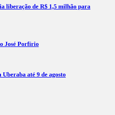
ia liberação de R$ 1,5 milhão para
o José Porfírio
a Uberaba até 9 de agosto