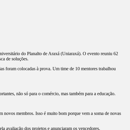
iversitário do Planalto de Araxá (Uniaraxá). O evento reuniu 62
sca de soluções.
eias foram colocadas à prova. Um time de 10 mentores trabalhou
ortantes, não só para o comércio, mas também para a educação.
com novos membros. Isso é muito bom porque vem a soma de novas
la avaliação dos projetos e anunciaram os vencedores.