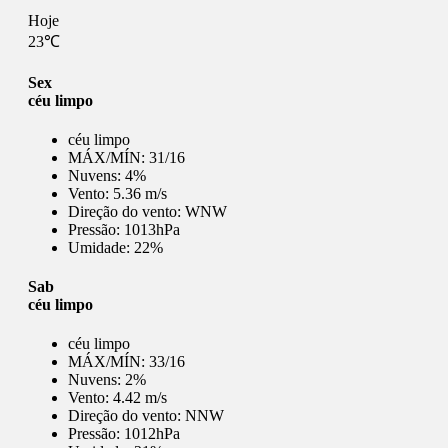
Hoje
23℃
Sex
céu limpo
céu limpo
MÁX/MÍN:
31/16
Nuvens:
4%
Vento:
5.36 m/s
Direção do vento:
WNW
Pressão:
1013hPa
Umidade:
22%
Sab
céu limpo
céu limpo
MÁX/MÍN:
33/16
Nuvens:
2%
Vento:
4.42 m/s
Direção do vento:
NNW
Pressão:
1012hPa