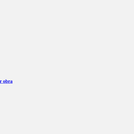
ar obra