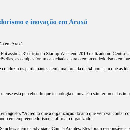
dorismo e inovação em Araxá
Foi assim a 3ª edição do Startup Weekend 2019 realizado no Centro Un
três dias, as equipes foram capacitadas para o empreendedorismo em bu
Ele conduziu os participantes nem uma jornada de 54 horas em que as id
xaense está percebendo que tecnologia e inovação são ferramentas imp
 em agosto. “Acredito que a organização do ano que vem vai contar 
o mundo em empreendedorismo”, afirma o organizador.
 Sanches, além da advogada Camila Arantes. Eles foram responsáveis pe