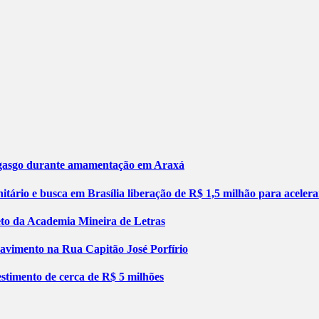
engasgo durante amamentação em Araxá
tário e busca em Brasília liberação de R$ 1,5 milhão para aceler
jeto da Academia Mineira de Letras
pavimento na Rua Capitão José Porfírio
stimento de cerca de R$ 5 milhões