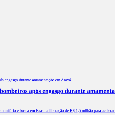
os bombeiros após engasgo durante amament