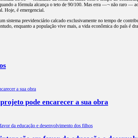
quando a fórmula alcança o teto de 90/100. Mas erra —¬ não raro — ao da
l. Hoje, é emergencial.
m sistema previdenciário calcado exclusivamente no tempo de contribui
 contudo, enquanto a população vive mais, a vida econômica do país é dr
os
 projeto pode encarecer a sua obra