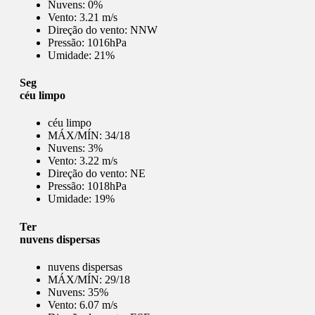
Nuvens:
0%
Vento:
3.21 m/s
Direção do vento:
NNW
Pressão:
1016hPa
Umidade:
21%
Seg
céu limpo
céu limpo
MÁX/MÍN:
34/18
Nuvens:
3%
Vento:
3.22 m/s
Direção do vento:
NE
Pressão:
1018hPa
Umidade:
19%
Ter
nuvens dispersas
nuvens dispersas
MÁX/MÍN:
29/18
Nuvens:
35%
Vento:
6.07 m/s