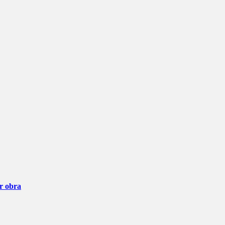
ar obra