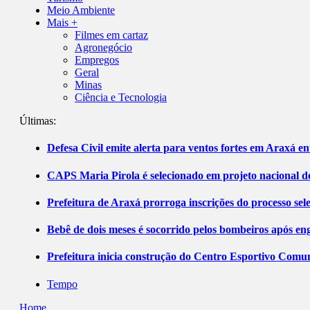
Meio Ambiente
Mais +
Filmes em cartaz
Agronegócio
Empregos
Geral
Minas
Ciência e Tecnologia
Últimas:
Defesa Civil emite alerta para ventos fortes em Araxá ent
CAPS Maria Pirola é selecionado em projeto nacional de
Prefeitura de Araxá prorroga inscrições do processo sel
Bebê de dois meses é socorrido pelos bombeiros após 
Prefeitura inicia construção do Centro Esportivo Comuni
Tempo
Home