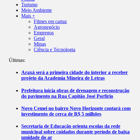
Turismo
Meio Ambiente
Mais +
Filmes em cartaz
Agronegócio
Empregos
Geral
Minas
Ciência e Tecnologia
Últimas:
Araxá será a primeira cidade do interior a receber
projeto da Academia Mineira de Letras
Prefeitura inicia obras de drenagem e reconstrução
do pavimento na Rua Capitão José Porfírio
Novo Cemei no bairro Novo Horizonte contará com
investimento de cerca de R$ 5 milhões
Secretaria de Educação orienta escolas da rede
municipal sobre cuidados durante período de baixa
umidade do ar