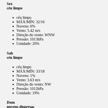
Sex
céu limpo
céu limpo
MÁX/MÍN:
32/16
Nuvens:
6%
Vento:
5.42 m/s
Direção do vento:
WNW
Pressão:
1013hPa
Umidade:
20%
Sab
céu limpo
céu limpo
MÁX/MÍN:
33/18
Nuvens:
1%
Vento:
3.63 m/s
Direção do vento:
NW
Pressão:
1012hPa
Umidade:
19%
Dom
nuvens dispersas