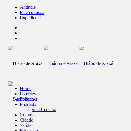
Anuncie
Fale conosco
Expediente
Home
Esportes
Política
Podcasts
Sem Censura
Cultura
Cidade
Saúde
Educação