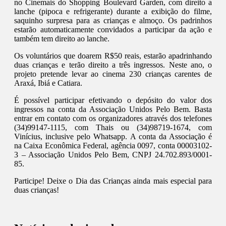
no Cinemais do Shopping Boulevard Garden, com direito a
lanche (pipoca e refrigerante) durante a exibição do filme,
saquinho surpresa para as crianças e almoço. Os padrinhos
estarão automaticamente convidados a participar da ação e
também tem direito ao lanche.
Os voluntários que doarem R$50 reais, estarão apadrinhando
duas crianças e terão direito a três ingressos. Neste ano, o
projeto pretende levar ao cinema 230 crianças carentes de
Araxá, Ibiá e Catiara.
É possível participar efetivando o depósito do valor dos
ingressos na conta da Associação Unidos Pelo Bem. Basta
entrar em contato com os organizadores através dos telefones
(34)99147-1115, com Thais ou (34)98719-1674, com
Vinícius, inclusive pelo Whatsapp. A conta da Associação é
na Caixa Econômica Federal, agência 0097, conta 00003102-
3 – Associação Unidos Pelo Bem, CNPJ 24.702.893/0001-
85.
Participe! Deixe o Dia das Crianças ainda mais especial para
duas crianças!