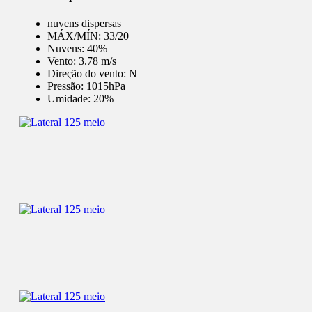
nuvens dispersas
MÁX/MÍN:
33/20
Nuvens:
40%
Vento:
3.78 m/s
Direção do vento:
N
Pressão:
1015hPa
Umidade:
20%