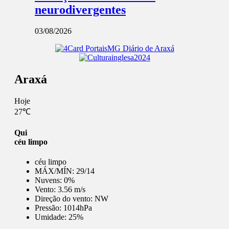
neurodivergentes
03/08/2026
Araxá
Hoje
27℃
Qui
céu limpo
céu limpo
MÁX/MÍN:
29/14
Nuvens:
0%
Vento:
3.56 m/s
Direção do vento:
NW
Pressão:
1014hPa
Umidade:
25%