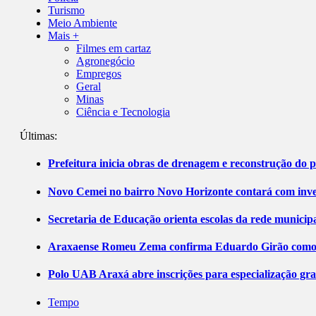
Turismo
Meio Ambiente
Mais +
Filmes em cartaz
Agronegócio
Empregos
Geral
Minas
Ciência e Tecnologia
Últimas:
Prefeitura inicia obras de drenagem e reconstrução do 
Novo Cemei no bairro Novo Horizonte contará com inve
Secretaria de Educação orienta escolas da rede municip
Araxaense Romeu Zema confirma Eduardo Girão como ca
Polo UAB Araxá abre inscrições para especialização gr
Tempo