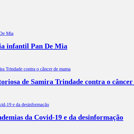
ia infantil Pan De Mia
itoriosa de Samira Trindade contra o cânce
andemias da Covid-19 e da desinformação