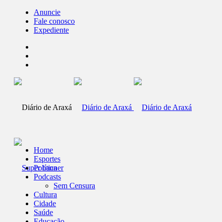
Anuncie
Fale conosco
Expediente
Home
Esportes
Política
Podcasts
Sem Censura
Cultura
Cidade
Saúde
Educação