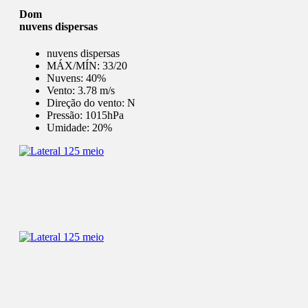
Dom
nuvens dispersas
nuvens dispersas
MÁX/MÍN:
33/20
Nuvens:
40%
Vento:
3.78 m/s
Direção do vento:
N
Pressão:
1015hPa
Umidade:
20%