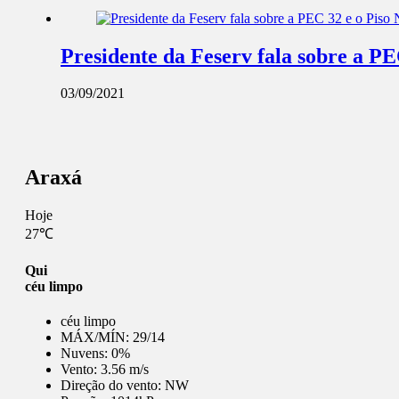
Presidente da Feserv fala sobre a P
03/09/2021
Araxá
Hoje
27℃
Qui
céu limpo
céu limpo
MÁX/MÍN:
29/14
Nuvens:
0%
Vento:
3.56 m/s
Direção do vento:
NW