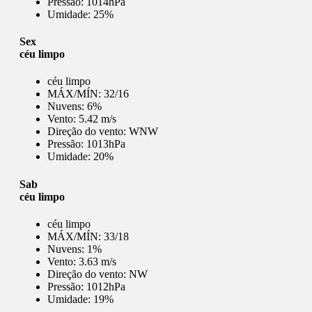
Pressão:
1014hPa
Umidade:
25%
Sex
céu limpo
céu limpo
MÁX/MÍN:
32/16
Nuvens:
6%
Vento:
5.42 m/s
Direção do vento:
WNW
Pressão:
1013hPa
Umidade:
20%
Sab
céu limpo
céu limpo
MÁX/MÍN:
33/18
Nuvens:
1%
Vento:
3.63 m/s
Direção do vento:
NW
Pressão:
1012hPa
Umidade:
19%