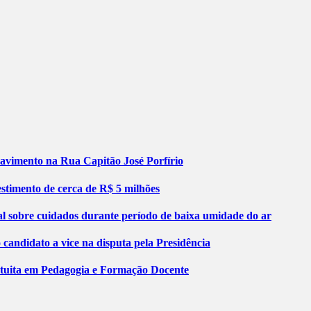
pavimento na Rua Capitão José Porfírio
stimento de cerca de R$ 5 milhões
al sobre cuidados durante período de baixa umidade do ar
ndidato a vice na disputa pela Presidência
atuita em Pedagogia e Formação Docente