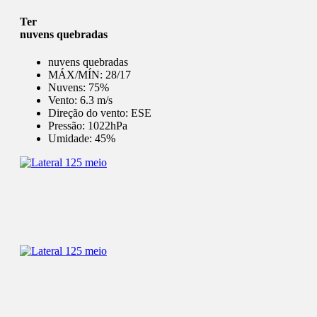
Ter
nuvens quebradas
nuvens quebradas
MÁX/MÍN:
28/17
Nuvens:
75%
Vento:
6.3 m/s
Direção do vento:
ESE
Pressão:
1022hPa
Umidade:
45%