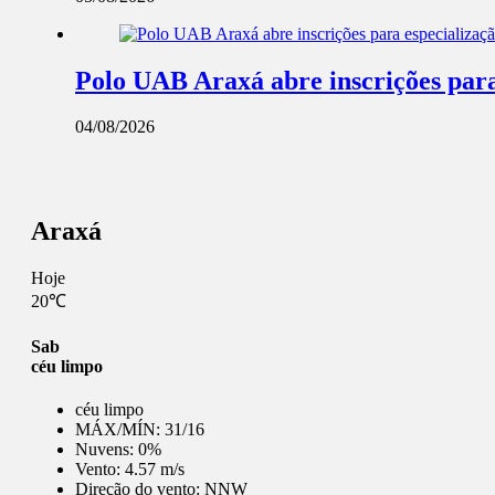
Polo UAB Araxá abre inscrições par
04/08/2026
Araxá
Hoje
20℃
Sab
céu limpo
céu limpo
MÁX/MÍN:
31/16
Nuvens:
0%
Vento:
4.57 m/s
Direção do vento:
NNW