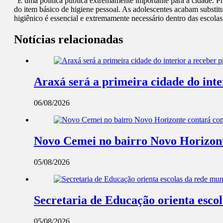
“É uma política pública extremamente importante para a cidade. Pri
do item básico de higiene pessoal. As adolescentes acabam substit
higiênico é essencial e extremamente necessário dentro das escola
Notícias relacionadas
Araxá será a primeira cidade do int
06/08/2026
Novo Cemei no bairro Novo Horizont
05/08/2026
Secretaria de Educação orienta esco
05/08/2026