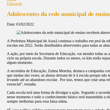
Educação
Adolescentes da rede municipal de ensi
Data:
03/02/2022
A Prefeitura Municipal de Araxá continua o trabalho em prol da ed
escolas em 2022. Serão distribuídos absorventes para todas as alu
A ação, por meio da Secretaria de Educação, vai atender todas as a
ciclo na própria escola. Durante todos os meses, os kits serão repa
algum momento.
A secretária de Educação, Zulma Moreira, destaca a campanha com 
que muitas das vezes, as alunas deixam de ir à escola porque não t
levando até ao abandono escolar. Por isso, temos que criar uma re
essencial”, ressalta.
Cada escola terá uma forma de divulgar a ação. Segundo a secretár
nesse momento e todo o conhecimento básico será transmitido a ela
sempre melhorias para essa faixa etária.