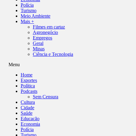
Polícia
Turismo
Meio Ambiente
Mais +
Filmes em cartaz
Agronegócio
Empregos
Geral
Minas
Ciência e Tecnologia
Menu
Home
Esportes
Política
Podcasts
Sem Censura
Cultura
Cidade
Saúde
Educação
Economia
Polícia
Turismo