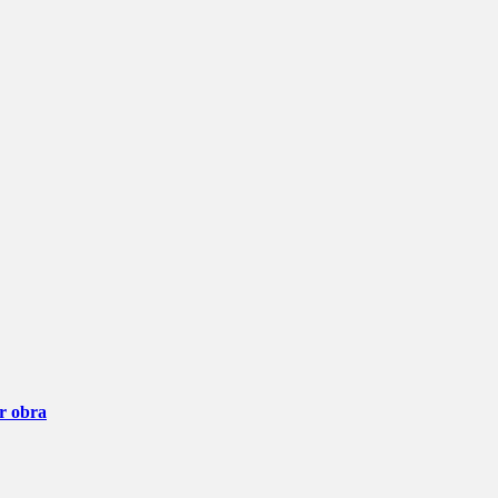
ar obra