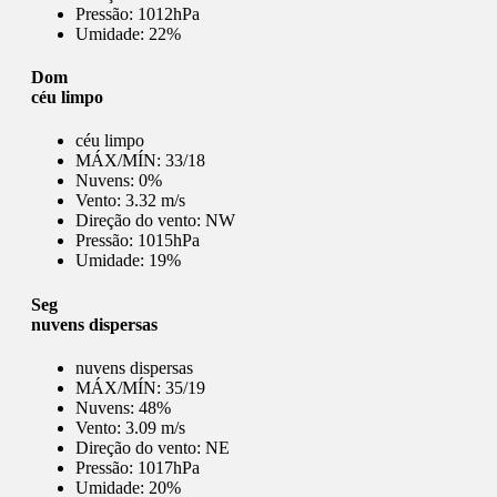
Pressão:
1012hPa
Umidade:
22%
Dom
céu limpo
céu limpo
MÁX/MÍN:
33/18
Nuvens:
0%
Vento:
3.32 m/s
Direção do vento:
NW
Pressão:
1015hPa
Umidade:
19%
Seg
nuvens dispersas
nuvens dispersas
MÁX/MÍN:
35/19
Nuvens:
48%
Vento:
3.09 m/s
Direção do vento:
NE
Pressão:
1017hPa
Umidade:
20%