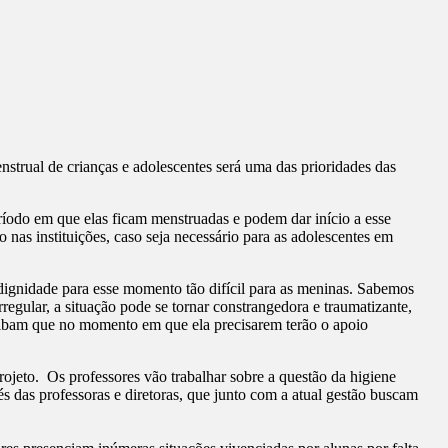
strual de crianças e adolescentes será uma das prioridades das
eríodo em que elas ficam menstruadas e podem dar início a esse
 nas instituições, caso seja necessário para as adolescentes em
dignidade para esse momento tão difícil para as meninas. Sabemos
regular, a situação pode se tornar constrangedora e traumatizante,
 saibam que no momento em que ela precisarem terão o apoio
ojeto. Os professores vão trabalhar sobre a questão da higiene
s das professoras e diretoras, que junto com a atual gestão buscam