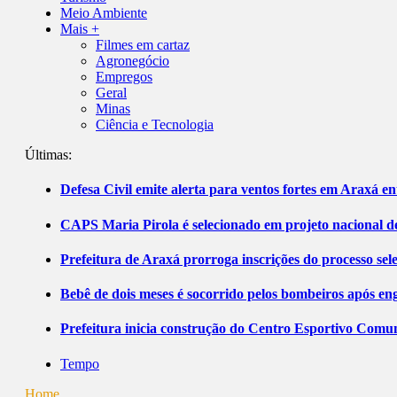
Meio Ambiente
Mais +
Filmes em cartaz
Agronegócio
Empregos
Geral
Minas
Ciência e Tecnologia
Últimas:
Defesa Civil emite alerta para ventos fortes em Araxá ent
CAPS Maria Pirola é selecionado em projeto nacional de
Prefeitura de Araxá prorroga inscrições do processo sel
Bebê de dois meses é socorrido pelos bombeiros após 
Prefeitura inicia construção do Centro Esportivo Comuni
Tempo
Home