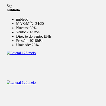
Seg
nublado
nublado
MÁX/MÍN:
34/20
Nuvens:
98%
Vento:
2.14 m/s
Direção do vento:
ENE
Pressão:
1018hPa
Umidade:
23%