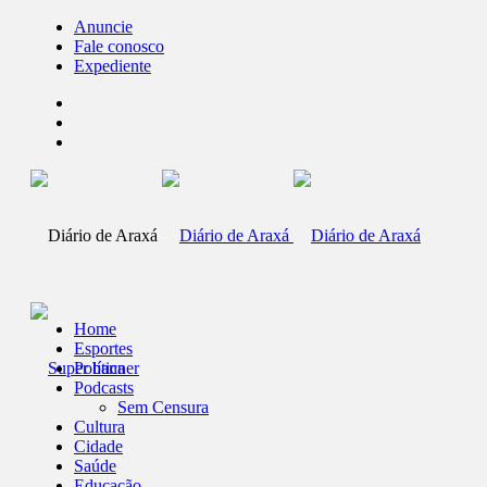
Anuncie
Fale conosco
Expediente
Home
Esportes
Política
Podcasts
Sem Censura
Cultura
Cidade
Saúde
Educação