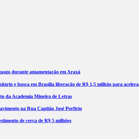
engasgo durante amamentação em Araxá
tário e busca em Brasília liberação de R$ 1,5 milhão para aceler
jeto da Academia Mineira de Letras
pavimento na Rua Capitão José Porfírio
stimento de cerca de R$ 5 milhões