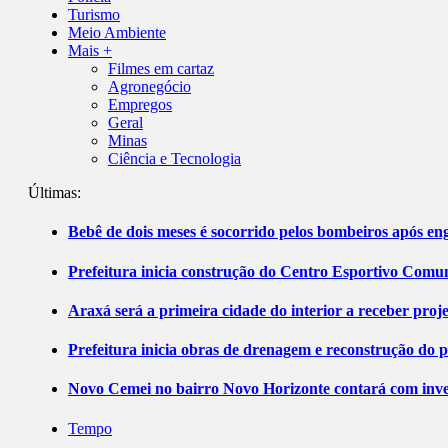
Turismo
Meio Ambiente
Mais +
Filmes em cartaz
Agronegócio
Empregos
Geral
Minas
Ciência e Tecnologia
Últimas:
Bebê de dois meses é socorrido pelos bombeiros após 
Prefeitura inicia construção do Centro Esportivo Comuni
Araxá será a primeira cidade do interior a receber pro
Prefeitura inicia obras de drenagem e reconstrução do 
Novo Cemei no bairro Novo Horizonte contará com inve
Tempo