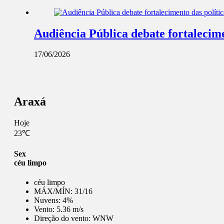
Audiência Pública debate fortalecime
17/06/2026
Araxá
Hoje
23℃
Sex
céu limpo
céu limpo
MÁX/MÍN:
31/16
Nuvens:
4%
Vento:
5.36 m/s
Direção do vento:
WNW