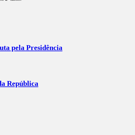
ta pela Presidência
da República