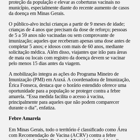
proteção da população e elevar as coberturas vacinais no
município, especialmente diante do recente aumento de casos
da doença em Minas Gerais.
O público-alvo inclui crianças a partir de 9 meses de idade;
crianças de 4 anos que precisam da dose de reforço; pessoas
de 5 a 59 anos não vacinadas ou sem comprovante de
imunização; aqueles que receberam apenas uma dose antes de
completar 5 anos; e idosos com mais de 60 anos, mediante
solicitação médica. Além disso, viajantes que irão para áreas
de mata ou locais com registro da doença devem se vacinar
pelo menos 15 dias antes da viagem.
A mobilização integra as ações do Programa Mineiro de
Imunização (PMI) em Araxá. A coordenadora de Imunização,
Érica Fonseca, destaca que o horário estendido oferece uma
oportunidade para a população se proteger contra a febre
amarela. “Essa medida facilita o acesso à vacina,
principalmente para aqueles que não podem comparecer
durante o dia”, enfatiza.
Febre Amarela
Em Minas Gerais, todo o território é classificado como Área
com Recomendação de Vacina (ACRV) contra a febre