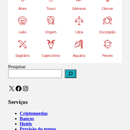
Pesquisar
X
Facebook
Instagram
Serviços
Criptomoedas
Bancos
Hotéis
Previsão do tempo