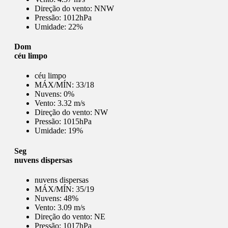
Direção do vento:
NNW
Pressão:
1012hPa
Umidade:
22%
Dom
céu limpo
céu limpo
MÁX/MÍN:
33/18
Nuvens:
0%
Vento:
3.32 m/s
Direção do vento:
NW
Pressão:
1015hPa
Umidade:
19%
Seg
nuvens dispersas
nuvens dispersas
MÁX/MÍN:
35/19
Nuvens:
48%
Vento:
3.09 m/s
Direção do vento:
NE
Pressão:
1017hPa