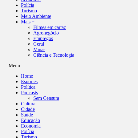
Polícia
Turismo
Meio Ambiente
Mais +
Filmes em cartaz
Agronegócio
Empregos
Geral
Minas
Ciência e Tecnologia
Menu
Home
Esportes
Política
Podcasts
Sem Censura
Cultura
Cidade
Saúde
Educação
Economia
Polícia
Turismo