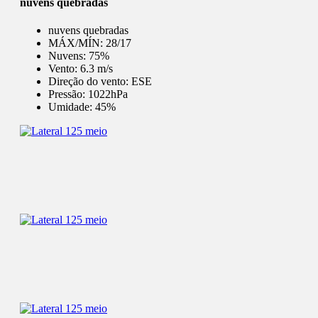
nuvens quebradas
nuvens quebradas
MÁX/MÍN:
28/17
Nuvens:
75%
Vento:
6.3 m/s
Direção do vento:
ESE
Pressão:
1022hPa
Umidade:
45%