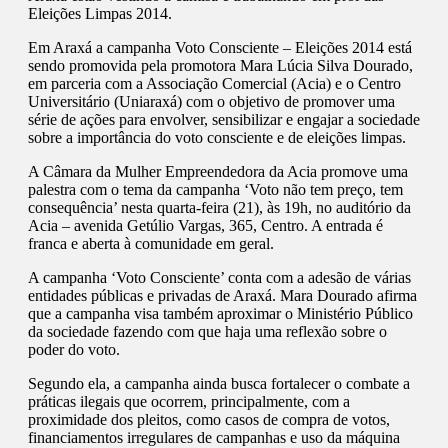
Eleições Limpas 2014.
Em Araxá a campanha Voto Consciente – Eleições 2014 está
sendo promovida pela promotora Mara Lúcia Silva Dourado,
em parceria com a Associação Comercial (Acia) e o Centro
Universitário (Uniaraxá) com o objetivo de promover uma
série de ações para envolver, sensibilizar e engajar a sociedade
sobre a importância do voto consciente e de eleições limpas.
A Câmara da Mulher Empreendedora da Acia promove uma
palestra com o tema da campanha ‘Voto não tem preço, tem
consequência’ nesta quarta-feira (21), às 19h, no auditório da
Acia – avenida Getúlio Vargas, 365, Centro. A entrada é
franca e aberta à comunidade em geral.
A campanha ‘Voto Consciente’ conta com a adesão de várias
entidades públicas e privadas de Araxá. Mara Dourado afirma
que a campanha visa também aproximar o Ministério Público
da sociedade fazendo com que haja uma reflexão sobre o
poder do voto.
Segundo ela, a campanha ainda busca fortalecer o combate a
práticas ilegais que ocorrem, principalmente, com a
proximidade dos pleitos, como casos de compra de votos,
financiamentos irregulares de campanhas e uso da máquina