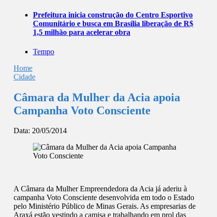
Prefeitura inicia construção do Centro Esportivo
Comunitário e busca em Brasília liberação de R$
1,5 milhão para acelerar obra
Tempo
Home
Cidade
Câmara da Mulher da Acia apoia
Campanha Voto Consciente
Data:
20/05/2014
A Câmara da Mulher Empreendedora da Acia já aderiu à
campanha Voto Consciente desenvolvida em todo o Estado
pelo Ministério Público de Minas Gerais. As empresarias de
Araxá estão vestindo a camisa e trabalhando em prol das