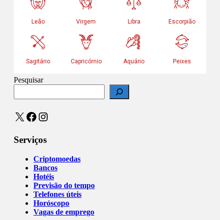
Pesquisar
X
Facebook
Instagram
Serviços
Criptomoedas
Bancos
Hotéis
Previsão do tempo
Telefones úteis
Horóscopo
Vagas de emprego