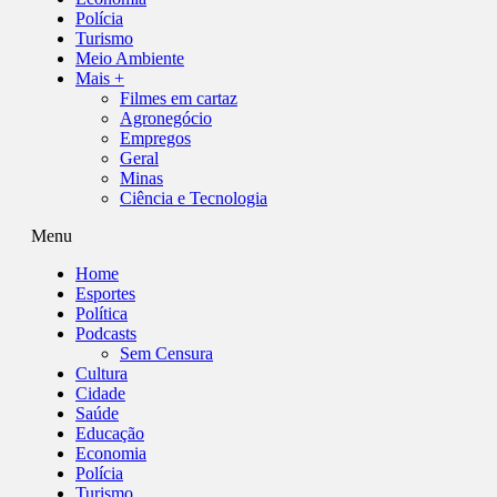
Polícia
Turismo
Meio Ambiente
Mais +
Filmes em cartaz
Agronegócio
Empregos
Geral
Minas
Ciência e Tecnologia
Menu
Home
Esportes
Política
Podcasts
Sem Censura
Cultura
Cidade
Saúde
Educação
Economia
Polícia
Turismo