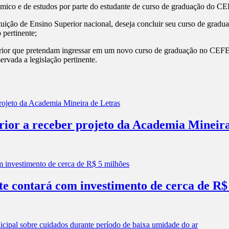
adêmico e de estudos por parte do estudante de curso de graduação do 
tituição de Ensino Superior nacional, deseja concluir seu curso de gra
 pertinente;
erior que pretendam ingressar em um novo curso de graduação no CEFET
ervada a legislação pertinente.
erior a receber projeto da Academia Mineir
e contará com investimento de cerca de R$