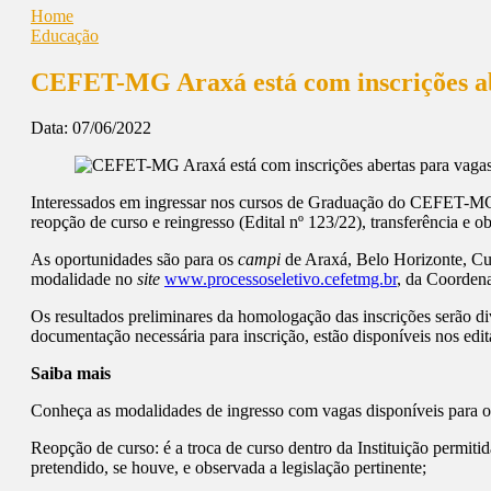
Home
Educação
CEFET-MG Araxá está com inscrições ab
Data:
07/06/2022
Interessados em ingressar nos cursos de Graduação do CEFET-MG t
reopção de curso e reingresso (Edital nº 123/22), transferência e ob
As oportunidades são para os
campi
de Araxá, Belo Horizonte, Cu
modalidade no
site
www.processoseletivo.cefetmg.br
, da Coordena
Os resultados preliminares da homologação das inscrições serão div
documentação necessária para inscrição, estão disponíveis nos edi
Saiba mais
Conheça as modalidades de ingresso com vagas disponíveis para 
Reopção de curso: é a troca de curso dentro da Instituição permit
pretendido, se houve, e observada a legislação pertinente;