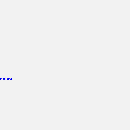
ar obra