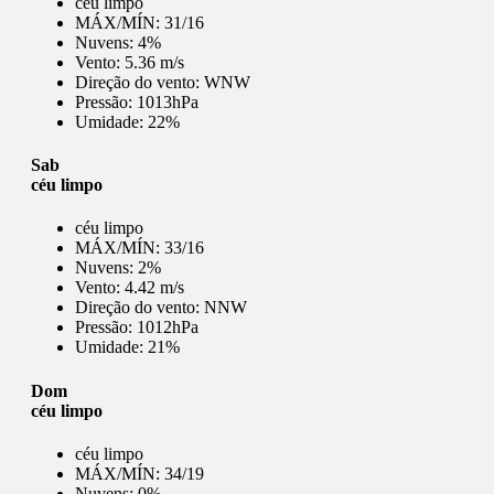
céu limpo
MÁX/MÍN:
31/16
Nuvens:
4%
Vento:
5.36 m/s
Direção do vento:
WNW
Pressão:
1013hPa
Umidade:
22%
Sab
céu limpo
céu limpo
MÁX/MÍN:
33/16
Nuvens:
2%
Vento:
4.42 m/s
Direção do vento:
NNW
Pressão:
1012hPa
Umidade:
21%
Dom
céu limpo
céu limpo
MÁX/MÍN:
34/19
Nuvens:
0%