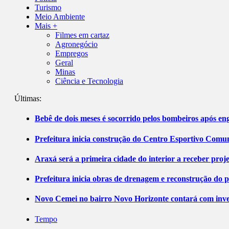
Turismo
Meio Ambiente
Mais +
Filmes em cartaz
Agronegócio
Empregos
Geral
Minas
Ciência e Tecnologia
Últimas:
Bebê de dois meses é socorrido pelos bombeiros após 
Prefeitura inicia construção do Centro Esportivo Comuni
Araxá será a primeira cidade do interior a receber pro
Prefeitura inicia obras de drenagem e reconstrução do 
Novo Cemei no bairro Novo Horizonte contará com inve
Tempo