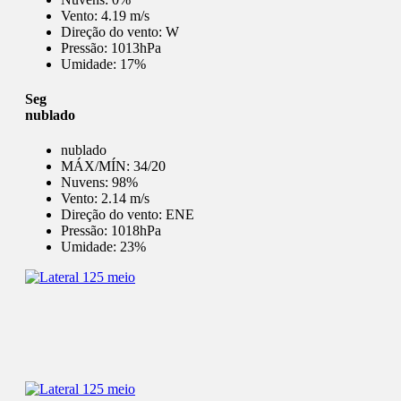
Vento:
4.19 m/s
Direção do vento:
W
Pressão:
1013hPa
Umidade:
17%
Seg
nublado
nublado
MÁX/MÍN:
34/20
Nuvens:
98%
Vento:
2.14 m/s
Direção do vento:
ENE
Pressão:
1018hPa
Umidade:
23%