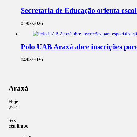
Secretaria de Educação orienta esco
05/08/2026
Polo UAB Araxá abre inscrições par
04/08/2026
Araxá
Hoje
23℃
Sex
céu limpo