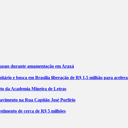
engasgo durante amamentação em Araxá
tário e busca em Brasília liberação de R$ 1,5 milhão para aceler
jeto da Academia Mineira de Letras
pavimento na Rua Capitão José Porfírio
stimento de cerca de R$ 5 milhões