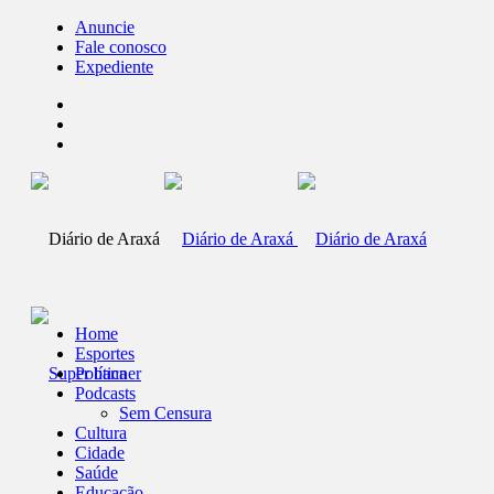
Anuncie
Fale conosco
Expediente
Home
Esportes
Política
Podcasts
Sem Censura
Cultura
Cidade
Saúde
Educação