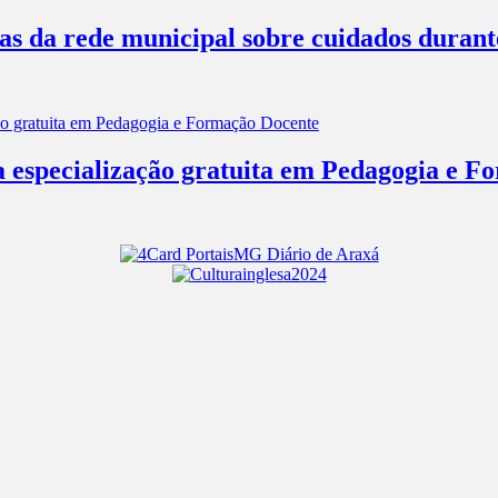
las da rede municipal sobre cuidados duran
a especialização gratuita em Pedagogia e 