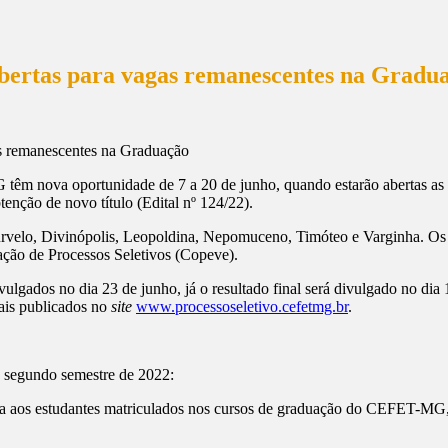
ertas para vagas remanescentes na Gradu
êm nova oportunidade de 7 a 20 de junho, quando estarão abertas as 
tenção de novo título (Edital nº 124/22).
rvelo, Divinópolis, Leopoldina, Nepomuceno, Timóteo e Varginha. Os
ção de Processos Seletivos (Copeve).
ulgados no dia 23 de junho, já o resultado final será divulgado no dia
tais publicados no
site
www.processoseletivo.cefetmg.br
.
o segundo semestre de 2022:
ida aos estudantes matriculados nos cursos de graduação do CEFET-MG, 