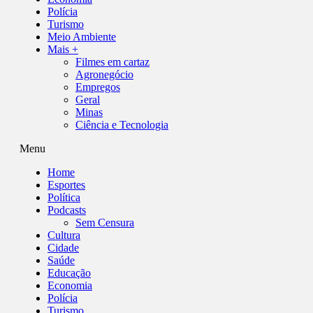
Polícia
Turismo
Meio Ambiente
Mais +
Filmes em cartaz
Agronegócio
Empregos
Geral
Minas
Ciência e Tecnologia
Menu
Home
Esportes
Política
Podcasts
Sem Censura
Cultura
Cidade
Saúde
Educação
Economia
Polícia
Turismo