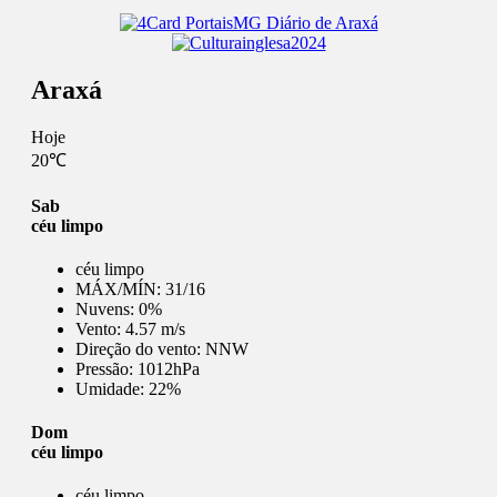
Araxá
Hoje
20℃
Sab
céu limpo
céu limpo
MÁX/MÍN:
31/16
Nuvens:
0%
Vento:
4.57 m/s
Direção do vento:
NNW
Pressão:
1012hPa
Umidade:
22%
Dom
céu limpo
céu limpo