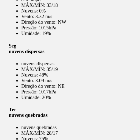
MÁX/MÍN:
33/18
Nuvens:
0%
Vento:
3.32 m/s
Direção do vento:
NW
Pressão:
1015hPa
Umidade:
19%
Seg
nuvens dispersas
nuvens dispersas
MÁX/MÍN:
35/19
Nuvens:
48%
Vento:
3.09 m/s
Direção do vento:
NE
Pressão:
1017hPa
Umidade:
20%
Ter
nuvens quebradas
nuvens quebradas
MÁX/MÍN:
28/17
Nuvens:
75%