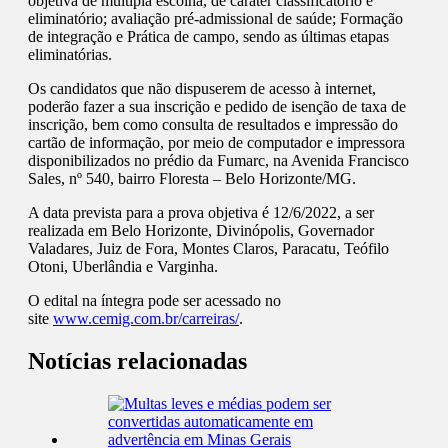
objetiva de múltipla escolha, de caráter classificatório e
eliminatório; avaliação pré-admissional de saúde; Formação
de integração e Prática de campo, sendo as últimas etapas
eliminatórias.
Os candidatos que não dispuserem de acesso à internet,
poderão fazer a sua inscrição e pedido de isenção de taxa de
inscrição, bem como consulta de resultados e impressão do
cartão de informação, por meio de computador e impressora
disponibilizados no prédio da Fumarc, na Avenida Francisco
Sales, nº 540, bairro Floresta – Belo Horizonte/MG.
A data prevista para a prova objetiva é 12/6/2022, a ser
realizada em Belo Horizonte, Divinópolis, Governador
Valadares, Juiz de Fora, Montes Claros, Paracatu, Teófilo
Otoni, Uberlândia e Varginha.
O edital na íntegra pode ser acessado no
site
www.cemig.com.br/carreiras/
.
Notícias relacionadas