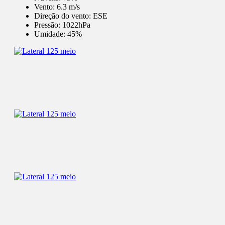
Vento:
6.3 m/s
Direção do vento:
ESE
Pressão:
1022hPa
Umidade:
45%