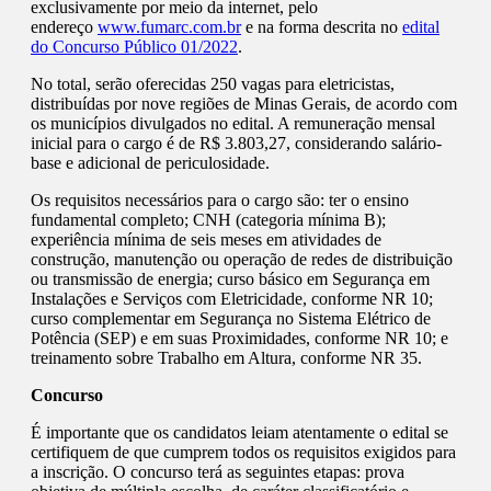
exclusivamente por meio da internet, pelo
endereço
www.fumarc.com.br
e na forma descrita no
edital
do Concurso Público 01/2022
.
No total, serão oferecidas 250 vagas para eletricistas,
distribuídas por nove regiões de Minas Gerais, de acordo com
os municípios divulgados no edital. A remuneração mensal
inicial para o cargo é de R$ 3.803,27, considerando salário-
base e adicional de periculosidade.
Os requisitos necessários para o cargo são: ter o ensino
fundamental completo; CNH (categoria mínima B);
experiência mínima de seis meses em atividades de
construção, manutenção ou operação de redes de distribuição
ou transmissão de energia; curso básico em Segurança em
Instalações e Serviços com Eletricidade, conforme NR 10;
curso complementar em Segurança no Sistema Elétrico de
Potência (SEP) e em suas Proximidades, conforme NR 10; e
treinamento sobre Trabalho em Altura, conforme NR 35.
Concurso
É importante que os candidatos leiam atentamente o edital se
certifiquem de que cumprem todos os requisitos exigidos para
a inscrição. O concurso terá as seguintes etapas: prova