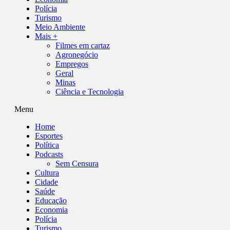
Polícia
Turismo
Meio Ambiente
Mais +
Filmes em cartaz
Agronegócio
Empregos
Geral
Minas
Ciência e Tecnologia
Menu
Home
Esportes
Política
Podcasts
Sem Censura
Cultura
Cidade
Saúde
Educação
Economia
Polícia
Turismo