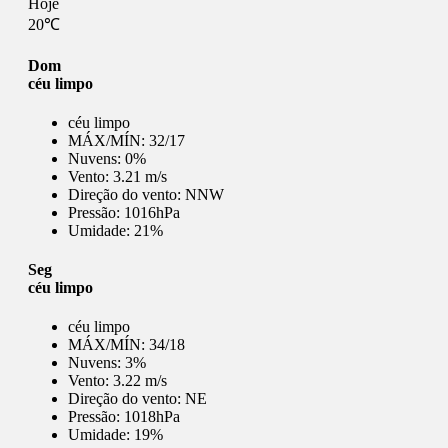
Hoje
20℃
Dom
céu limpo
céu limpo
MÁX/MÍN:
32/17
Nuvens:
0%
Vento:
3.21 m/s
Direção do vento:
NNW
Pressão:
1016hPa
Umidade:
21%
Seg
céu limpo
céu limpo
MÁX/MÍN:
34/18
Nuvens:
3%
Vento:
3.22 m/s
Direção do vento:
NE
Pressão:
1018hPa
Umidade:
19%