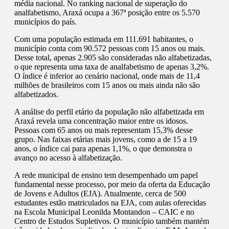
média nacional. No ranking nacional de superação do
analfabetismo, Araxá ocupa a 367ª posição entre os 5.570
municípios do país.
Com uma população estimada em 111.691 habitantes, o
município conta com 90.572 pessoas com 15 anos ou mais.
Desse total, apenas 2.905 são consideradas não alfabetizadas,
o que representa uma taxa de analfabetismo de apenas 3,2%.
O índice é inferior ao cenário nacional, onde mais de 11,4
milhões de brasileiros com 15 anos ou mais ainda não são
alfabetizados.
A análise do perfil etário da população não alfabetizada em
Araxá revela uma concentração maior entre os idosos.
Pessoas com 65 anos ou mais representam 15,3% desse
grupo. Nas faixas etárias mais jovens, como a de 15 a 19
anos, o índice cai para apenas 1,1%, o que demonstra o
avanço no acesso à alfabetização.
A rede municipal de ensino tem desempenhado um papel
fundamental nesse processo, por meio da oferta da Educação
de Jovens e Adultos (EJA). Atualmente, cerca de 500
estudantes estão matriculados na EJA, com aulas oferecidas
na Escola Municipal Leonilda Montandon – CAIC e no
Centro de Estudos Supletivos. O município também mantém