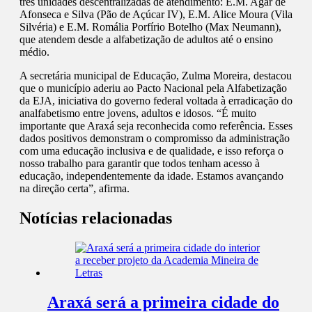
três unidades descentralizadas de atendimento: E.M. Agar de
Afonseca e Silva (Pão de Açúcar IV), E.M. Alice Moura (Vila
Silvéria) e E.M. Romália Porfírio Botelho (Max Neumann),
que atendem desde a alfabetização de adultos até o ensino
médio.
A secretária municipal de Educação, Zulma Moreira, destacou
que o município aderiu ao Pacto Nacional pela Alfabetização
da EJA, iniciativa do governo federal voltada à erradicação do
analfabetismo entre jovens, adultos e idosos. “É muito
importante que Araxá seja reconhecida como referência. Esses
dados positivos demonstram o compromisso da administração
com uma educação inclusiva e de qualidade, e isso reforça o
nosso trabalho para garantir que todos tenham acesso à
educação, independentemente da idade. Estamos avançando
na direção certa”, afirma.
Notícias relacionadas
Araxá será a primeira cidade do