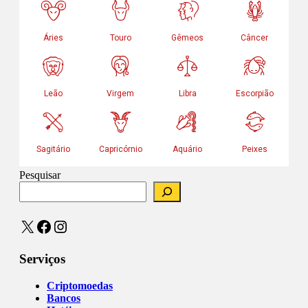
Pesquisar
X
Facebook
Instagram
Serviços
Criptomoedas
Bancos