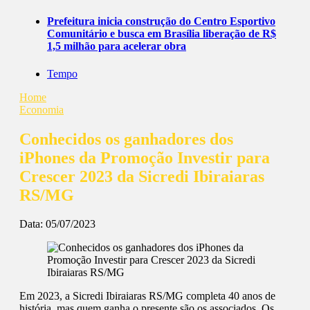
Prefeitura inicia construção do Centro Esportivo
Comunitário e busca em Brasília liberação de R$
1,5 milhão para acelerar obra
Tempo
Home
Economia
Conhecidos os ganhadores dos
iPhones da Promoção Investir para
Crescer 2023 da Sicredi Ibiraiaras
RS/MG
Data:
05/07/2023
Em 2023, a Sicredi Ibiraiaras RS/MG completa 40 anos de
história, mas quem ganha o presente são os associados. Os