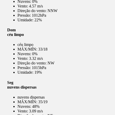
Nuvens:
0%
Vento:
4.57 m/s
Direção do vento:
NNW
Pressão:
1012hPa
Umidade:
22%
Dom
céu limpo
céu limpo
MÁX/MÍN:
33/18
Nuvens:
0%
Vento:
3.32 m/s
Direção do vento:
NW
Pressão:
1015hPa
Umidade:
19%
Seg
nuvens dispersas
nuvens dispersas
MÁX/MÍN:
35/19
Nuvens:
48%
Vento:
3.09 m/s