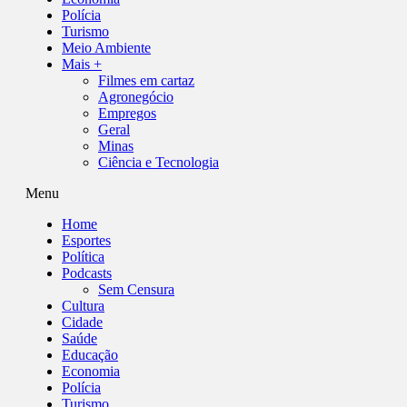
Polícia
Turismo
Meio Ambiente
Mais +
Filmes em cartaz
Agronegócio
Empregos
Geral
Minas
Ciência e Tecnologia
Menu
Home
Esportes
Política
Podcasts
Sem Censura
Cultura
Cidade
Saúde
Educação
Economia
Polícia
Turismo