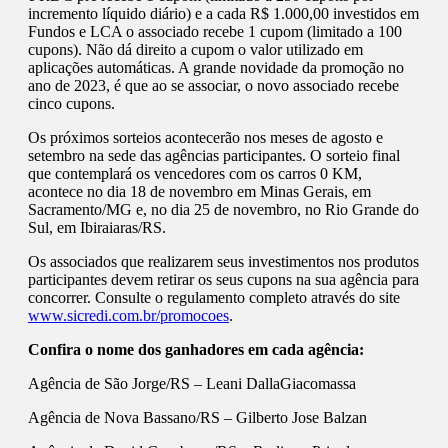
incremento líquido diário) e a cada R$ 1.000,00 investidos em
Fundos e LCA o associado recebe 1 cupom (limitado a 100
cupons). Não dá direito a cupom o valor utilizado em
aplicações automáticas. A grande novidade da promoção no
ano de 2023, é que ao se associar, o novo associado recebe
cinco cupons.
Os próximos sorteios acontecerão nos meses de agosto e
setembro na sede das agências participantes. O sorteio final
que contemplará os vencedores com os carros 0 KM,
acontece no dia 18 de novembro em Minas Gerais, em
Sacramento/MG e, no dia 25 de novembro, no Rio Grande do
Sul, em Ibiraiaras/RS.
Os associados que realizarem seus investimentos nos produtos
participantes devem retirar os seus cupons na sua agência para
concorrer. Consulte o regulamento completo através do site
www.sicredi.com.br/promocoes
.
Confira o nome dos ganhadores em cada agência:
Agência de São Jorge/RS – Leani DallaGiacomassa
Agência de Nova Bassano/RS – Gilberto Jose Balzan