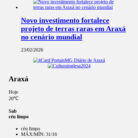
Novo investimento fortalece
projeto de terras raras em Araxá
no cenário mundial
23/02/2026
Araxá
Hoje
20℃
Sab
céu limpo
céu limpo
MÁX/MÍN:
31/16