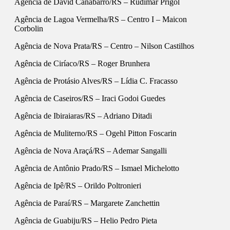
Agência de David Canabarro/RS – Rudimar Prigol
Agência de Lagoa Vermelha/RS – Centro I – Maicon
Corbolin
Agência de Nova Prata/RS – Centro – Nilson Castilhos
Agência de Ciríaco/RS – Roger Brunhera
Agência de Protásio Alves/RS – Lídia C. Fracasso
Agência de Caseiros/RS – Iraci Godoi Guedes
Agência de Ibiraiaras/RS – Adriano Ditadi
Agência de Muliterno/RS – Ogehl Pitton Foscarin
Agência de Nova Araçá/RS – Ademar Sangalli
Agência de Antônio Prado/RS – Ismael Michelotto
Agência de Ipê/RS – Orildo Poltronieri
Agência de Paraí/RS – Margarete Zanchettin
Agência de Guabiju/RS – Helio Pedro Pieta