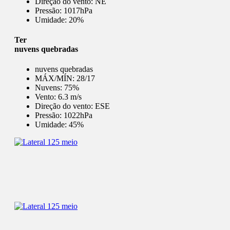
Direção do vento:
NE
Pressão:
1017hPa
Umidade:
20%
Ter
nuvens quebradas
nuvens quebradas
MÁX/MÍN:
28/17
Nuvens:
75%
Vento:
6.3 m/s
Direção do vento:
ESE
Pressão:
1022hPa
Umidade:
45%