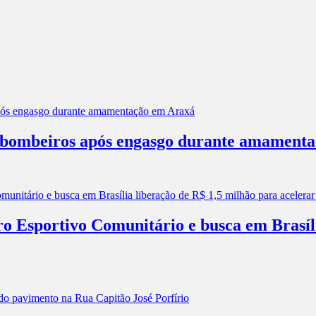
os bombeiros após engasgo durante amament
ro Esportivo Comunitário e busca em Brasíl