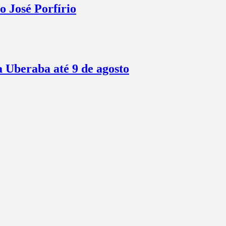
o José Porfírio
a Uberaba até 9 de agosto