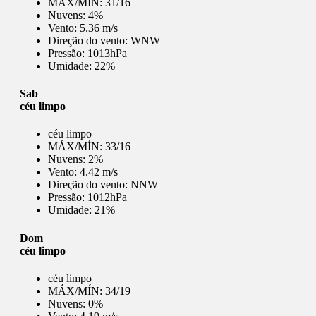
MÁX/MÍN:
31/16
Nuvens:
4%
Vento:
5.36 m/s
Direção do vento:
WNW
Pressão:
1013hPa
Umidade:
22%
Sab
céu limpo
céu limpo
MÁX/MÍN:
33/16
Nuvens:
2%
Vento:
4.42 m/s
Direção do vento:
NNW
Pressão:
1012hPa
Umidade:
21%
Dom
céu limpo
céu limpo
MÁX/MÍN:
34/19
Nuvens:
0%