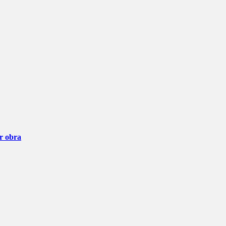
ar obra