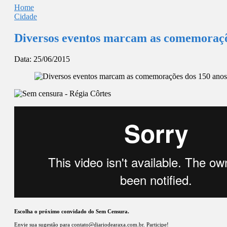
Home
Cidade
Diversos eventos marcam as comemoraçõ
Data:
25/06/2015
Escolha o próximo convidado do Sem Censura.
Envie sua sugestão para
contato@diariodearaxa.com.br
. Participe!