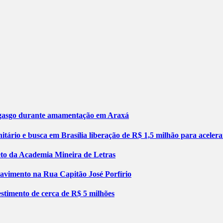
engasgo durante amamentação em Araxá
tário e busca em Brasília liberação de R$ 1,5 milhão para aceler
jeto da Academia Mineira de Letras
pavimento na Rua Capitão José Porfírio
stimento de cerca de R$ 5 milhões