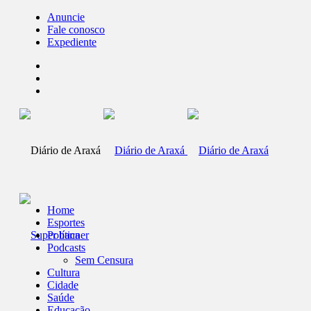
Anuncie
Fale conosco
Expediente
Home
Esportes
Política
Podcasts
Sem Censura
Cultura
Cidade
Saúde
Educação