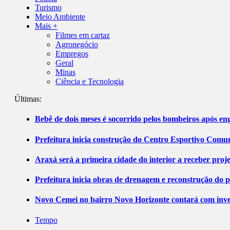
Turismo
Meio Ambiente
Mais +
Filmes em cartaz
Agronegócio
Empregos
Geral
Minas
Ciência e Tecnologia
Últimas:
Bebê de dois meses é socorrido pelos bombeiros após 
Prefeitura inicia construção do Centro Esportivo Comuni
Araxá será a primeira cidade do interior a receber pro
Prefeitura inicia obras de drenagem e reconstrução do 
Novo Cemei no bairro Novo Horizonte contará com inve
Tempo