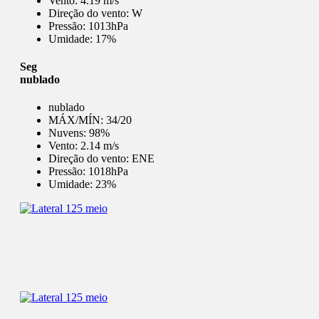
Vento:
4.19 m/s
Direção do vento:
W
Pressão:
1013hPa
Umidade:
17%
Seg
nublado
nublado
MÁX/MÍN:
34/20
Nuvens:
98%
Vento:
2.14 m/s
Direção do vento:
ENE
Pressão:
1018hPa
Umidade:
23%