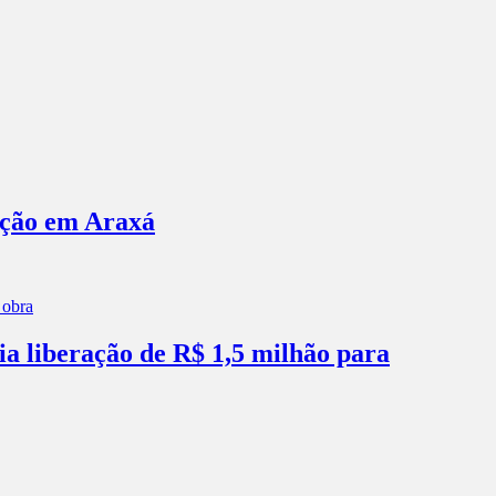
ação em Araxá
ia liberação de R$ 1,5 milhão para