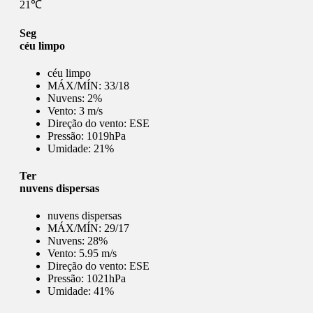
21℃
Seg
céu limpo
céu limpo
MÁX/MÍN:
33/18
Nuvens:
2%
Vento:
3 m/s
Direção do vento:
ESE
Pressão:
1019hPa
Umidade:
21%
Ter
nuvens dispersas
nuvens dispersas
MÁX/MÍN:
29/17
Nuvens:
28%
Vento:
5.95 m/s
Direção do vento:
ESE
Pressão:
1021hPa
Umidade:
41%