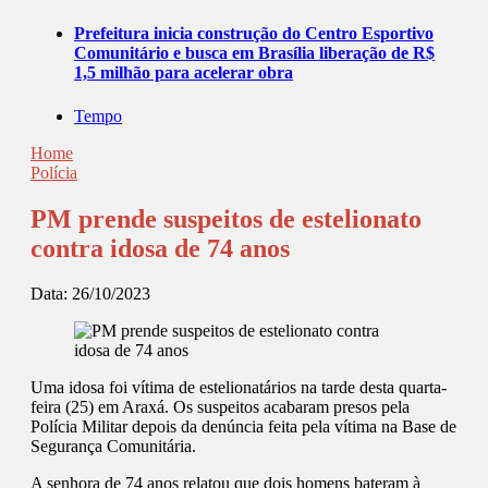
Prefeitura inicia construção do Centro Esportivo
Comunitário e busca em Brasília liberação de R$
1,5 milhão para acelerar obra
Tempo
Home
Polícia
PM prende suspeitos de estelionato
contra idosa de 74 anos
Data:
26/10/2023
Uma idosa foi vítima de estelionatários na tarde desta quarta-
feira (25) em Araxá. Os suspeitos acabaram presos pela
Polícia Militar depois da denúncia feita pela vítima na Base de
Segurança Comunitária.
A senhora de 74 anos relatou que dois homens bateram à