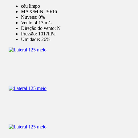
céu limpo
MÁX/MÍN:
30/16
Nuvens:
0%
Vento:
4.13 m/s
Direção do vento:
N
Pressão:
1017hPa
Umidade:
26%