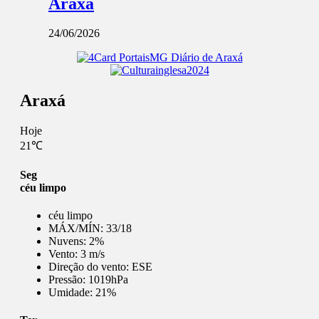
Araxá
24/06/2026
Araxá
Hoje
21℃
Seg
céu limpo
céu limpo
MÁX/MÍN:
33/18
Nuvens:
2%
Vento:
3 m/s
Direção do vento:
ESE
Pressão:
1019hPa
Umidade:
21%