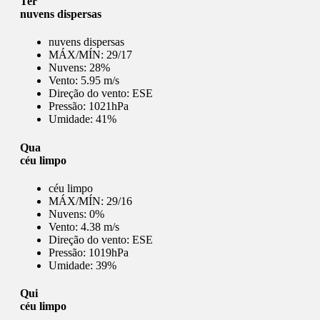
Ter
nuvens dispersas
nuvens dispersas
MÁX/MÍN:
29/17
Nuvens:
28%
Vento:
5.95 m/s
Direção do vento:
ESE
Pressão:
1021hPa
Umidade:
41%
Qua
céu limpo
céu limpo
MÁX/MÍN:
29/16
Nuvens:
0%
Vento:
4.38 m/s
Direção do vento:
ESE
Pressão:
1019hPa
Umidade:
39%
Qui
céu limpo