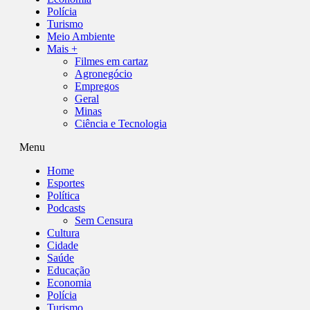
Polícia
Turismo
Meio Ambiente
Mais +
Filmes em cartaz
Agronegócio
Empregos
Geral
Minas
Ciência e Tecnologia
Menu
Home
Esportes
Política
Podcasts
Sem Censura
Cultura
Cidade
Saúde
Educação
Economia
Polícia
Turismo