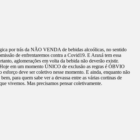
ógica por trás da NÃO VENDA de bebidas alcoólicas, no sentido
omissão de enfrentaremos contra a Covid19. E Araxá tem essa
ortanto, aglomerações em volta da bebida não deverão existir.
cas. Hoje em um momento ÚNICO de exclusão as regras é ÓBVIO
 o esforço deve ser coletivo nesse momento. E ainda, enquanto não
bem, para quem sabe ver a devassa entre as várias cortinas de
 que vivemos. Mas precisamos pensar coletivamente.