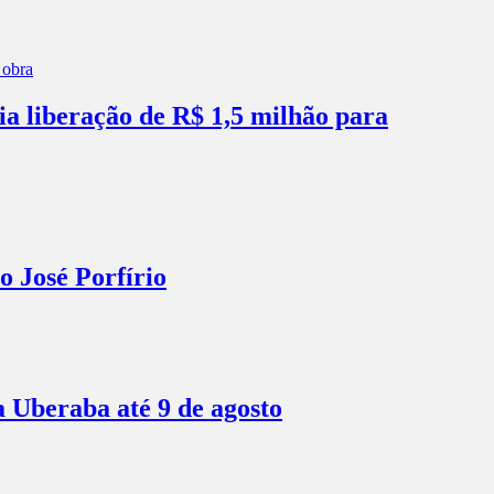
ia liberação de R$ 1,5 milhão para
o José Porfírio
a Uberaba até 9 de agosto