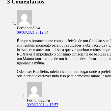
3 Comentários
FernandoSilva
09/03/2021 at 12:54
É impressionantemente como a eleição de um Cidadão sem Pr
em nenhum momento para outras cidades a obrigação da ( Le
insiste em manter uma lei seca que vai quebrar muitos emp
ROXA está impedindo o consumo consciente de bebidas alcoó
um Matuto tomar conta de um bando de desinformado que não 
ignorância mútua.
Odeio ser Brasileiro, odeio viver em um lugar onde o prefei
odeio ter que escrever tudo isso para demostrar minha insati
FernandoSilva
09/03/2021 at 12:57