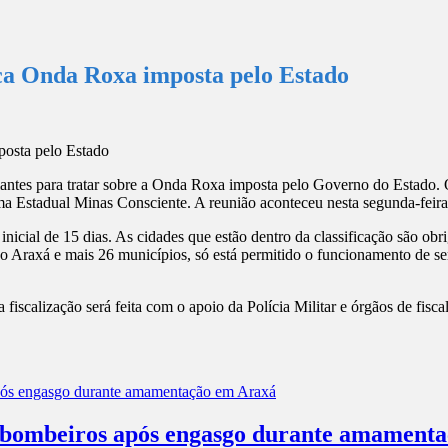
ica Onda Roxa imposta pelo Estado
tes para tratar sobre a Onda Roxa imposta pelo Governo do Estado. O 
ma Estadual Minas Consciente. A reunião aconteceu nesta segunda-feira (
ial de 15 dias. As cidades que estão dentro da classificação são obr
 Araxá e mais 26 municípios, só está permitido o funcionamento de servi
 fiscalização será feita com o apoio da Polícia Militar e órgãos de fisc
os bombeiros após engasgo durante amament