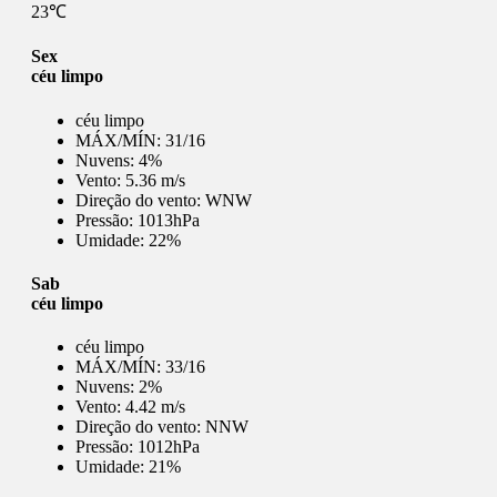
23℃
Sex
céu limpo
céu limpo
MÁX/MÍN:
31/16
Nuvens:
4%
Vento:
5.36 m/s
Direção do vento:
WNW
Pressão:
1013hPa
Umidade:
22%
Sab
céu limpo
céu limpo
MÁX/MÍN:
33/16
Nuvens:
2%
Vento:
4.42 m/s
Direção do vento:
NNW
Pressão:
1012hPa
Umidade:
21%