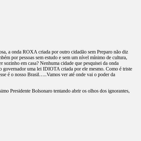
rosa, a onda ROXA criada por outro cidadão sem Preparo não diz
mbém por pessoas sem estudo e sem um nível mínimo de cultura,
ber sozinho em casa? Nenhuma cidade que pesquisei da onda
do governador uma lei IDIOTA criada por ele mesmo. Como é triste
esse é o nosso Brasil…..Vamos ver até onde vai o poder da
simo Presidente Bolsonaro tentando abrir os olhos dos ignorantes,