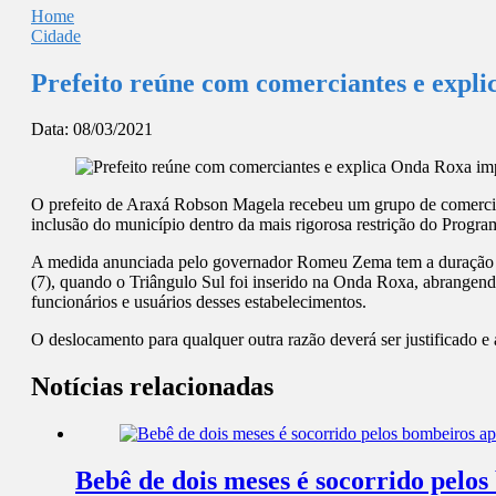
Home
Cidade
Prefeito reúne com comerciantes e expl
Data:
08/03/2021
O prefeito de Araxá Robson Magela recebeu um grupo de comercian
inclusão do município dentro da mais rigorosa restrição do Progra
A medida anunciada pelo governador Romeu Zema tem a duração inic
(7), quando o Triângulo Sul foi inserido na Onda Roxa, abrangendo
funcionários e usuários desses estabelecimentos.
O deslocamento para qualquer outra razão deverá ser justificado e a
Notícias relacionadas
Bebê de dois meses é socorrido pel