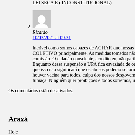
LEI SECA É ( INCONSTITUCIONAL)
Ricardo
10/03/2021 at 09:31
Incrível como somos capazes de ACHAR que nossas man
COLETIVO principalmente. As medidas tomados não de
comissão. O cidadão consciente, acredito eu, não parti
Enquanto dessa suspensão a UPA fica esvaziada de 
que isso não significará que os abusos poderão se to
houver vacina para todos, culpa dos nossos desgoverno
fumaça. Ninguém quer proibições e todos sofremos, u
Os comentários estão desativados.
Araxá
Hoje