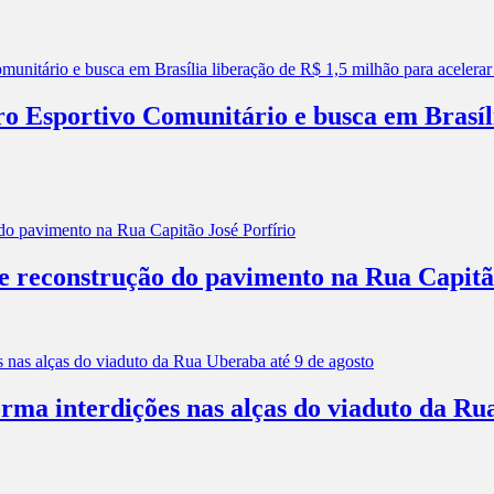
ro Esportivo Comunitário e busca em Brasíl
 e reconstrução do pavimento na Rua Capitã
rma interdições nas alças do viaduto da Ru