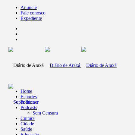
Anuncie
Fale conosco
Expediente
Home
Esportes
Política
Podcasts
Sem Censura
Cultura
Cidade
Saúde
Educação