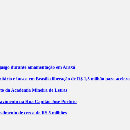
engasgo durante amamentação em Araxá
tário e busca em Brasília liberação de R$ 1,5 milhão para aceler
jeto da Academia Mineira de Letras
pavimento na Rua Capitão José Porfírio
stimento de cerca de R$ 5 milhões