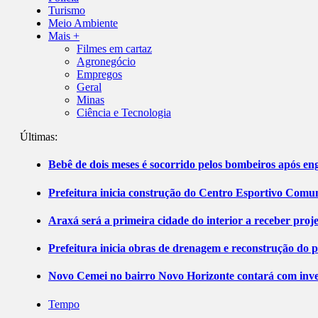
Turismo
Meio Ambiente
Mais +
Filmes em cartaz
Agronegócio
Empregos
Geral
Minas
Ciência e Tecnologia
Últimas:
Bebê de dois meses é socorrido pelos bombeiros após 
Prefeitura inicia construção do Centro Esportivo Comuni
Araxá será a primeira cidade do interior a receber pro
Prefeitura inicia obras de drenagem e reconstrução do 
Novo Cemei no bairro Novo Horizonte contará com inve
Tempo