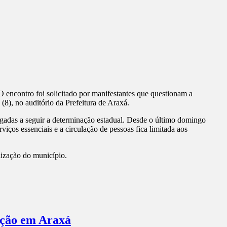
encontro foi solicitado por manifestantes que questionam a
8), no auditório da Prefeitura de Araxá.
igadas a seguir a determinação estadual. Desde o último domingo
ços essenciais e a circulação de pessoas fica limitada aos
alização do município.
ação em Araxá